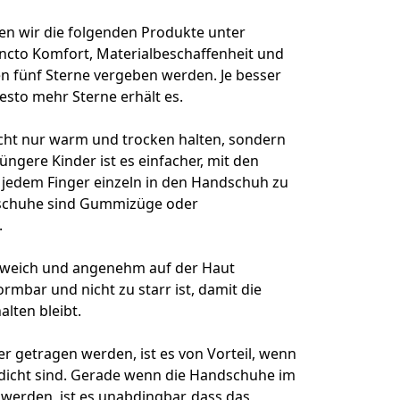
ben wir die folgenden Produkte unter
ncto Komfort, Materialbeschaffenheit und
n fünf Sterne vergeben werden. Je besser
desto mehr Sterne erhält es.
icht nur warm und trocken halten, sondern
ngere Kinder ist es einfacher, mit den
t jedem Finger einzeln in den Handschuh zu
ndschuhe sind Gummizüge oder
.
h weich und angenehm auf der Haut
ormbar und nicht zu starr ist, damit die
lten bleibt.
 getragen werden, ist es von Vorteil, wenn
icht sind. Gerade wenn die Handschuhe im
werden, ist es unabdingbar, dass das