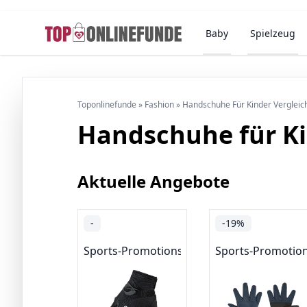
Baby
Spielzeug
Toponlinefunde
»
Fashion
»
Handschuhe Für Kinder Vergleic
Handschuhe für K
Aktuelle Angebote
-
-19%
Sports-Promotions
Sports-Promotio