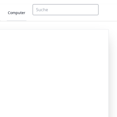
Computer
e mit Umwelt-Label