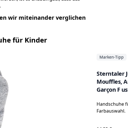
.
en wir miteinander verglichen
uhe für Kinder
Marken-Tipp
Sterntaler 
Mouffles, A
Garçon F ust
Handschuhe fü
Farbauswahl.