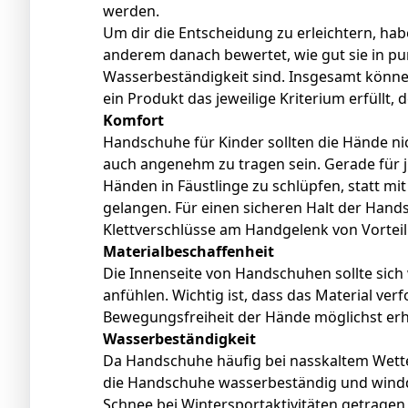
werden.
Um dir die Entscheidung zu erleichtern, ha
anderem danach bewertet, wie gut sie in pu
Wasserbeständigkeit sind. Insgesamt könne
ein Produkt das jeweilige Kriterium erfüllt, 
Komfort
Handschuhe für Kinder sollten die Hände n
auch angenehm zu tragen sein. Gerade für jü
Händen in Fäustlinge zu schlüpfen, statt mi
gelangen. Für einen sicheren Halt der Ha
Klettverschlüsse am Handgelenk von Vorteil
Materialbeschaffenheit
Die Innenseite von Handschuhen sollte sic
anfühlen. Wichtig ist, dass das Material verf
Bewegungsfreiheit der Hände möglichst erha
Wasserbeständigkeit
Da Handschuhe häufig bei nasskaltem Wetter
die Handschuhe wasserbeständig und windd
Schnee bei Wintersportaktivitäten getragen 