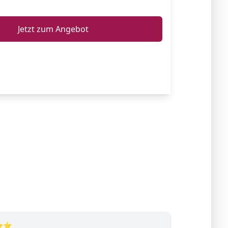
ℹ️
Jetzt zum Angebot
⭐⭐