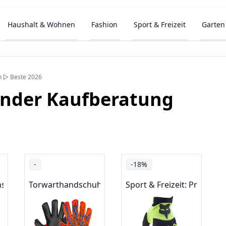
Haushalt & Wohnen
Fashion
Sport & Freizeit
Garten
h ▷ Beste 2026
inder Kaufberatung
-
-18%
ns
Torwarthandschuhe
Sport & Freizeit: Produkt