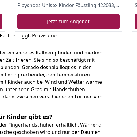
Playshoes Unisex Kinder Fäustling 422033, 29 - Grün, 2 (ca. 2-4 Jahre)
Jetzt zum Angebot
 Partnern ggf. Provisionen
der ein anderes Kälteempfinden und merken
er Zeit frieren. Sie sind so beschäftigt mit
sblenden. Gerade deshalb liegt es in der
 mit entsprechender, den Temperaturen
amit Kinder auch bei Wind und Wetter warme
ren unter zehn Grad mit Handschuhen
 du dabei zwischen verschiedenen Formen von
r Kinder gibt es?
der Fingerhandschuhen erhältlich. Während
t Tasche geschoben wird und nur der Daumen