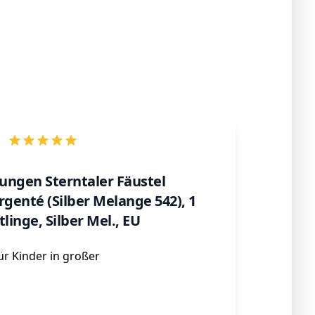
Jungen Sterntaler Fäustel
rgenté (Silber Melange 542), 1
linge, Silber Mel., EU
r Kinder in großer