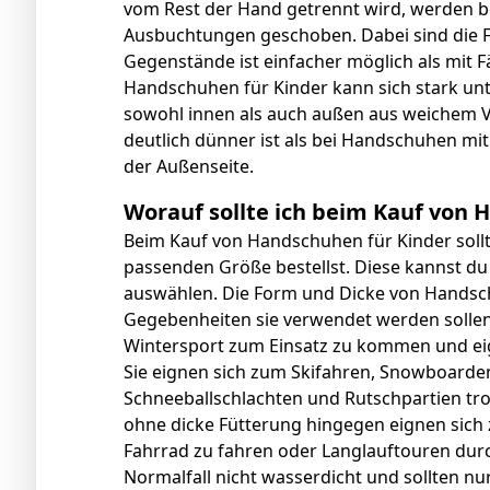
vom Rest der Hand getrennt wird, werden be
Ausbuchtungen geschoben. Dabei sind die Fi
Gegenstände ist einfacher möglich als mit F
Handschuhen für Kinder kann sich stark un
sowohl innen als auch außen aus weichem Vl
deutlich dünner ist als bei Handschuhen m
der Außenseite.
Worauf sollte ich beim Kauf von
Beim Kauf von Handschuhen für Kinder sollte
passenden Größe bestellst. Diese kannst d
auswählen. Die Form und Dicke von Handsc
Gegebenheiten sie verwendet werden sollen
Wintersport zum Einsatz zu kommen und eig
Sie eignen sich zum Skifahren, Snowboarde
Schneeballschlachten und Rutschpartien 
ohne dicke Fütterung hingegen eignen sich 
Fahrrad zu fahren oder Langlauftouren durc
Normalfall nicht wasserdicht und sollten n