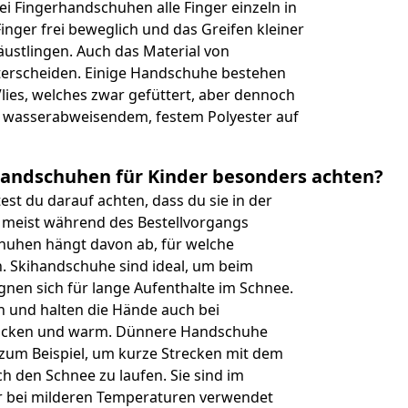
i Fingerhandschuhen alle Finger einzeln in
nger frei beweglich und das Greifen kleiner
äustlingen. Auch das Material von
terscheiden. Einige Handschuhe bestehen
ies, welches zwar gefüttert, aber dennoch
it wasserabweisendem, festem Polyester auf
 Handschuhen für Kinder besonders achten?
st du darauf achten, dass du sie in der
u meist während des Bestellvorgangs
huhen hängt davon ab, für welche
. Skihandschuhe sind ideal, um beim
nen sich für lange Aufenthalte im Schnee.
n und halten die Hände auch bei
trocken und warm. Dünnere Handschuhe
zum Beispiel, um kurze Strecken mit dem
h den Schnee zu laufen. Sie sind im
ur bei milderen Temperaturen verwendet