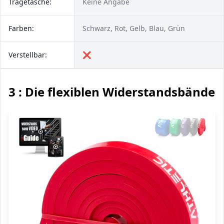
Tragetasche:
Keine Angabe
Farben:
Schwarz, Rot, Gelb, Blau, Grün
Verstellbar:
❌
3 : Die flexiblen Widerstandsbänder