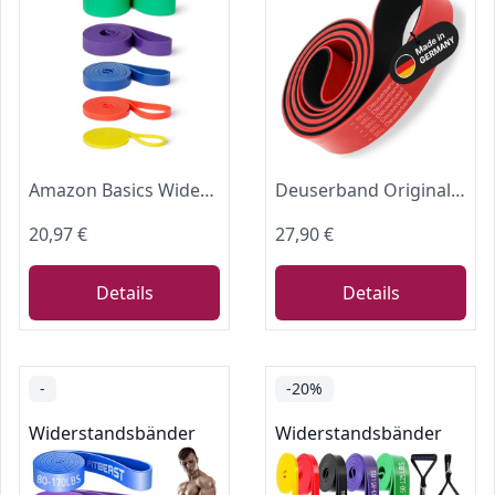
Amazon Basics Widerstandsbänder für das Training, 5er-Set
Deuserband Original Widerstandsband Gymnastikband aus Naturkautschuk, vegan, rutschfest, In Deutschland gefertigte Fitnessbänder für Krafttraining, Fitness, Yoga
20,97 €
27,90 €
Details
Details
-
-20%
Widerstandsbänder
Widerstandsbänder