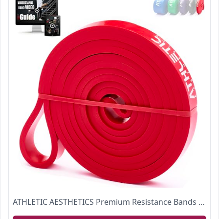
ATHLETIC AESTHETICS Premium Resistance Bands - Widerstandsbänder (als Fitnessband und Fitnessbänder Set) + PDF Guide - Klimmzugband, Widerstandsband, Fitness Band, Gummiband für Sport & Training