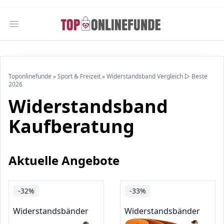
Open main menu
Toponlinefunde
»
Sport & Freizeit
»
Widerstandsband Vergleich ▷ Beste
2026
Widerstandsband
Kaufberatung
Aktuelle Angebote
-32%
-33%
Widerstandsbänder
Widerstandsbänder