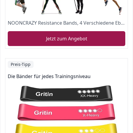
NOONCRAZY Resistance Bands, 4 Verschiedene Ebenen Widerstandsbänder mit Türanker und Handgriffen, Fitnessbänder für Kraftraining, Training, Physiotherapie, Yoga für Männer und Frauen
Jetzt zum Angebot
Preis-Tipp
Die Bänder für jedes Trainingsniveau