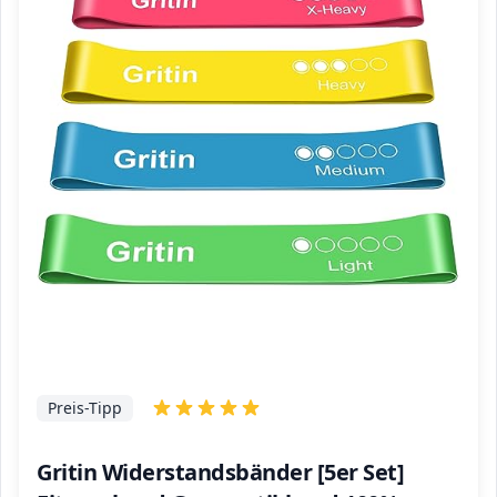
Preis-Tipp
Gritin Widerstandsbänder [5er Set]