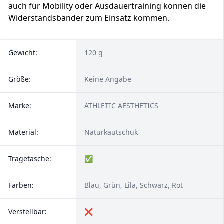
auch für Mobility oder Ausdauertraining können die
Widerstandsbänder zum Einsatz kommen.
Gewicht:
120 g
Größe:
Keine Angabe
Marke:
ATHLETIC AESTHETICS
Material:
‎Naturkautschuk
Tragetasche:
✅
Farben:
Blau, Grün, Lila, Schwarz, Rot
Verstellbar:
❌