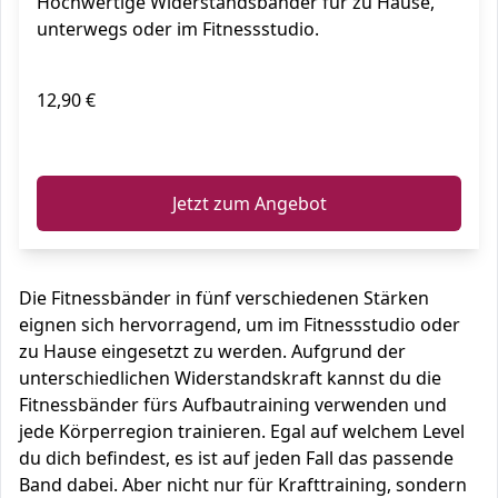
Hochwertige Widerstandsbänder für zu Hause,
Gummiband für Sport & Training
unterwegs oder im Fitnessstudio.
12,90 €
ℹ️
Jetzt zum Angebot
Die Fitnessbänder in fünf verschiedenen Stärken
eignen sich hervorragend, um im Fitnessstudio oder
zu Hause eingesetzt zu werden. Aufgrund der
unterschiedlichen Widerstandskraft kannst du die
Fitnessbänder fürs Aufbautraining verwenden und
jede Körperregion trainieren. Egal auf welchem Level
du dich befindest, es ist auf jeden Fall das passende
Band dabei. Aber nicht nur für Krafttraining, sondern