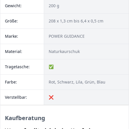
Gewicht:
200 g
Größe:
208 x 1,3 cm bis 6,4 x 0,5 cm
Marke:
POWER GUIDANCE
Material:
Naturkaurschuk
Tragetasche:
✅
Farbe:
Rot, Schwarz, Lila, Grün, Blau
Verstellbar:
❌
Kaufberatung