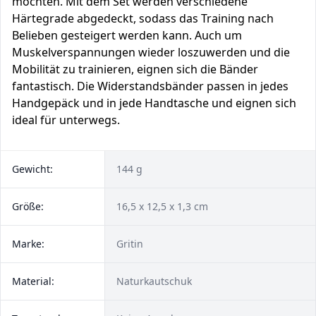
möchten. Mit dem Set werden verschiedene
Härtegrade abgedeckt, sodass das Training nach
Belieben gesteigert werden kann. Auch um
Muskelverspannungen wieder loszuwerden und die
Mobilität zu trainieren, eignen sich die Bänder
fantastisch. Die Widerstandsbänder passen in jedes
Handgepäck und in jede Handtasche und eignen sich
ideal für unterwegs.
Gewicht:
144 g
Größe:
16,5 x 12,5 x 1,3 cm
Marke:
Gritin
Material:
Naturkautschuk