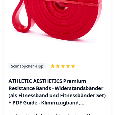
Schnäppchen-Tipp
ATHLETIC AESTHETICS Premium
Resistance Bands - Widerstandsbänder
(als Fitnessband und Fitnessbänder Set)
+ PDF Guide - Klimmzugband,
Widerstandsband, Fitness Band,