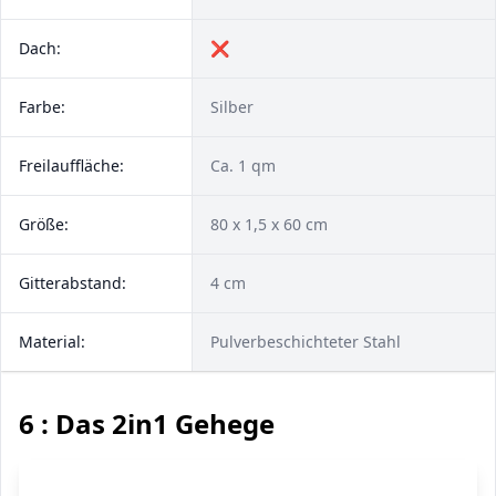
Dach:
❌
Farbe:
Silber
Freilauffläche:
Ca. 1 qm
Größe:
80 x 1,5 x 60 cm
Gitterabstand:
4 cm
Material:
Pulverbeschichteter Stahl
6 : Das 2in1 Gehege