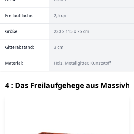
Freilauffläche:
2,5 qm
Größe:
220 x 115 x 75 cm
Gitterabstand:
3 cm
Material:
Holz, Metallgitter, Kunststoff
4 : Das Freilaufgehege aus Massivho