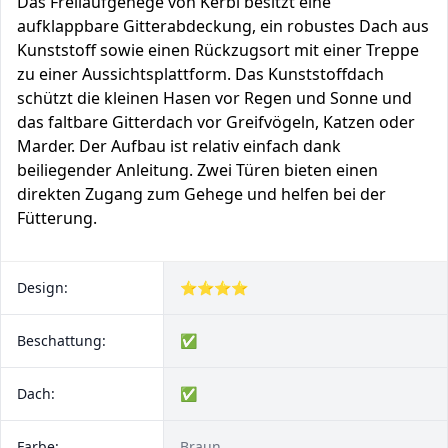
Das Freilaufgehege von Kerbl besitzt eine
aufklappbare Gitterabdeckung, ein robustes Dach aus
Kunststoff sowie einen Rückzugsort mit einer Treppe
zu einer Aussichtsplattform. Das Kunststoffdach
schützt die kleinen Hasen vor Regen und Sonne und
das faltbare Gitterdach vor Greifvögeln, Katzen oder
Marder. Der Aufbau ist relativ einfach dank
beiliegender Anleitung. Zwei Türen bieten einen
direkten Zugang zum Gehege und helfen bei der
Fütterung.
Design:
⭐⭐⭐⭐
Beschattung:
✅
Dach:
✅
Farbe:
Braun