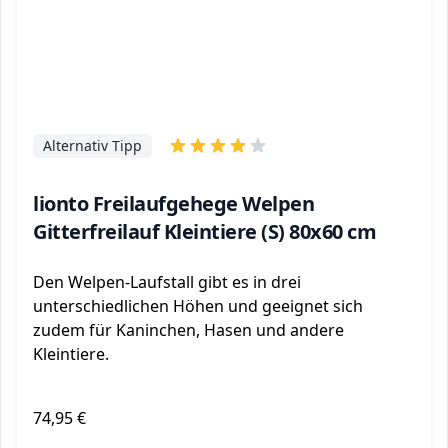
Alternativ Tipp
lionto Freilaufgehege Welpen
Gitterfreilauf Kleintiere (S) 80x60 cm
Den Welpen-Laufstall gibt es in drei
unterschiedlichen Höhen und geeignet sich
zudem für Kaninchen, Hasen und andere
Kleintiere.
74,95 €