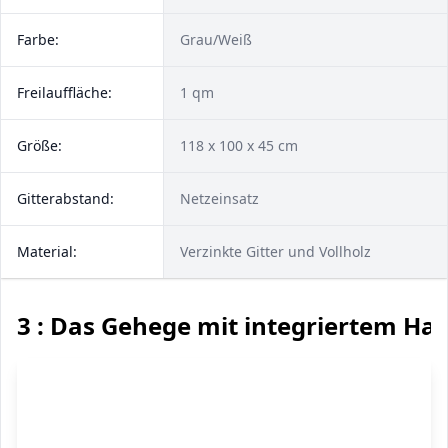
Farbe:
Grau/Weiß
Freilauffläche:
1 qm
Größe:
118 x 100 x 45 cm
Gitterabstand:
Netzeinsatz
Material:
Verzinkte Gitter und Vollholz
3 : Das Gehege mit integriertem Ha