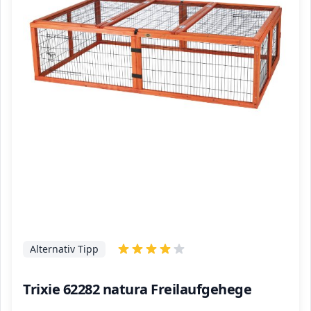
Alternativ Tipp
Trixie 62282 natura Freilaufgehege