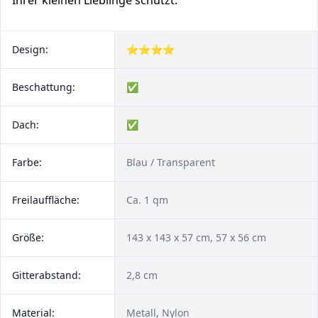
Ihrer kleinen Lieblinge schützt.
Design:
⭐⭐⭐⭐
Beschattung:
✅
Dach:
✅
Farbe:
Blau / Transparent
Freilauffläche:
Ca. 1 qm
Größe:
143 x 143 x 57 cm, 57 x 56 cm
Gitterabstand:
2,8 cm
Material:
Metall, Nylon