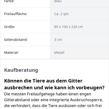
Farbe:
Blau
Freilauffläche:
Ca. 2 qm
Größe:
85 x 100 x 220 cm
Gitterabstand:
3 cm
Material:
Metall
Kaufberatung
Können die Tiere aus dem Gitter
ausbrechen und wie kann ich vorbeugen?
Die meisten Freilaufgehege haben einen engen
Gitterabstand oder eine integrierte Ausbruchssperre,
die verhindert, dass die Tiere ausbüxen oder sich frei