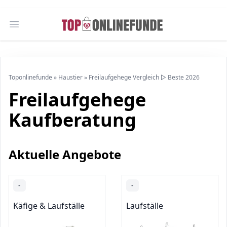
Open main menu
Toponlinefunde
»
Haustier
»
Freilaufgehege Vergleich ▷ Beste 2026
Freilaufgehege
Kaufberatung
Aktuelle Angebote
-
-
Käfige & Laufställe
Laufställe