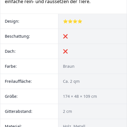
einfache rein- und raussetzen der Tiere.
Design:
⭐⭐⭐⭐
Beschattung:
❌
Dach:
❌
Farbe:
Braun
Freilauffläche:
Ca. 2 qm
Größe:
174 × 48 × 109 cm
Gitterabstand:
2 cm
Material:
Holz, Metall