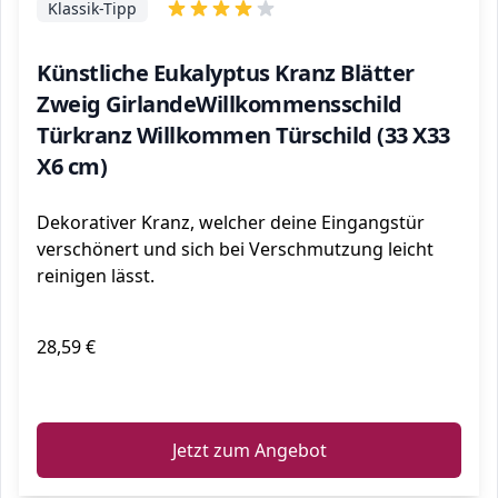
Klassik-Tipp
Künstliche Eukalyptus Kranz Blätter
Zweig GirlandeWillkommensschild
Türkranz Willkommen Türschild (33 X33
X6 cm)
Dekorativer Kranz, welcher deine Eingangstür
verschönert und sich bei Verschmutzung leicht
reinigen lässt.
28,59 €
ℹ️
Jetzt zum Angebot