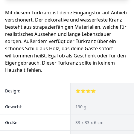
Mit diesem Türkranz ist deine Eingangstür auf Anhieb
verschönert. Der dekorative und wasserfeste Kranz
besteht aus strapazierfähigen Materialien, welche für
realistisches Aussehen und lange Lebensdauer
sorgen. Außerdem verfügt der Türkranz über ein
schönes Schild aus Holz, das deine Gäste sofort
willkommen heißt. Egal ob als Geschenk oder für den
Eigengebrauch. Dieser Türkranz sollte in keinem
Haushalt fehlen.
Design:
⭐⭐⭐⭐
Gewicht:
190 g
Größe:
33 x 33 x 6 cm