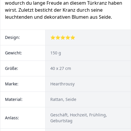
wodurch du lange Freude an diesem Türkranz haben
wirst. Zuletzt besticht der Kranz durch seine
leuchtenden und dekorativen Blumen aus Seide.
Design:
⭐⭐⭐⭐⭐
Gewicht:
150 g
Größe:
40 x 27 cm
Marke:
Hearthrousy
Material:
Rattan, Seide
Geschäft, Hochzeit, Frühling,
Anlass:
Geburtstag