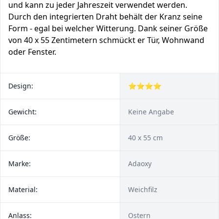
und kann zu jeder Jahreszeit verwendet werden.
Durch den integrierten Draht behält der Kranz seine
Form - egal bei welcher Witterung. Dank seiner Größe
von 40 x 55 Zentimetern schmückt er Tür, Wohnwand
oder Fenster.
Design:
⭐⭐⭐⭐
Gewicht:
Keine Angabe
Größe:
40 x 55 cm
Marke:
Adaoxy
Material:
Weichfilz
Anlass:
Ostern