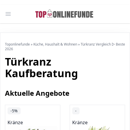
Open main menu
Toponlinefunde
»
Küche, Haushalt & Wohnen
»
Türkranz Vergleich ▷ Beste
2026
Türkranz
Kaufberatung
Aktuelle Angebote
-5%
-
Kränze
Kränze