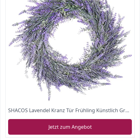
SHACOS Lavendel Kranz Tür Frühling Künstlich Grün Wandkranz Blumen 45 cm
Jetzt zum Angebot