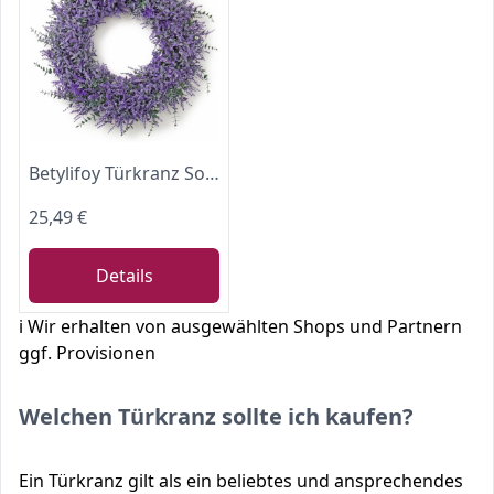
Betylifoy Türkranz Sommerkranz Künstliche Lavendelkranz Türkranz 58 cm
25,49 €
Details
ℹ️ Wir erhalten von ausgewählten Shops und Partnern
ggf. Provisionen
Welchen Türkranz sollte ich kaufen?
Ein Türkranz gilt als ein beliebtes und ansprechendes