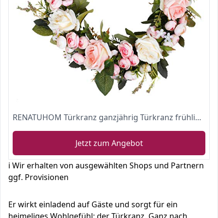
RENATUHOM Türkranz ganzjährig Türkranz frühling modern Türkranz Kranz 13 Inch
Jetzt zum Angebot
ℹ️ Wir erhalten von ausgewählten Shops und Partnern
ggf. Provisionen
Er wirkt einladend auf Gäste und sorgt für ein
heimeliges Wohlgefühl: der Türkranz. Ganz nach