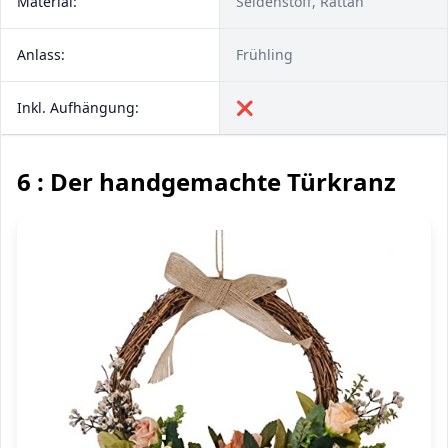
Material:
Seidenstoff, Rattan
Anlass:
Frühling
Inkl. Aufhängung:
❌
6 : Der handgemachte Türkranz