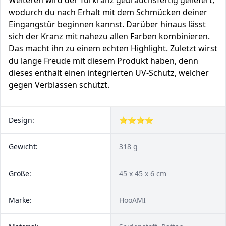
Weiteren wird der Türkranz gebrauchsfertig geliefert,
wodurch du nach Erhalt mit dem Schmücken deiner
Eingangstür beginnen kannst. Darüber hinaus lässt
sich der Kranz mit nahezu allen Farben kombinieren.
Das macht ihn zu einem echten Highlight. Zuletzt wirst
du lange Freude mit diesem Produkt haben, denn
dieses enthält einen integrierten UV-Schutz, welcher
gegen Verblassen schützt.
Design:
⭐⭐⭐⭐
Gewicht:
318 g
Größe:
45 x 45 x 6 cm
Marke:
HooAMI