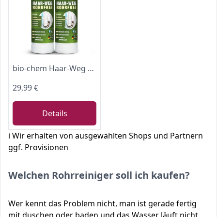
bio-chem Haar-Weg Abflussreiniger extra stark 2x 1L
29,99 €
Details
ℹ️ Wir erhalten von ausgewählten Shops und Partnern
ggf. Provisionen
Welchen Rohrreiniger soll ich kaufen?
Wer kennt das Problem nicht, man ist gerade fertig
mit duschen oder baden und das Wasser läuft nicht