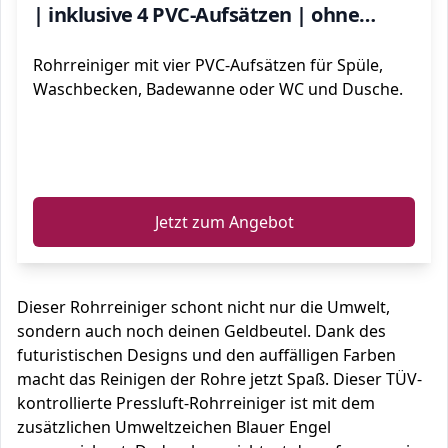
| inklusive 4 PVC-Aufsätzen | ohne
Chemikalien | Abflussreiniger Pumpe |
Rohrreiniger mit vier PVC-Aufsätzen für Spüle,
25443 4
Waschbecken, Badewanne oder WC und Dusche.
ℹ️
Jetzt zum Angebot
Dieser Rohrreiniger schont nicht nur die Umwelt,
sondern auch noch deinen Geldbeutel. Dank des
futuristischen Designs und den auffälligen Farben
macht das Reinigen der Rohre jetzt Spaß. Dieser TÜV-
kontrollierte Pressluft-Rohrreiniger ist mit dem
zusätzlichen Umweltzeichen Blauer Engel