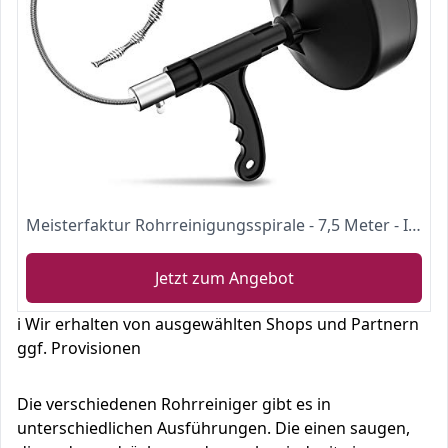
Meisterfaktur Rohrreinigungsspirale - 7,5 Meter - Ideale Abflussspirale für eine umweltfreundliche Rohrreinigung - Die Rohrspirale für echte Heimwerker! (7,5m)
Jetzt zum Angebot
ℹ️ Wir erhalten von ausgewählten Shops und Partnern
ggf. Provisionen
Die verschiedenen Rohrreiniger gibt es in
unterschiedlichen Ausführungen. Die einen saugen,