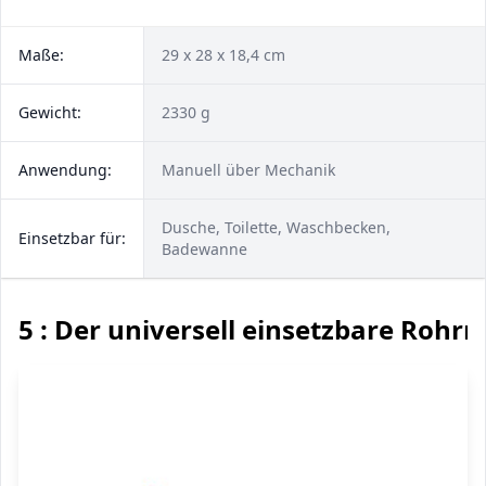
Maße:
29 x 28 x 18,4 cm
Gewicht:
2330 g
Anwendung:
Manuell über Mechanik
Dusche, Toilette, Waschbecken,
Einsetzbar für:
Badewanne
5 : Der universell einsetzbare Rohrr