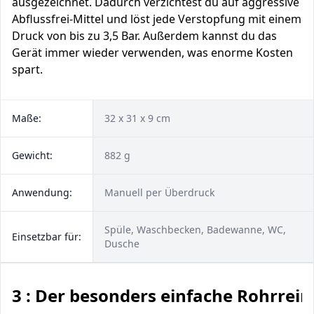
ausgezeichnet. Dadurch verzichtest du auf aggressive
Abflussfrei-Mittel und löst jede Verstopfung mit einem
Druck von bis zu 3,5 Bar. Außerdem kannst du das
Gerät immer wieder verwenden, was enorme Kosten
spart.
Maße:
32 x 31 x 9 cm
Gewicht:
882 g
Anwendung:
Manuell per Überdruck
Spüle, Waschbecken, Badewanne, WC,
Einsetzbar für:
Dusche
3 : Der besonders einfache Rohrrein