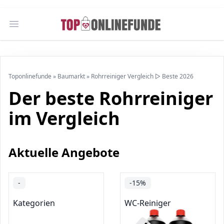
Open main menu
Toponlinefunde
»
Baumarkt
»
Rohrreiniger Vergleich ▷ Beste 2026
Der beste Rohrreiniger
im Vergleich
Aktuelle Angebote
-
-15%
Kategorien
WC-Reiniger