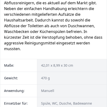
Abflussreinigern, die es aktuell auf dem Markt gibt.
Neben der einfachen Handhabung erleichtern die
verschiedenen mitgelieferten Aufsätze die
Haushaltsarbeit. Dadurch kannst du sowohl die
Abflüsse der Toiletten als auch von Duschwannen,
Waschbecken oder Küchenspülen befreien. In
kürzester Zeit ist die Verstopfung behoben, ohne dass
aggressive Reinigungsmittel eingesetzt werden
mussten.
Maße:
42,01 x 8,99 x 30 cm
Gewicht:
470 g
Anwendung:
Manuell
Einsetzbar für:
Spüle, WC, Dusche, Badewanne