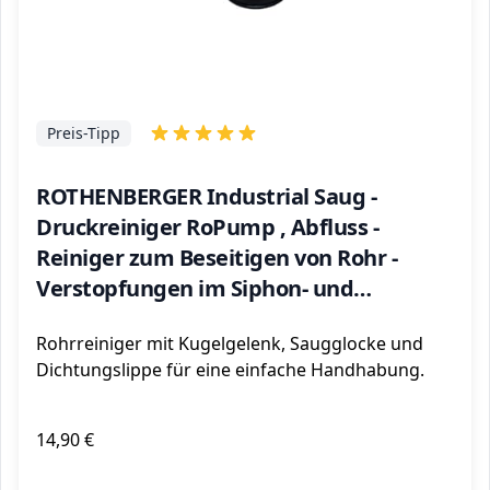
Preis-Tipp
ROTHENBERGER Industrial Saug -
Druckreiniger RoPump , Abfluss -
Reiniger zum Beseitigen von Rohr -
Verstopfungen im Siphon- und
Abflussbereich 71991
Rohrreiniger mit Kugelgelenk, Saugglocke und
Dichtungslippe für eine einfache Handhabung.
14,90 €
ℹ️