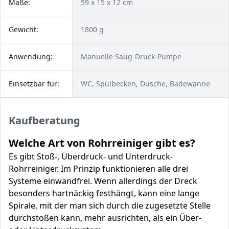
Maße:
‎59 x 15 x 12 cm
Gewicht:
1800 g
Anwendung:
Manuelle Saug-Druck-Pumpe
Einsetzbar für:
WC, Spülbecken, Dusche, Badewanne
Kaufberatung
Welche Art von Rohrreiniger gibt es?
Es gibt Stoß-, Überdruck- und Unterdruck-
Rohrreiniger. Im Prinzip funktionieren alle drei
Systeme einwandfrei. Wenn allerdings der Dreck
besonders hartnäckig festhängt, kann eine lange
Spirale, mit der man sich durch die zugesetzte Stelle
durchstoßen kann, mehr ausrichten, als ein Über-