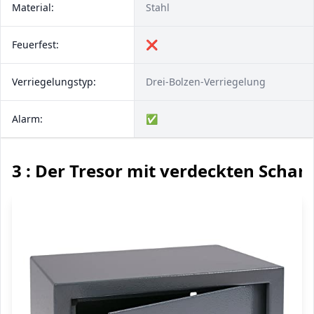
Material:
Stahl
Feuerfest:
❌
Verriegelungstyp:
Drei-Bolzen-Verriegelung
Alarm:
✅
3 : Der Tresor mit verdeckten Schar