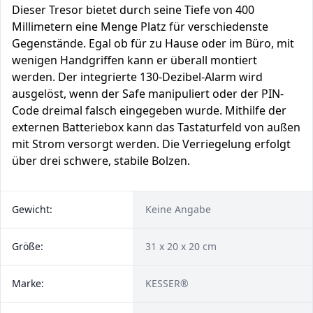
Dieser Tresor bietet durch seine Tiefe von 400
Millimetern eine Menge Platz für verschiedenste
Gegenstände. Egal ob für zu Hause oder im Büro, mit
wenigen Handgriffen kann er überall montiert
werden. Der integrierte 130-Dezibel-Alarm wird
ausgelöst, wenn der Safe manipuliert oder der PIN-
Code dreimal falsch eingegeben wurde. Mithilfe der
externen Batteriebox kann das Tastaturfeld von außen
mit Strom versorgt werden. Die Verriegelung erfolgt
über drei schwere, stabile Bolzen.
Gewicht:
Keine Angabe
Größe:
31 x 20 x 20 cm
Marke:
KESSER®