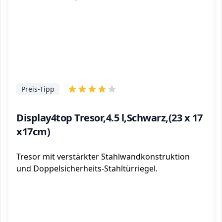
Preis-Tipp
Display4top Tresor,4.5 l,Schwarz,(23 x 17
x17cm)
Tresor mit verstärkter Stahlwandkonstruktion
und Doppelsicherheits-Stahltürriegel.
ℹ️