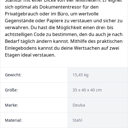
Stahltür mit einer Dicke von vier Millimetern. Er eignet
sich optimal als Dokumententresor für den
Privatgebrauch oder im Büro, um wertvolle
Gegenstände oder Papiere zu verstauen und sicher zu
verwahren. Du hast die Möglichkeit einen drei- bis
achtstelligen Code zu bestimmen, den du auch je nach
Bedarf täglich ändern kannst. Mithilfe des praktischen
Einlegebodens kannst du deine Wertsachen auf zwei
Etagen ideal verstauen.
Gewicht:
15,45 kg
Größe:
35 x 40 x 40 cm
Marke:
‎Deuba
Material:
Stahl