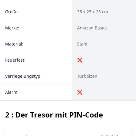
Größe:
35 x 25 x 25 cm
Marke:
Amazon Basics
Material:
Stahl
Feuerfest:
❌
Verriegelungstyp:
Türbolzen
Alarm:
❌
2 : Der Tresor mit PIN-Code