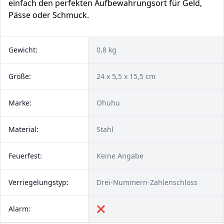
einfach den perfekten Aufbewahrungsort für Geld,
Pässe oder Schmuck.
Gewicht:
0,8 kg
Größe:
24 x 5,5 x 15,5 cm
Marke:
Ohuhu
Material:
Stahl
Feuerfest:
Keine Angabe
Verriegelungstyp:
Drei-Nummern-Zahlenschloss
Alarm:
❌