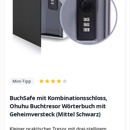
Mini-Tipp
BuchSafe mit Kombinationsschloss,
Ohuhu Buchtresor Wörterbuch mit
Geheimversteck (Mittel Schwarz)
Kleiner praktischer Tresor mit drei-stelligem