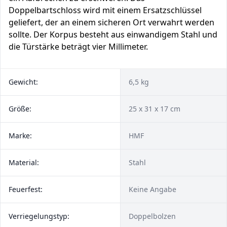
Doppelbartschloss wird mit einem Ersatzschlüssel
geliefert, der an einem sicheren Ort verwahrt werden
sollte. Der Korpus besteht aus einwandigem Stahl und
die Türstärke beträgt vier Millimeter.
Gewicht:
6,5 kg
Größe:
25 x 31 x 17 cm
Marke:
HMF
Material:
Stahl
Feuerfest:
Keine Angabe
Verriegelungstyp:
Doppelbolzen