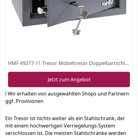
HMF 49217-11 Tresor Möbeltresor Doppelbartschloss, 31,0 x 17,0 x 25,0 cm , anthrazit
Jetzt zum Angebot
ℹ️ Wir erhalten von ausgewählten Shops und Partnern
ggf. Provisionen
Ein Tresor ist nichts weiter als ein Stahlschrank, der
mit einem hochwertigen Verriegelungs-System
verschlossen ist. Die meisten Stahlschränke werden