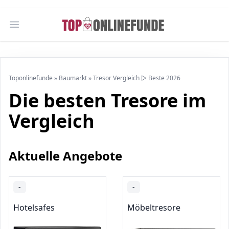
Open main menu
Toponlinefunde
»
Baumarkt
»
Tresor Vergleich ▷ Beste 2026
Die besten Tresore im
Vergleich
Aktuelle Angebote
-
-
Hotelsafes
Möbeltresore