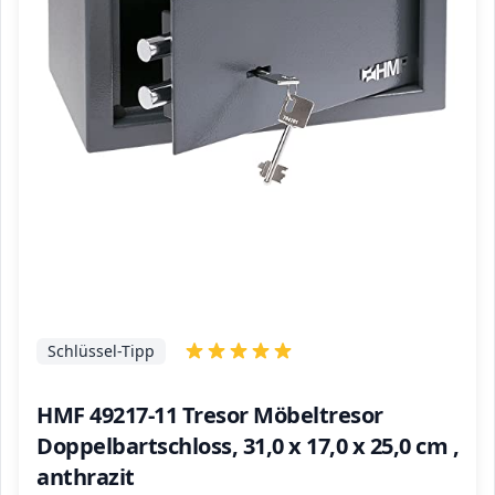
Schlüssel-Tipp
HMF 49217-11 Tresor Möbeltresor
Doppelbartschloss, 31,0 x 17,0 x 25,0 cm ,
anthrazit