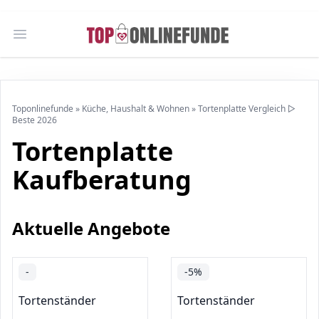
Open main menu
Toponlinefunde
»
Küche, Haushalt & Wohnen
»
Tortenplatte Vergleich ▷
Beste 2026
Tortenplatte
Kaufberatung
Aktuelle Angebote
-
-5%
Tortenständer
Tortenständer