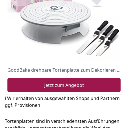
GoodBake drehbare Tortenplatte zum Dekorieren von Kuchen & Torten inkl. 3 Winkelpaletten und 3 Teigkarten, mit Feststellfunktion, Kugellager
Jetzt zum Angebot
ℹ️ Wir erhalten von ausgewählten Shops und Partnern
ggf. Provisionen
Tortenplatten sind in verschiedensten Ausführungen