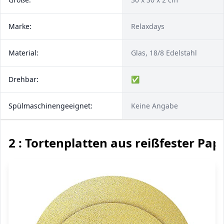
Marke:
Relaxdays
Material:
Glas, 18/8 Edelstahl
Drehbar:
✅
Spülmaschinengeeignet:
Keine Angabe
2 : Tortenplatten aus reißfester Pap