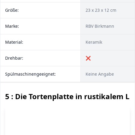
Größe:
23 x 23 x 12 cm
Marke:
RBV Birkmann
Material:
Keramik
Drehbar:
❌
Spülmaschinengeeignet:
Keine Angabe
5 : Die Tortenplatte in rustikalem L