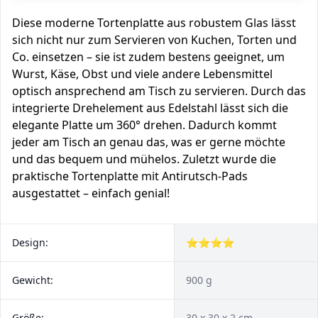
Diese moderne Tortenplatte aus robustem Glas lässt
sich nicht nur zum Servieren von Kuchen, Torten und
Co. einsetzen – sie ist zudem bestens geeignet, um
Wurst, Käse, Obst und viele andere Lebensmittel
optisch ansprechend am Tisch zu servieren. Durch das
integrierte Drehelement aus Edelstahl lässt sich die
elegante Platte um 360° drehen. Dadurch kommt
jeder am Tisch an genau das, was er gerne möchte
und das bequem und mühelos. Zuletzt wurde die
praktische Tortenplatte mit Antirutsch-Pads
ausgestattet – einfach genial!
Design:
⭐⭐⭐⭐
Gewicht:
900 g
Größe:
30 x 30 x 2 cm