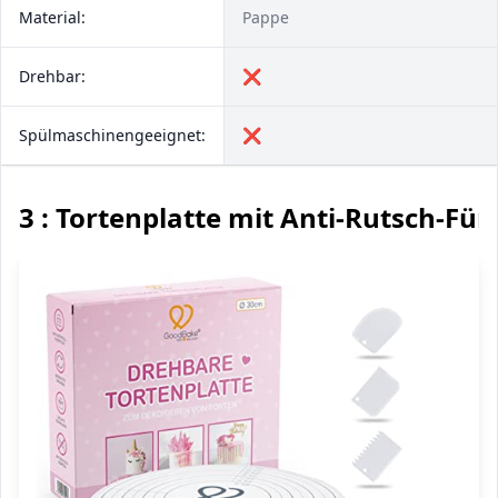
Material:
Pappe
Drehbar:
❌
Spülmaschinengeeignet:
❌
3 : Tortenplatte mit Anti-Rutsch-Fü