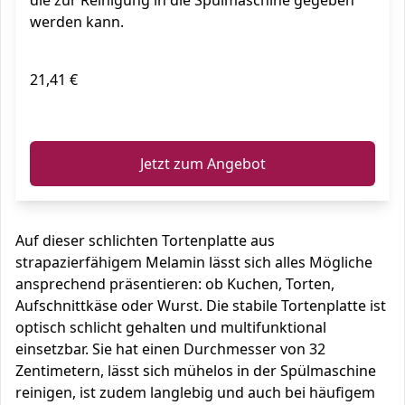
die zur Reinigung in die Spülmaschine gegeben
werden kann.
21,41 €
ℹ️
Jetzt zum Angebot
Auf dieser schlichten Tortenplatte aus
strapazierfähigem Melamin lässt sich alles Mögliche
ansprechend präsentieren: ob Kuchen, Torten,
Aufschnittkäse oder Wurst. Die stabile Tortenplatte ist
optisch schlicht gehalten und multifunktional
einsetzbar. Sie hat einen Durchmesser von 32
Zentimetern, lässt sich mühelos in der Spülmaschine
reinigen, ist zudem langlebig und auch bei häufigem