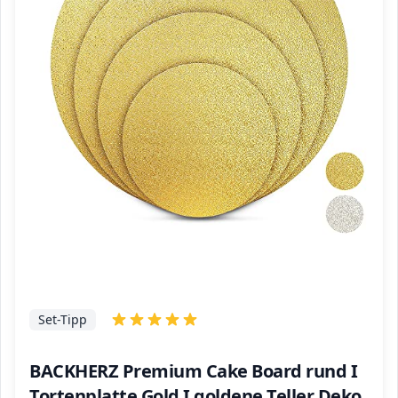
Set-Tipp
BACKHERZ Premium Cake Board rund I
Tortenplatte Gold I goldene Teller Deko