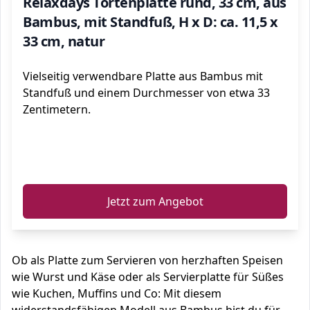
Relaxdays Tortenplatte rund, 33 cm, aus
Bambus, mit Standfuß, H x D: ca. 11,5 x
33 cm, natur
Vielseitig verwendbare Platte aus Bambus mit
Standfuß und einem Durchmesser von etwa 33
Zentimetern.
ℹ️
Jetzt zum Angebot
Ob als Platte zum Servieren von herzhaften Speisen
wie Wurst und Käse oder als Servierplatte für Süßes
wie Kuchen, Muffins und Co: Mit diesem