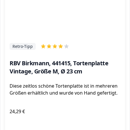
Retro-Tipp
RBV Birkmann, 441415, Tortenplatte
Vintage, Größe M, Ø 23 cm
Diese zeitlos schöne Tortenplatte ist in mehreren
Größen erhältlich und wurde von Hand gefertigt.
24,29 €
ℹ️