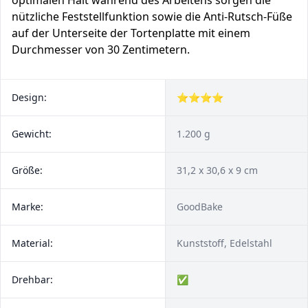
optimalen Halt während des Arbeitens sorgen die
nützliche Feststellfunktion sowie die Anti-Rutsch-Füße
auf der Unterseite der Tortenplatte mit einem
Durchmesser von 30 Zentimetern.
Design:
⭐⭐⭐⭐
Gewicht:
1.200 g
Größe:
‎31,2 x 30,6 x 9 cm
Marke:
GoodBake
Material:
Kunststoff, Edelstahl
Drehbar:
✅