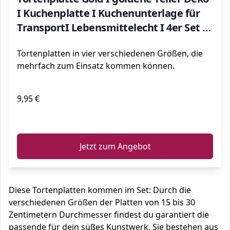
I Kuchenplatte I Kuchenunterlage für
TransportI Lebensmittelecht I 4er Set I
Ø 15 & 20 & 25 & 30cm
Tortenplatten in vier verschiedenen Größen, die
mehrfach zum Einsatz kommen können.
9,95 €
ℹ️
Jetzt zum Angebot
Diese Tortenplatten kommen im Set: Durch die
verschiedenen Größen der Platten von 15 bis 30
Zentimetern Durchmesser findest du garantiert die
passende für dein süßes Kunstwerk. Sie bestehen aus