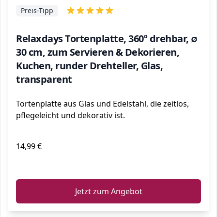
Preis-Tipp
Relaxdays Tortenplatte, 360º drehbar, ∅
30 cm, zum Servieren & Dekorieren,
Kuchen, runder Drehteller, Glas,
transparent
Tortenplatte aus Glas und Edelstahl, die zeitlos,
pflegeleicht und dekorativ ist.
14,99 €
ℹ️
Jetzt zum Angebot