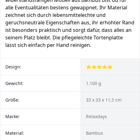
widerstandsfähigen Modell aus Bambus bist du für
alle Eventualitäten bestens gewappnet. Ihr Material
zeichnet sich durch lebensmittelechte und
geruchsneutrale Eigenschaften aus, ihr erhöhter Rand
ist besonders praktisch und sorgt dafür, dass alles an
seinem Platz bleibt. Die pflegeleichte Tortenplatte
lässt sich einfach per Hand reinigen.
Design:
⭐⭐⭐⭐⭐
Gewicht:
1.100 g
Größe:
33 x 33 x 11,5 cm
Marke:
Relaxdays
Material:
Bambus