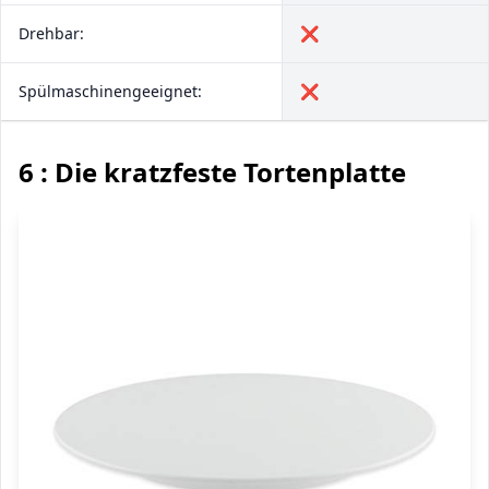
Drehbar:
❌
Spülmaschinengeeignet:
❌
6 : Die kratzfeste Tortenplatte