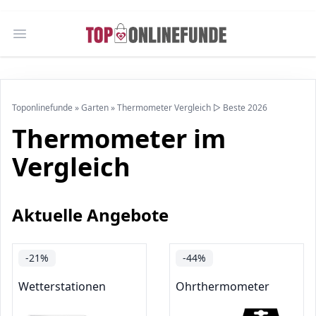
Open main menu
Toponlinefunde
»
Garten
»
Thermometer Vergleich ▷ Beste 2026
Thermometer im
Vergleich
Aktuelle Angebote
-21%
-44%
Wetterstationen
Ohrthermometer