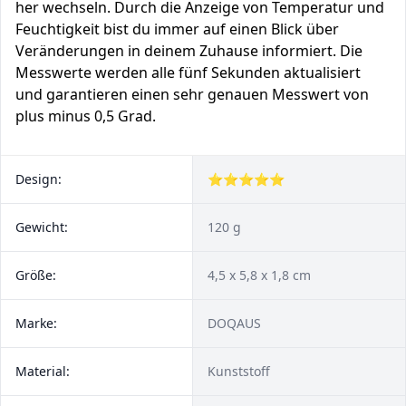
her wechseln. Durch die Anzeige von Temperatur und
Feuchtigkeit bist du immer auf einen Blick über
Veränderungen in deinem Zuhause informiert. Die
Messwerte werden alle fünf Sekunden aktualisiert
und garantieren einen sehr genauen Messwert von
plus minus 0,5 Grad.
Design:
⭐⭐⭐⭐⭐
Gewicht:
120 g
Größe:
4,5 x 5,8 x 1,8 cm
Marke:
DOQAUS
Material:
Kunststoff