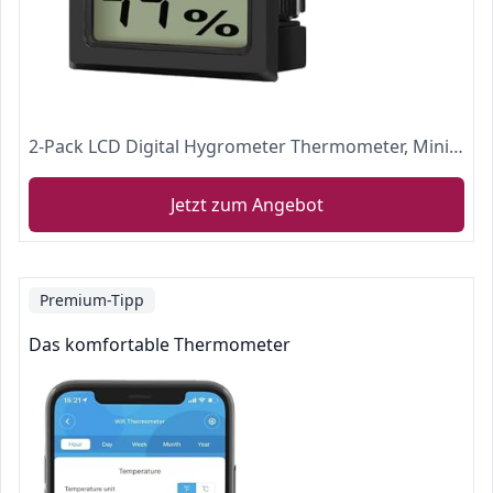
2-Pack LCD Digital Hygrometer Thermometer, Mini Digital Temperaturmesser Feuchtigkeitsmesser für Gewächshaus/ Autos/ Zuhause/ Büro (Schwarz)
Jetzt zum Angebot
Premium-Tipp
Das komfortable Thermometer