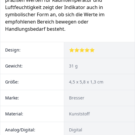
präzisen Werten für Raumtemperatur und
Luftfeuchtigkeit zeigt der Indikator auch in
symbolischer Form an, ob sich die Werte im
empfohlenen Bereich bewegen oder
Handlungsbedarf besteht.
Design:
⭐⭐⭐⭐⭐
Gewicht:
31 g
Größe:
4,5 x 5,8 x 1,3 cm
Marke:
Bresser
Material:
Kunststoff
Analog/Digital:
Digital