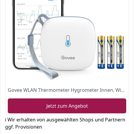
Govee WLAN Thermometer Hygrometer Innen, WiFi Thermo Hygrometer mit App Benachrichtigung und Datenspeicherung, geeignet für Gewächshaus, Weinkeller, weiß
Jetzt zum Angebot
ℹ️ Wir erhalten von ausgewählten Shops und Partnern
ggf. Provisionen