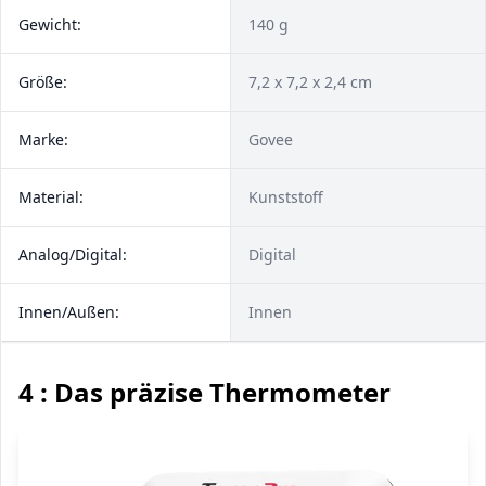
Gewicht:
140 g
Größe:
7,2 x 7,2 x 2,4 cm
Marke:
Govee
Material:
Kunststoff
Analog/Digital:
Digital
Innen/Außen:
Innen
4 : Das präzise Thermometer