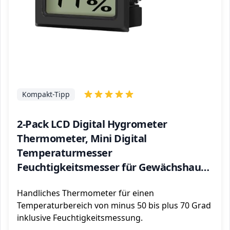
Kompakt-Tipp
2-Pack LCD Digital Hygrometer
Thermometer, Mini Digital
Temperaturmesser
Feuchtigkeitsmesser für Gewächshaus/
Autos/ Zuhause/ Büro (Schwarz)
Handliches Thermometer für einen
Temperaturbereich von minus 50 bis plus 70 Grad
inklusive Feuchtigkeitsmessung.