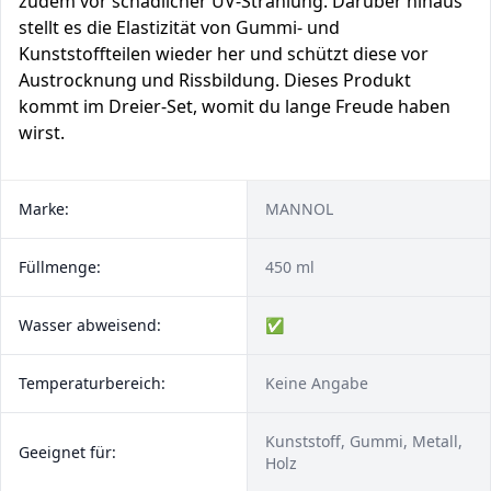
zudem vor schädlicher UV-Strahlung. Darüber hinaus
stellt es die Elastizität von Gummi- und
Kunststoffteilen wieder her und schützt diese vor
Austrocknung und Rissbildung. Dieses Produkt
kommt im Dreier-Set, womit du lange Freude haben
wirst.
Marke:
MANNOL
Füllmenge:
450 ml
Wasser abweisend:
✅
Temperaturbereich:
Keine Angabe
Kunststoff, Gummi, Metall,
Geeignet für:
Holz