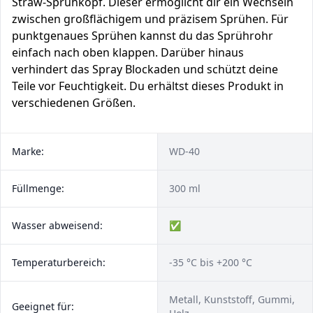
Straw-Sprühkopf. Dieser ermöglicht dir ein Wechseln
zwischen großflächigem und präzisem Sprühen. Für
punktgenaues Sprühen kannst du das Sprührohr
einfach nach oben klappen. Darüber hinaus
verhindert das Spray Blockaden und schützt deine
Teile vor Feuchtigkeit. Du erhältst dieses Produkt in
verschiedenen Größen.
Marke:
WD-40
Füllmenge:
300 ml
Wasser abweisend:
✅
Temperaturbereich:
-35 °C bis +200 °C
Metall, Kunststoff, Gummi,
Geeignet für: