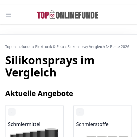
Open main menu
Toponlinefunde
»
Elektronik & Foto
»
Silikonspray Vergleich ▷ Beste 2026
Silikonsprays im
Vergleich
Aktuelle Angebote
-
-
Schmiermittel
Schmierstoffe