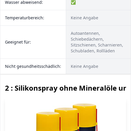
Wasser abweisend:
✅
Temperaturbereich:
Keine Angabe
Autoantennen,
Schiebedächern,
Geeignet für:
Sitzschienen, Scharnieren,
Schubladen, Rollläden
Nicht gesundheitsschädlich:
Keine Angabe
2 : Silikonspray ohne Mineralöle und