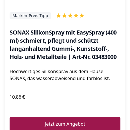
Marken-Preis-Tipp
SONAX SilikonSpray mit EasySpray (400
ml) schmiert, pflegt und schützt
langanhaltend Gummi-, Kunststoff-,
Holz- und Metallteile | Art-Nr. 03483000
Hochwertiges Silikonspray aus dem Hause
SONAX, das wasserabweisend und farblos ist.
10,86 €
ℹ️
Jetzt zum Angebot