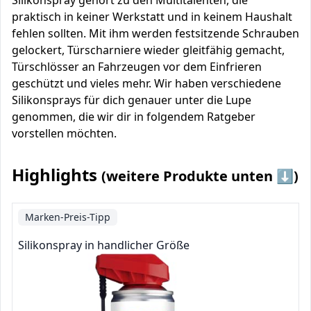
Silikonspray gehört zu den Multitalenten, die
praktisch in keiner Werkstatt und in keinem Haushalt
fehlen sollten. Mit ihm werden festsitzende Schrauben
gelockert, Türscharniere wieder gleitfähig gemacht,
Türschlösser an Fahrzeugen vor dem Einfrieren
geschützt und vieles mehr. Wir haben verschiedene
Silikonsprays für dich genauer unter die Lupe
genommen, die wir dir in folgendem Ratgeber
vorstellen möchten.
Highlights
(weitere Produkte unten ⬇️)
Marken-Preis-Tipp
Silikonspray in handlicher Größe