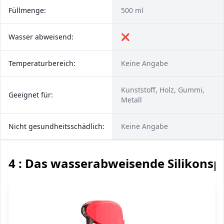
Füllmenge:
500 ml
Wasser abweisend:
❌
Temperaturbereich:
Keine Angabe
Kunststoff, Holz, Gummi,
Geeignet für:
Metall
Nicht gesundheitsschädlich:
Keine Angabe
4 : Das wasserabweisende Silikonsp