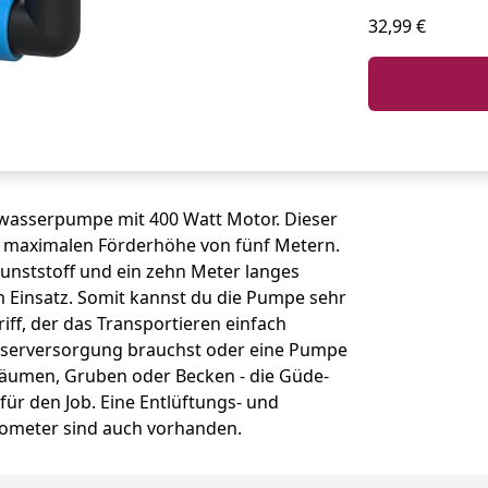
32,99 €
zwasserpumpe mit 400 Watt Motor. Dieser
er maximalen Förderhöhe von fünf Metern.
nststoff und ein zehn Meter langes
eim Einsatz. Somit kannst du die Pumpe sehr
griff, der das Transportieren einfach
asserversorgung brauchst oder eine Pumpe
äumen, Gruben oder Becken - die Güde-
ür den Job. Eine Entlüftungs- und
meter sind auch vorhanden.