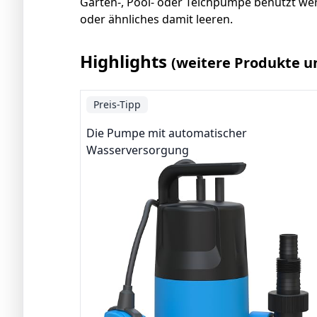
Garten-, Pool- oder Teichpumpe benutzt we
oder ähnliches damit leeren.
Highlights
(weitere Produkte u
Preis-Tipp
Die Pumpe mit automatischer
Wasserversorgung