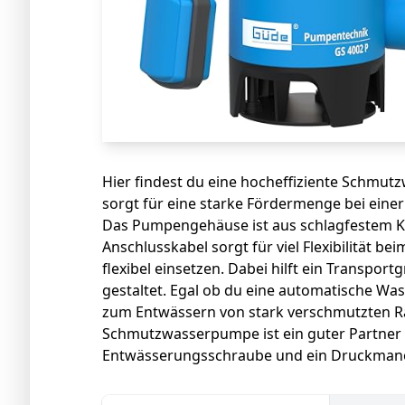
Hier findest du eine hocheffiziente Schmut
sorgt für eine starke Fördermenge bei ein
Das Pumpengehäuse ist aus schlagfestem Ku
Anschlusskabel sorgt für viel Flexibilität b
flexibel einsetzen. Dabei hilft ein Transport
gestaltet. Egal ob du eine automatische W
zum Entwässern von stark verschmutzten R
Schmutzwasserpumpe ist ein guter Partner f
Entwässerungsschraube und ein Druckmano