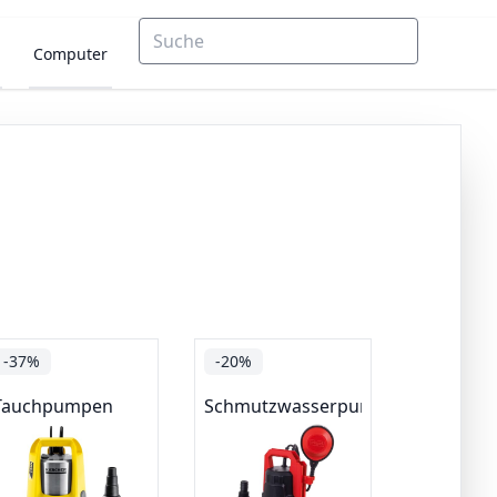
Computer
-37%
-20%
Tauchpumpen
Schmutzwasserpumpen