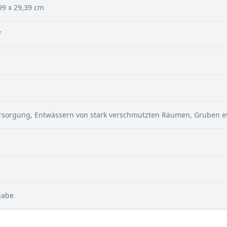
99 x 29,39 cm
f
sorgung, Entwässern von stark verschmutzten Räumen, Gruben et
gabe