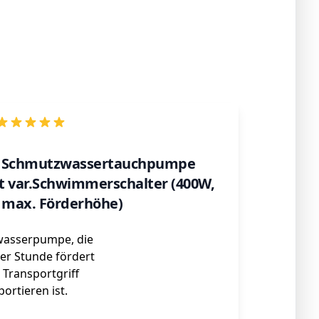
0 Schmutzwassertauchpumpe
t var.Schwimmerschalter (400W,
m max. Förderhöhe)
wasserpumpe, die
 der Stunde fördert
 Transportgriff
portieren ist.