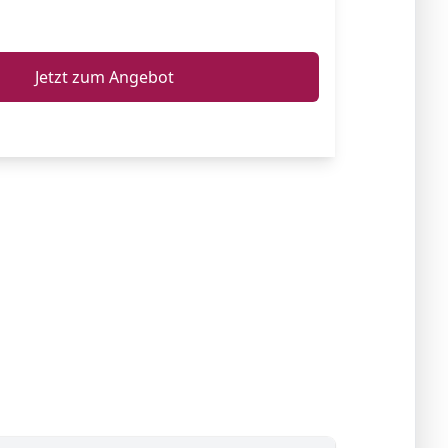
ℹ️
Jetzt zum Angebot