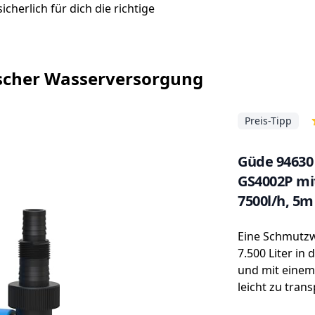
icherlich für dich die richtige
ischer Wasserversorgung
Preis-Tipp
Güde 9463
GS4002P mi
7500l/h, 5
Eine Schmutz
7.500 Liter in
und mit einem
leicht zu trans