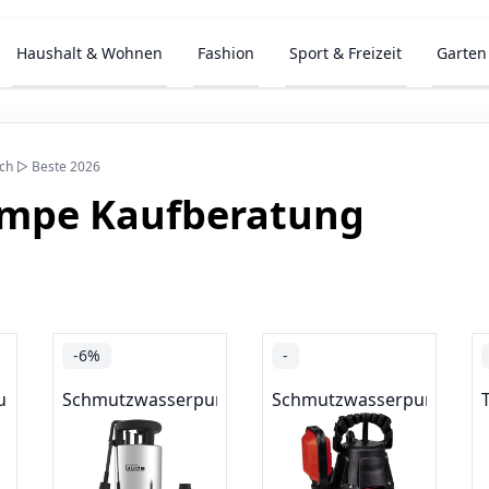
Haushalt & Wohnen
Fashion
Sport & Freizeit
Garten
ch ▷ Beste 2026
mpe Kaufberatung
-6%
-
pumpen
Schmutzwasserpumpen
Schmutzwasserpumpen