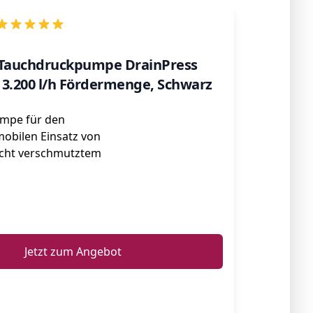
82 Tauchdruckpumpe DrainPress
s 3.200 l/h Fördermenge, Schwarz
mpe für den
mobilen Einsatz von
icht verschmutztem
ℹ️
Jetzt zum Angebot