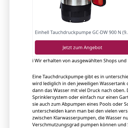
Einhell Tauchdruckpumpe GC-DW 900 N (900 W, 6.000 l/h max. Förderme
Jetzt zum Angebot
ℹ️ Wir erhalten von ausgewählten Shops und
Eine Tauchdruckpumpe gibt es in unterschie
wird lediglich in den jeweiligen Wassertan
dann das Wasser mit viel Druck nach oben.
Sprinklersystem oder einfach nur einen G
sie auch zum Abpumpen eines Pools oder 
unterscheiden kann man bei den vielen ve
zwischen Klarwasserpumpen, die Wasser nu
Verschmutzungsgrad pumpen können und S