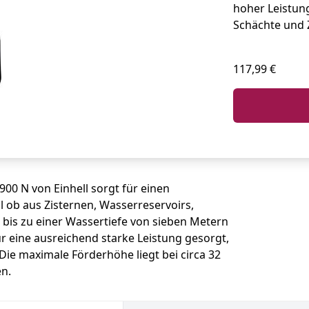
hoher Leistun
Schächte und 
117,99 €
0 N von Einhell sorgt für einen
l ob aus Zisternen, Wasserreservoirs,
bis zu einer Wassertiefe von sieben Metern
ür eine ausreichend starke Leistung gesorgt,
 Die maximale Förderhöhe liegt bei circa 32
en.