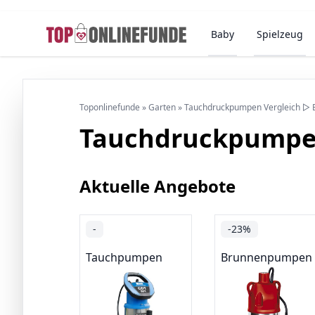
Baby
Spielzeug
Toponlinefunde
»
Garten
»
Tauchdruckpumpen Vergleich ▷ 
Tauchdruckpumpe
Aktuelle Angebote
-
-23%
Tauchpumpen
Brunnenpumpen