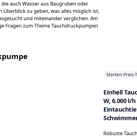
d, die auch Wasser aus Baugruben oder
Überblick zu geben, was alles möglich ist,
ausgesucht und miteinander verglichen. Am
htige Fragen zum Theme Tauchdruckpumpen
uckpumpe
Marken-Preis-
Einhell Ta
W, 6.000 l
Eintauchtie
Schwimmers
Robuste Tauc