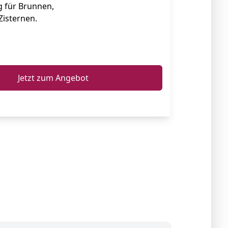
g für Brunnen,
Zisternen.
ℹ️
Jetzt zum Angebot