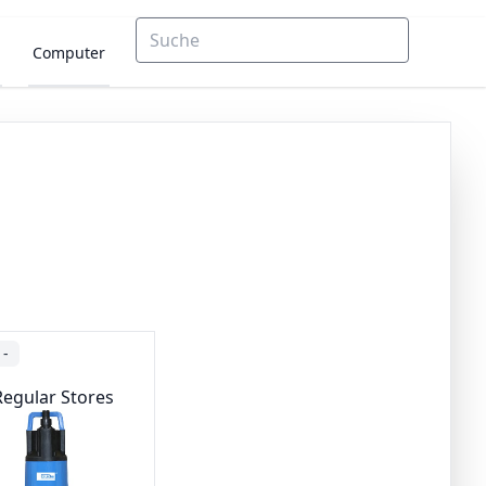
Computer
-
Regular Stores