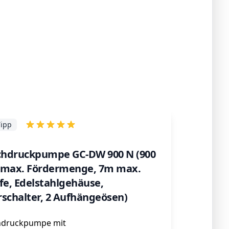
Tipp
uchdruckpumpe GC-DW 900 N (900
/h max. Fördermenge, 7m max.
fe, Edelstahlgehäuse,
chalter, 2 Aufhängeösen)
hdruckpumpe mit