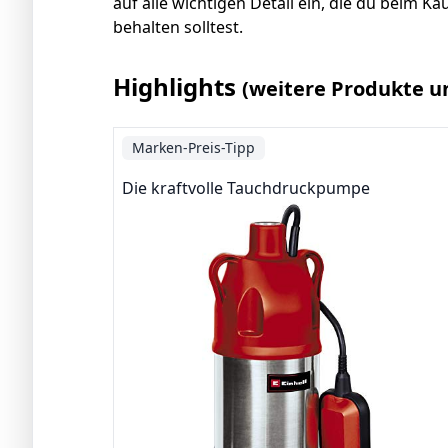
auf alle wichtigen Detail ein, die du beim
behalten solltest.
Highlights
(weitere Produkte u
Marken-Preis-Tipp
Die kraftvolle Tauchdruckpumpe