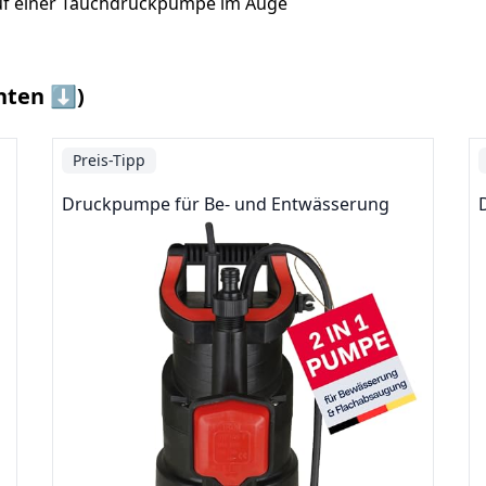
 Kauf einer Tauchdruckpumpe im Auge
nten ⬇️)
Preis-Tipp
Druckpumpe für Be- und Entwässerung