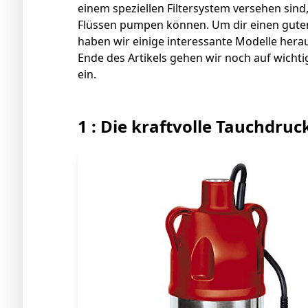
einem speziellen Filtersystem versehen sin
Flüssen pumpen können. Um dir einen guten 
haben wir einige interessante Modelle her
Ende des Artikels gehen wir noch auf wic
ein.
1 : Die kraftvolle Tauchdr