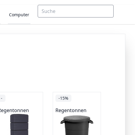
Computer
-
-15%
Regentonnen
Regentonnen