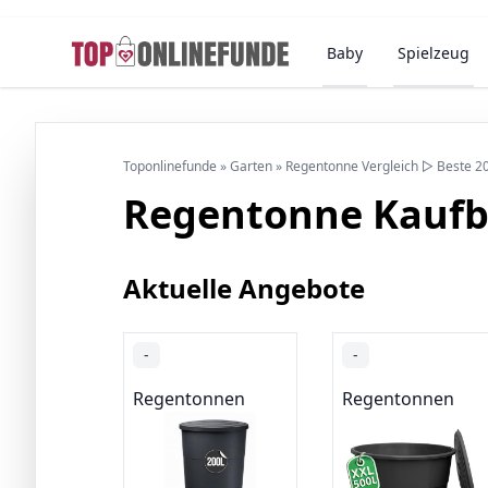
Baby
Spielzeug
Toponlinefunde
»
Garten
»
Regentonne Vergleich ▷ Beste 2
Regentonne Kaufb
Aktuelle Angebote
-
-
Regentonnen
Regentonnen