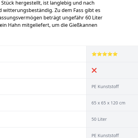
 Stück hergestellt, ist langlebig und nach
d witterungsbeständig. Zu dem Fass gibt es
 Fassungsvermögen beträgt ungefähr 60 Liter
 ein Hahn mitgeliefert, um die Gießkannen
⭐⭐⭐⭐⭐
❌
PE Kunststoff
65 x 65 x 120 cm
50 Liter
PE Kunststoff