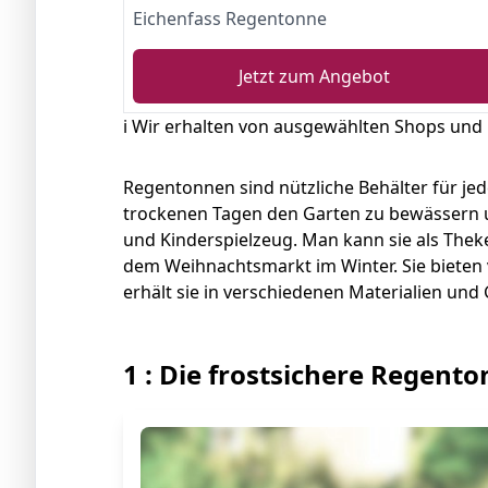
Eichenfass Regentonne
Jetzt zum Angebot
ℹ️ Wir erhalten von ausgewählten Shops und
Regentonnen sind nützliche Behälter für je
trockenen Tagen den Garten zu bewässern u
und Kinderspielzeug. Man kann sie als Theke
dem Weihnachtsmarkt im Winter. Sie bieten
erhält sie in verschiedenen Materialien und
1 : Die frostsichere Regent