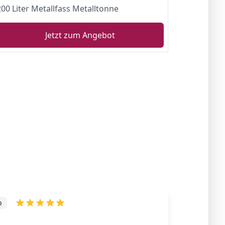
200 Liter Metallfass Metalltonne
Jetzt zum Angebot
p