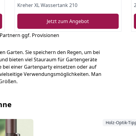
Kreher XL Wassertank 210
Jetzt zum Angebot
 Partnern ggf. Provisionen
den Garten. Sie speichern den Regen, um bei
nd bieten viel Stauraum für Gartengeräte
 bei einer Gartenparty einsetzen oder auf
 vielseitige Verwendungsmöglichkeiten. Man
 Größen.
onne
Holz-Optik-Tip