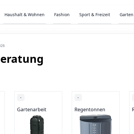
Haushalt & Wohnen
Fashion
Sport & Freizeit
Garten
026
eratung
-
-
Gartenarbeit
Regentonnen