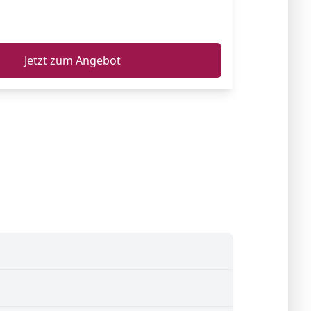
ℹ️
Jetzt zum Angebot