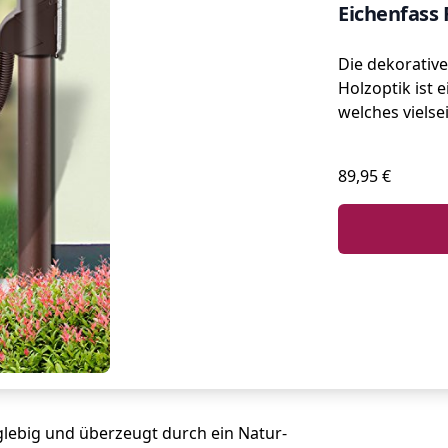
Eichenfass
Die dekorativ
Holzoptik ist e
welches vielsei
89,95 €
glebig und überzeugt durch ein Natur-