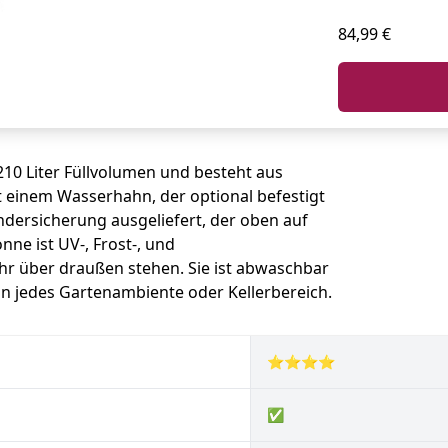
84,99 €
10 Liter Füllvolumen und besteht aus
 einem Wasserhahn, der optional befestigt
dersicherung ausgeliefert, der oben auf
ne ist UV-, Frost-, und
hr über draußen stehen. Sie ist abwaschbar
in jedes Gartenambiente oder Kellerbereich.
⭐⭐⭐⭐
✅