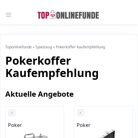
Open main menu
Toponlinefunde
»
Spielzeug
»
Pokerkoffer Kaufempfehlung
Pokerkoffer
Kaufempfehlung
Aktuelle Angebote
-
-
Poker
Poker