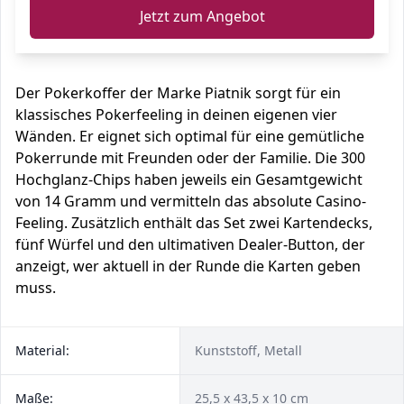
Jetzt zum Angebot
Der Pokerkoffer der Marke Piatnik sorgt für ein
klassisches Pokerfeeling in deinen eigenen vier
Wänden. Er eignet sich optimal für eine gemütliche
Pokerrunde mit Freunden oder der Familie. Die 300
Hochglanz-Chips haben jeweils ein Gesamtgewicht
von 14 Gramm und vermitteln das absolute Casino-
Feeling. Zusätzlich enthält das Set zwei Kartendecks,
fünf Würfel und den ultimativen Dealer-Button, der
anzeigt, wer aktuell in der Runde die Karten geben
muss.
Material:
Kunststoff, Metall
Maße:
‎25,5 x 43,5 x 10 cm