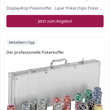
Display4top Pokerkoffer , Laser Pokerchips Poker 12 Gramm , 2 Karten, Händler, Small Blind, Big Blind Tasten und 5 Würfel, mit Aluminium-Gehäuse (300 Chips)
Jetzt zum Angebot
Metallkern-Tipp
Der professionelle Pokerkoffer