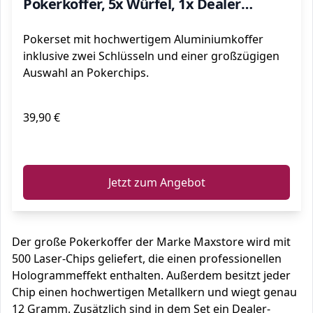
Pokerkoffer, 5x Würfel, 1x Dealer
Button, Poker, Set, Pokerchips, Koffer,
Pokerset mit hochwertigem Aluminiumkoffer
Jetons
inklusive zwei Schlüsseln und einer großzügigen
Auswahl an Pokerchips.
39,90 €
ℹ️
Jetzt zum Angebot
Der große Pokerkoffer der Marke Maxstore wird mit
500 Laser-Chips geliefert, die einen professionellen
Hologrammeffekt enthalten. Außerdem besitzt jeder
Chip einen hochwertigen Metallkern und wiegt genau
12 Gramm. Zusätzlich sind in dem Set ein Dealer-