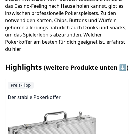
das Casino-Feeling nach Hause holen kannst, gibt es
inzwischen professionelle Pokerspielsets. Zu den
notwendigen Karten, Chips, Buttons und Würfeln
gehören allerdings natürlich auch Drinks und Snacks,
um das Spielerlebnis abzurunden. Welcher
Pokerkoffer am besten für dich geeignet ist, erfährst
du hier.
Highlights
(weitere Produkte unten ⬇️)
Preis-Tipp
Der stabile Pokerkoffer