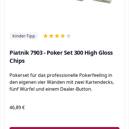
Kinder-Tipp
Piatnik 7903 - Poker Set 300 High Gloss
Chips
Pokerset für das professionelle Pokerfeeling in
den eigenen vier Wänden mit zwei Kartendecks,
fünf Würfel und einem Dealer-Button.
46,89 €
ℹ️