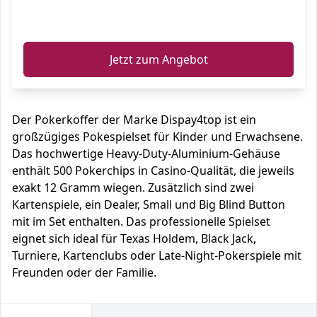
ℹ️
Jetzt zum Angebot
Der Pokerkoffer der Marke Dispay4top ist ein
großzügiges Pokespielset für Kinder und Erwachsene.
Das hochwertige Heavy-Duty-Aluminium-Gehäuse
enthält 500 Pokerchips in Casino-Qualität, die jeweils
exakt 12 Gramm wiegen. Zusätzlich sind zwei
Kartenspiele, ein Dealer, Small und Big Blind Button
mit im Set enthalten. Das professionelle Spielset
eignet sich ideal für Texas Holdem, Black Jack,
Turniere, Kartenclubs oder Late-Night-Pokerspiele mit
Freunden oder der Familie.