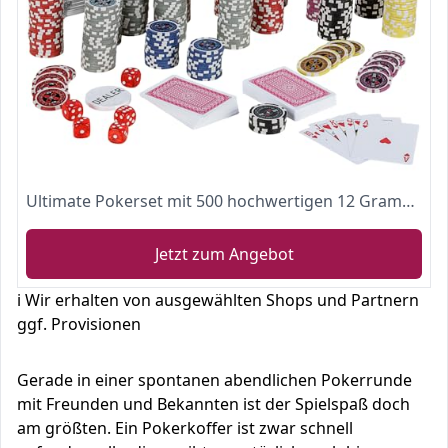
Ultimate Pokerset mit 500 hochwertigen 12 Gramm METALLKERN Laserchips, inkl. 2x Pokerdecks, Alu Pokerkoffer, 5x Würfel, 1x Dealer Button, Poker, Set, Pokerchips, Koffer, Jetons
Jetzt zum Angebot
ℹ️ Wir erhalten von ausgewählten Shops und Partnern
ggf. Provisionen
Gerade in einer spontanen abendlichen Pokerrunde
mit Freunden und Bekannten ist der Spielspaß doch
am größten. Ein Pokerkoffer ist zwar schnell