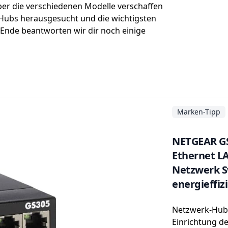
über die verschiedenen Modelle verschaffen
-Hubs herausgesucht und die wichtigsten
Ende beantworten wir dir noch einige
Marken-Tipp
NETGEAR GS3
Ethernet LA
Netzwerk Sw
energieffizi
Metallgehä
Netzwerk-Hub 
Einrichtung de