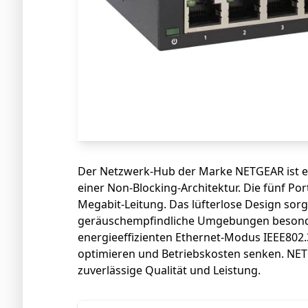
Der Netzwerk-Hub der Marke NETGEAR ist e
einer Non-Blocking-Architektur. Die fünf Por
Megabit-Leitung. Das lüfterlose Design sorgt
geräuschempfindliche Umgebungen besonde
energieeffizienten Ethernet-Modus IEEE802
optimieren und Betriebskosten senken. NETG
zuverlässige Qualität und Leistung.