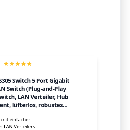
05 Switch 5 Port Gigabit
N Switch (Plug-and-Play
itch, LAN Verteiler, Hub
ent, lüfterlos, robustes
use)
mit einfacher
s LAN-Verteilers