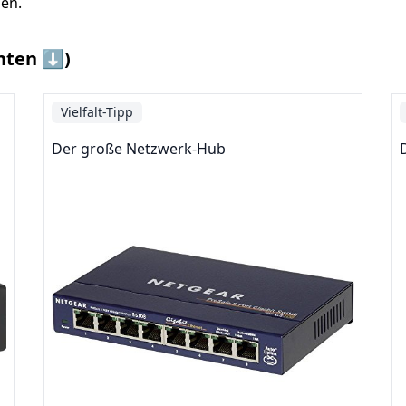
en.
nten ⬇️)
Vielfalt-Tipp
Der große Netzwerk-Hub