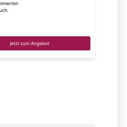
imierten
uch.
ℹ️
Jetzt zum Angebot