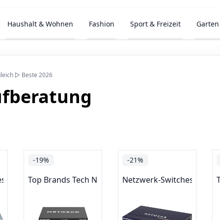
Haushalt & Wohnen
Fashion
Sport & Freizeit
Garten
leich ▷ Beste 2026
fberatung
-19%
-21%
es
Top Brands Tech Networking
Netzwerk-Switches