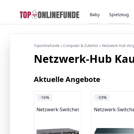
Baby
Spielzeug
Toponlinefunde
»
Computer & Zubehör
»
Netzwerk Hub Verg
Netzwerk-Hub Kau
Aktuelle Angebote
-16%
-33%
Netzwerk-Switches
Netzwerk-Switch