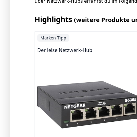
über Netzwerk-Hubs erfährst du im Folgend
Highlights
(weitere Produkte u
Marken-Tipp
Der leise Netzwerk-Hub