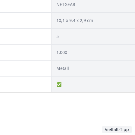
NETGEAR
10,1 x 9,4 x 2,9 cm
5
1.000
Metall
✅
Vielfalt-Tipp