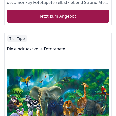
decomonkey Fototapete selbstklebend Strand Meer 343x256 cm XXL Selbstklebende Tapeten
Jetzt zum Angebot
Tier-Tipp
Die eindrucksvolle Fototapete