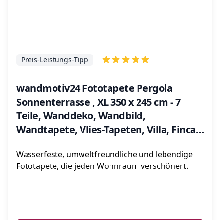
Preis-Leistungs-Tipp
wandmotiv24 Fototapete Pergola
Sonnenterrasse , XL 350 x 245 cm - 7
Teile, Wanddeko, Wandbild,
Wandtapete, Vlies-Tapeten, Villa, Finca,
Mediterran M1083
Wasserfeste, umweltfreundliche und lebendige
Fototapete, die jeden Wohnraum verschönert.
ℹ️