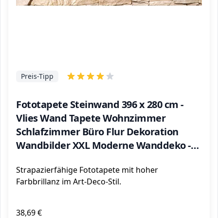
Preis-Tipp
Fototapete Steinwand 396 x 280 cm -
Vlies Wand Tapete Wohnzimmer
Schlafzimmer Büro Flur Dekoration
Wandbilder XXL Moderne Wanddeko -
100% MADE IN GERMANY - 9019012b
Strapazierfähige Fototapete mit hoher
Farbbrillanz im Art-Deco-Stil.
38,69 €