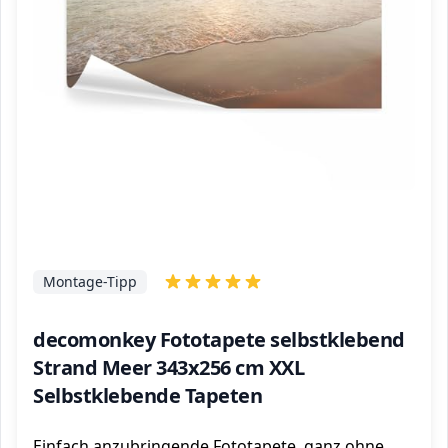
Montage-Tipp
decomonkey Fototapete selbstklebend
Strand Meer 343x256 cm XXL
Selbstklebende Tapeten
Einfach anzubringende Fototapete, ganz ohne