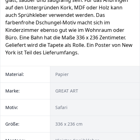
glatt, sauber und saugfähig sein. Für das Anbringen
auf den Untergründen Kork, MDF oder Holz kann
auch Sprühkleber verwendet werden. Das
farbenfrohe Dschungel-Motiv macht sich im
Kinderzimmer ebenso gut wie im Wohnraum oder
Büro. Eine Bahn hat die Maße 336 x 236 Zentimeter.
Geliefert wird die Tapete als Rolle. Ein Poster von New
York ist Teil des Lieferumfangs.
Material:
Papier
Marke:
GREAT ART
Motiv:
Safari
Größe:
336 x 236 cm