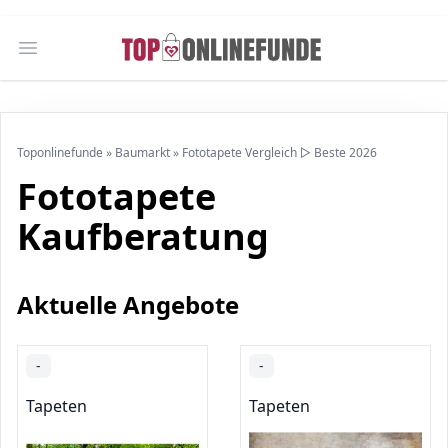
Open main menu
Toponlinefunde
»
Baumarkt
»
Fototapete Vergleich ▷ Beste 2026
Fototapete
Kaufberatung
Aktuelle Angebote
-
-
Tapeten
Tapeten