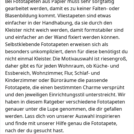
Bei Fototapeten aus Papier muss sehr sorgfältig
gearbeitet werden, damit es zu keiner Falten- oder
Blasenbildung kommt. Vliestapeten sind etwas
einfacher in der Handhabung, da sie durch den
Kleister nicht weich werden, damit formstabiler sind
und einfacher an der Wand fixiert werden können.
Selbstklebende Fototapeten erweisen sich als
besonders unkompliziert, denn für diese benötigst du
nicht einmal Kleister. Die Motivauswahl ist riesengroß,
daher gibt es für jeden Wohnraum, ob Küche- und
Essbereich, Wohnzimmer, Flur, Schlaf- und
Kinderzimmer oder Büroräume die passende
Fototapete, die einen bestimmten Charme versprüht
und den jeweiligen Einrichtungsstil unterstreicht. Wir
haben in diesem Ratgeber verschiedene Fototapeten
genauer unter die Lupe genommen, die dir gefallen
werden. Lass dich von unserer Auswahl inspirieren
und finde mit unserer Hilfe genau die Fototapete,
nach der du gesucht hast.