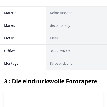
Material:
Keine Angabe
Marke:
decomonkey
Motiv:
Meer
Größe:
343 x 256 cm
Montage:
Selbstklebend
3 : Die eindrucksvolle Fototapete