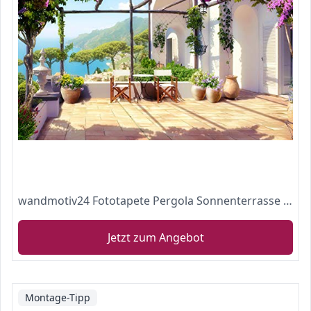
wandmotiv24 Fototapete Pergola Sonnenterrasse , XL 350 x 245 cm - 7 Teile, Wanddeko, Wandbild, Wandtapete, Vlies-Tapeten, Villa, Finca, Mediterran M1083
Jetzt zum Angebot
Montage-Tipp