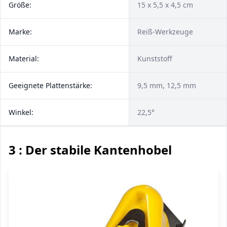
Größe:
15 x 5,5 x 4,5 cm
Marke:
Reiß-Werkzeuge
Material:
Kunststoff
Geeignete Plattenstärke:
9,5 mm, 12,5 mm
Winkel:
22,5°
3 : Der stabile Kantenhobel