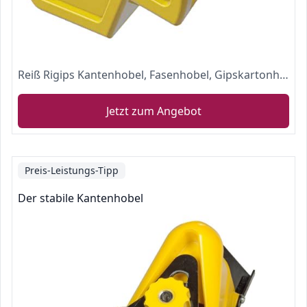
Reiß Rigips Kantenhobel, Fasenhobel, Gipskartonhobel und kleiner Handhobel
Jetzt zum Angebot
Preis-Leistungs-Tipp
Der stabile Kantenhobel