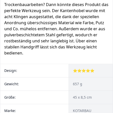
Trockenbauarbeiten? Dann könnte dieses Produkt das
perfekte Werkzeug sein. Der Kantenhobel wurde mit
acht Klingen ausgestattet, die dank der speziellen
Anordnung überschüssiges Material wie Farbe, Putz
und Co. mühelos entfernen. Außerdem wurde er aus
pulverbeschichtetem Stahl gefertigt, wodurch er
rostbeständig und sehr langlebig ist. Über einen
stabilen Handgriff lässt sich das Werkzeug leicht
bedienen.
Design:
⭐⭐⭐⭐⭐
Gewicht:
657 g
Größe:
45 x 8,5 cm
Marke:
KOTARBAU