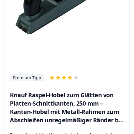
Premium-Tipp
Knauf Raspel-Hobel zum Glätten von
Platten-Schnittkanten, 250-mm –
Kanten-Hobel mit Metall-Rahmen zum
Abschleifen unregelmäßiger Ränder bei
Gipskarton-Platten / Gipsfaser-Platten,