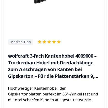
Marken-Tipp
wolfcraft 3-fach Kantenhobel 4009000 –
Trockenbau Hobel mit Dreifachklinge
zum Anschrägen von Kanten bei
Gipskarton – Für die Plattenstärken 9,5
& 12,5mm
Hochwertiger Kantenhobel, der
Gipskartonplatten perfekt im 35°-Winkel fast und
mit drei scharfen Klingen ausgestattet wurde.