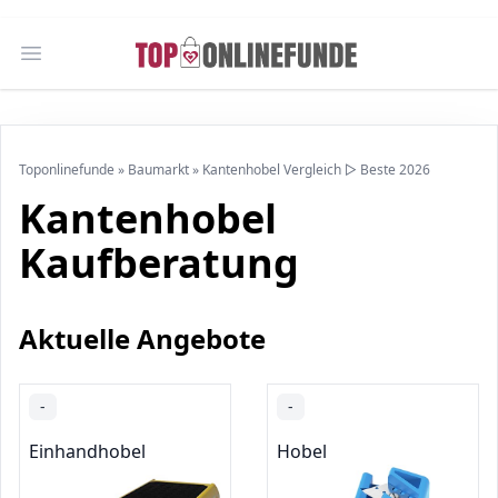
Open main menu
Toponlinefunde
»
Baumarkt
»
Kantenhobel Vergleich ▷ Beste 2026
Kantenhobel
Kaufberatung
Aktuelle Angebote
-
-
Einhandhobel
Hobel