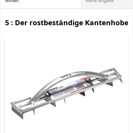
Winkel:
Keine Angabe
5 : Der rostbeständige Kantenhobel