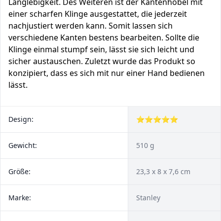
Langlebigkeit. Des Weiteren ist der Kantenhobel mit
einer scharfen Klinge ausgestattet, die jederzeit
nachjustiert werden kann. Somit lassen sich
verschiedene Kanten bestens bearbeiten. Sollte die
Klinge einmal stumpf sein, lässt sie sich leicht und
sicher austauschen. Zuletzt wurde das Produkt so
konzipiert, dass es sich mit nur einer Hand bedienen
lässt.
Design:
⭐⭐⭐⭐⭐
Gewicht:
510 g
Größe:
23,3 x 8 x 7,6 cm
Marke:
Stanley