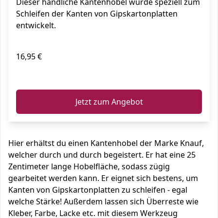
Dieser handliche Kantenhobel wurde speziell zum
schwarz
Schleifen der Kanten von Gipskartonplatten
entwickelt.
16,95 €
ℹ️
Jetzt zum Angebot
Hier erhältst du einen Kantenhobel der Marke Knauf,
welcher durch und durch begeistert. Er hat eine 25
Zentimeter lange Hobelfläche, sodass zügig
gearbeitet werden kann. Er eignet sich bestens, um
Kanten von Gipskartonplatten zu schleifen - egal
welche Stärke! Außerdem lassen sich Überreste wie
Kleber, Farbe, Lacke etc. mit diesem Werkzeug