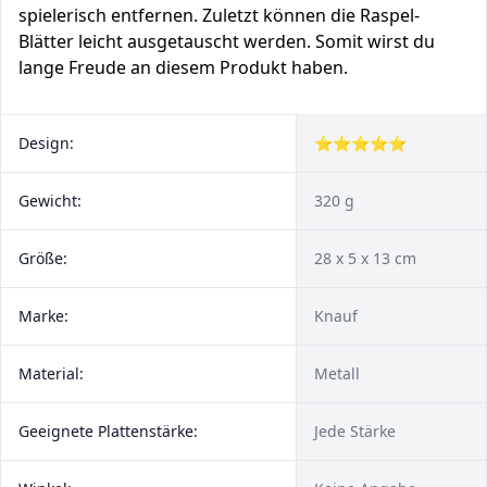
spielerisch entfernen. Zuletzt können die Raspel-
Blätter leicht ausgetauscht werden. Somit wirst du
lange Freude an diesem Produkt haben.
Design:
⭐⭐⭐⭐⭐
Gewicht:
320 g
Größe:
28 x 5 x 13 cm
Marke:
Knauf
Material:
Metall
Geeignete Plattenstärke:
Jede Stärke