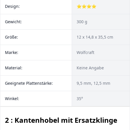
Design:
⭐⭐⭐⭐
Gewicht:
300 g
Größe:
12 x 14,8 x 35,5 cm
Marke:
Wolfcraft
Material:
Keine Angabe
Geeignete Plattenstärke:
9,5 mm, 12,5 mm
Winkel:
35°
2 : Kantenhobel mit Ersatzklinge