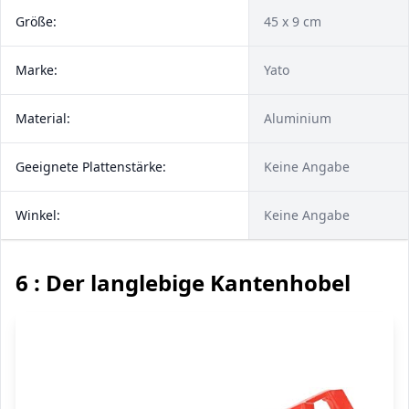
Größe:
45 x 9 cm
Marke:
Yato
Material:
Aluminium
Geeignete Plattenstärke:
Keine Angabe
Winkel:
Keine Angabe
6 : Der langlebige Kantenhobel