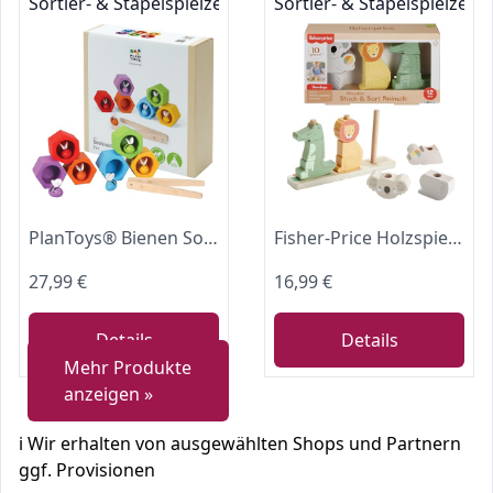
Sortier- & Stapelspielzeug
Sortier- & Stapelspielzeug
PlanToys® Bienen Sortierspiel Holz | Montessori Steckspiel mit Pinzette
Fisher-Price Holzspielzeug,Tiere zum Stapeln und Sortieren
27,99 €
16,99 €
Details
Details
Mehr Produkte
anzeigen »
ℹ️ Wir erhalten von ausgewählten Shops und Partnern
ggf. Provisionen