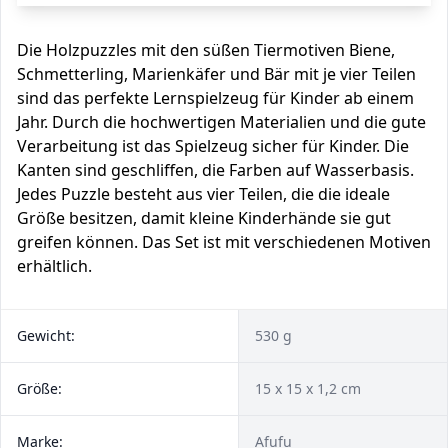
Die Holzpuzzles mit den süßen Tiermotiven Biene,
Schmetterling, Marienkäfer und Bär mit je vier Teilen
sind das perfekte Lernspielzeug für Kinder ab einem
Jahr. Durch die hochwertigen Materialien und die gute
Verarbeitung ist das Spielzeug sicher für Kinder. Die
Kanten sind geschliffen, die Farben auf Wasserbasis.
Jedes Puzzle besteht aus vier Teilen, die die ideale
Größe besitzen, damit kleine Kinderhände sie gut
greifen können. Das Set ist mit verschiedenen Motiven
erhältlich.
Gewicht:
530 g
Größe:
15 x 15 x 1,2 cm
Marke:
Afufu