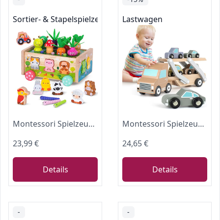
Sortier- & Stapelspielzeug
Lastwagen
Montessori Spielzeug ab 1 2 3 Jahr | Holz Karotten Steckspiel ab 1 Jahr | Montessori Geschenk 1 2 Jahr Mädchen Jungen | Kinder Holzspielzeug Motorikspielzeug ab 1 Jahr
Montessori Spielzeug ab 1 Jahr Spielzeug Auto Ab 1 Jahr mit 4 Autos Autotransporter Holzspielzeug Geschenk Junge 1 2 3 Jahr
23,99 €
24,65 €
Details
Details
-
-