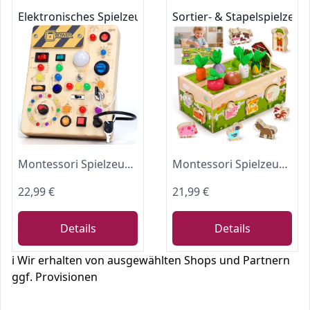
Elektronisches Spielzeug für die Frühförderung
Sortier- & Stapelspielzeug
Montessori Spielzeug Busy Board ab 1 Jahr Activity Board aus Holz
Montessori Spielzeug ab 1 Jahr, Geschenk 1 2 3 Jahr Jungen Mädchen
22,99 €
21,99 €
Details
Details
ℹ️ Wir erhalten von ausgewählten Shops und Partnern
ggf. Provisionen