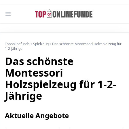
Open main menu
Toponlinefunde
»
Spielzeug
»
Das schönste Montessori Holzspielzeug für
1-2-Jährige
Das schönste
Montessori
Holzspielzeug für 1-2-
Jährige
Aktuelle Angebote