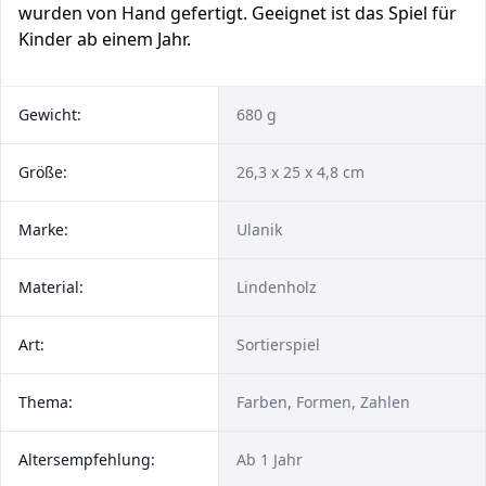
wurden von Hand gefertigt. Geeignet ist das Spiel für
Kinder ab einem Jahr.
Gewicht:
680 g
Größe:
‎26,3 x 25 x 4,8 cm
Marke:
Ulanik
Material:
Lindenholz
Art:
Sortierspiel
Thema:
Farben, Formen, Zahlen
Altersempfehlung:
Ab 1 Jahr