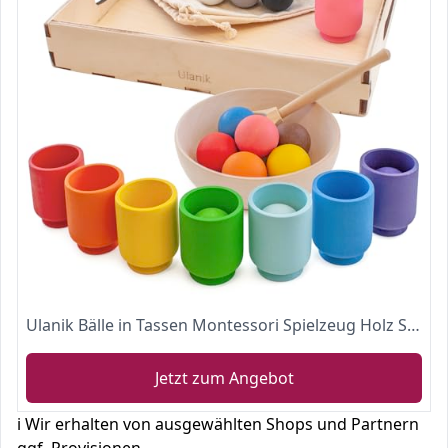
Ulanik Bälle in Tassen Montessori Spielzeug Holz Sorter Spiel 12 Bälle 30mm Alter 1+ Farbe Sortierung und Zählen Vorschule Lernen Bildung
Jetzt zum Angebot
ℹ️ Wir erhalten von ausgewählten Shops und Partnern