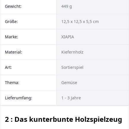
Gewicht:
449 g
Größe:
12,5 x 12,5 x 5,5 cm
Marke:
XIAPIA
Material:
Kiefernholz
Art:
Sortierspiel
Thema:
Gemüse
Lieferumfang:
‎1 - 3 Jahre
2 : Das kunterbunte Holzspielzeug