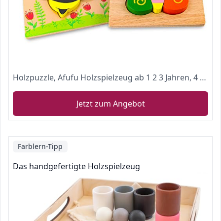
Holzpuzzle, Afufu Holzspielzeug ab 1 2 3 Jahren, 4 Stück Steckpuzzle Holz Montessori Spielzeug für Baby, Tier Holzpuzzle Puzzle Kleinkind Lernspielzeug für Kinder
Jetzt zum Angebot
Farblern-Tipp
Das handgefertigte Holzspielzeug