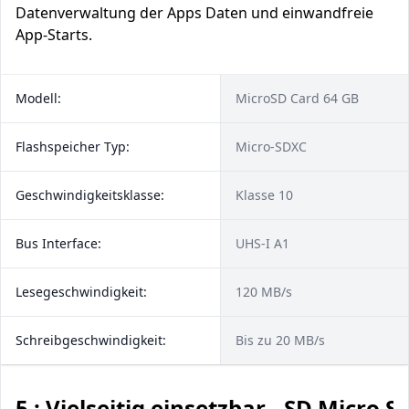
Datenverwaltung der Apps Daten und einwandfreie
App-Starts.
Modell:
MicroSD Card 64 GB
Flashspeicher Typ:
Micro-SDXC
Geschwindigkeitsklasse:
Klasse 10
Bus Interface:
UHS-I A1
Lesegeschwindigkeit:
120 MB/s
Schreibgeschwindigkeit:
Bis zu 20 MB/s
5 : Vielseitig einsetzbar - SD Micro 