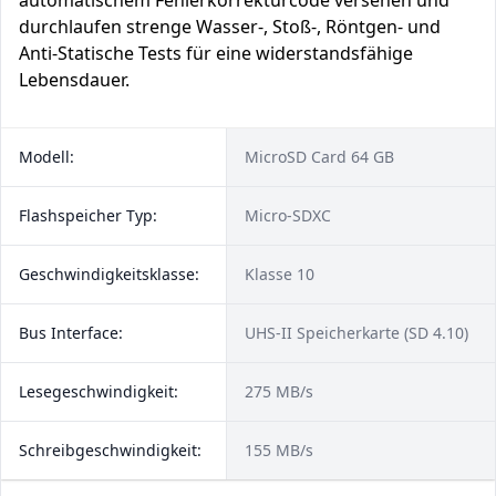
automatischem Fehlerkorrekturcode versehen und
durchlaufen strenge Wasser-, Stoß-, Röntgen- und
Anti-Statische Tests für eine widerstandsfähige
Lebensdauer.
Modell:
MicroSD Card 64 GB
Flashspeicher Typ:
Micro-SDXC
Geschwindigkeitsklasse:
Klasse 10
Bus Interface:
UHS-II Speicherkarte (SD 4.10)
Lesegeschwindigkeit:
275 MB/s
Schreibgeschwindigkeit:
155 MB/s