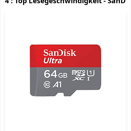
4 : Top Lesegeschwindigkeit - SanDis