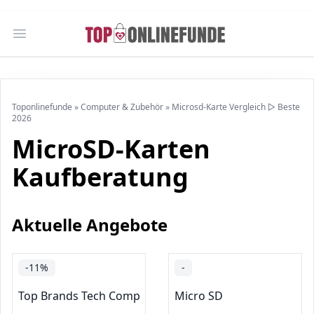
Open main menu
Toponlinefunde
»
Computer & Zubehör
»
Microsd-Karte Vergleich ▷ Beste
2026
MicroSD-Karten
Kaufberatung
Aktuelle Angebote
-11%
-
Top Brands Tech Computer Components
Micro SD