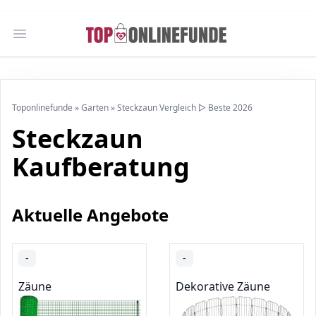
Open main menu
Toponlinefunde
»
Garten
»
Steckzaun Vergleich ▷ Beste 2026
Steckzaun
Kaufberatung
Aktuelle Angebote
-
-
Zäune
Dekorative Zäune