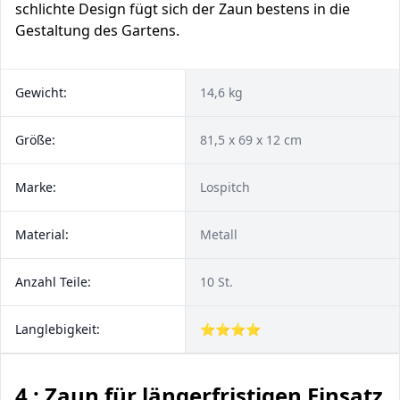
schlichte Design fügt sich der Zaun bestens in die
Gestaltung des Gartens.
Gewicht:
14,6 kg
Größe:
81,5 x 69 x 12 cm
Marke:
Lospitch
Material:
Metall
Anzahl Teile:
10 St.
Langlebigkeit:
⭐⭐⭐⭐
4 : Zaun für längerfristigen Einsatz