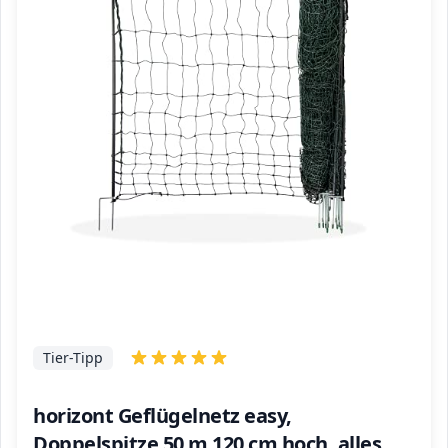
Tier-Tipp
horizont Geflügelnetz easy,
Doppelspitze 50 m 120 cm hoch, alles