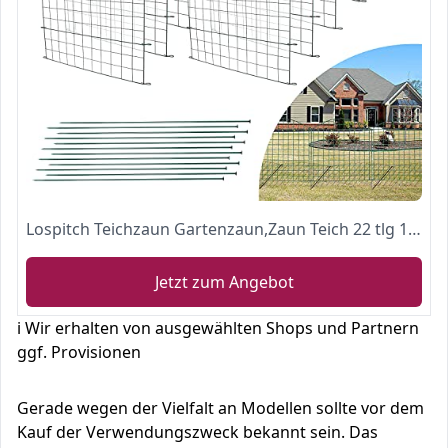
Lospitch Teichzaun Gartenzaun,Zaun Teich 22 tlg 10 Zaunelemente und 12 Befestigungsstäben,Gartenzaun Metall (Oberbogen)
Jetzt zum Angebot
ℹ️ Wir erhalten von ausgewählten Shops und Partnern
ggf. Provisionen
Gerade wegen der Vielfalt an Modellen sollte vor dem
Kauf der Verwendungszweck bekannt sein. Das