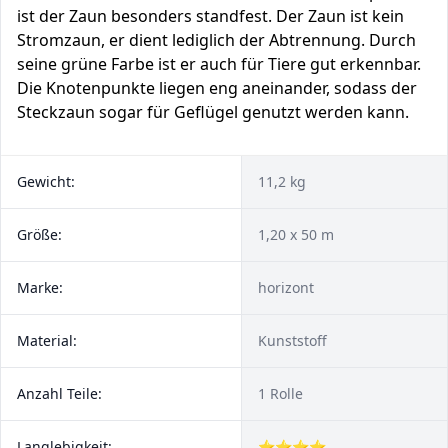
ist der Zaun besonders standfest. Der Zaun ist kein
Stromzaun, er dient lediglich der Abtrennung. Durch
seine grüne Farbe ist er auch für Tiere gut erkennbar.
Die Knotenpunkte liegen eng aneinander, sodass der
Steckzaun sogar für Geflügel genutzt werden kann.
Gewicht:
11,2 kg
Größe:
1,20 x 50 m
Marke:
horizont
Material:
Kunststoff
Anzahl Teile:
1 Rolle
Langlebigkeit:
⭐⭐⭐⭐