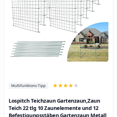
Multifunktions-Tipp
Lospitch Teichzaun Gartenzaun,Zaun
Teich 22 tlg 10 Zaunelemente und 12
Befestigungsstäben,Gartenzaun Metall