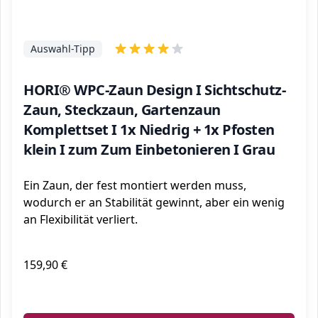
Auswahl-Tipp
HORI® WPC-Zaun Design I Sichtschutz-
Zaun, Steckzaun, Gartenzaun
Komplettset I 1x Niedrig + 1x Pfosten
klein I zum Zum Einbetonieren I Grau
Ein Zaun, der fest montiert werden muss,
wodurch er an Stabilität gewinnt, aber ein wenig
an Flexibilität verliert.
159,90 €
ℹ️