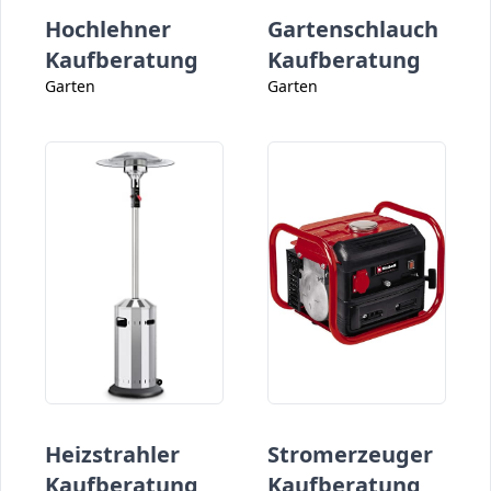
Hochlehner
Gartenschlauch
Kaufberatung
Kaufberatung
Garten
Garten
Heizstrahler
Stromerzeuger
Kaufberatung
Kaufberatung