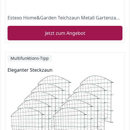
Estexo Home&Garden Teichzaun Metall Gartenzaun Teich Zaun Set 10 Elemente
Jetzt zum Angebot
Multifunktions-Tipp
Eleganter Steckzaun