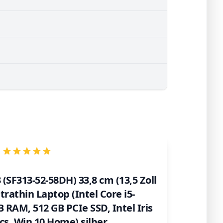
 (SF313-52-58DH) 33,8 cm (13,5 Zoll
trathin Laptop (Intel Core i5-
B RAM, 512 GB PCIe SSD, Intel Iris
cs, Win 10 Home) silber