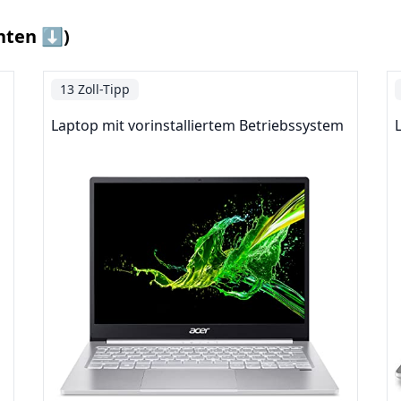
nten ⬇️)
13 Zoll-Tipp
Laptop mit vorinstalliertem Betriebssystem