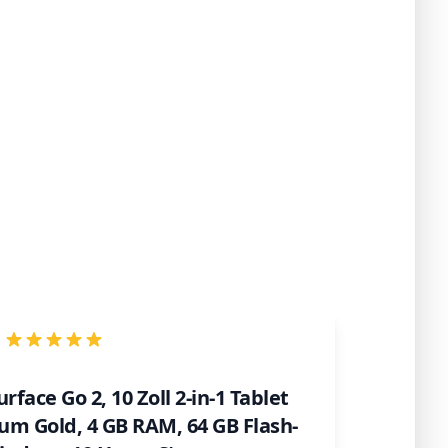
rface Go 2, 10 Zoll 2-in-1 Tablet
ium Gold, 4 GB RAM, 64 GB Flash-