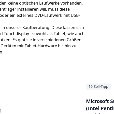
nden keine optischen Laufwerke vorhanden.
träger installieren will, muss diese
 oder ein externes DVD-Laufwerk mit USB-
in unserer Kaufberatung. Diese lassen sich
Touchdisplay - sowohl als Tablet, wie auch
tzen. Es gibt sie in verschiedenen Größen
Geräten mit Tablet-Hardware bis hin zu
o.
10 Zoll-Tipp
Microsoft Su
(Intel Pent