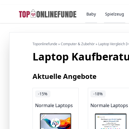
Baby
Spielzeug
Toponlinefunde
»
Computer & Zubehör
»
Laptop Vergleich 
Laptop Kaufberat
Aktuelle Angebote
-15%
-18%
Normale Laptops
Normale Laptops