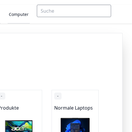
Computer
-
-
Produkte
Normale Laptops