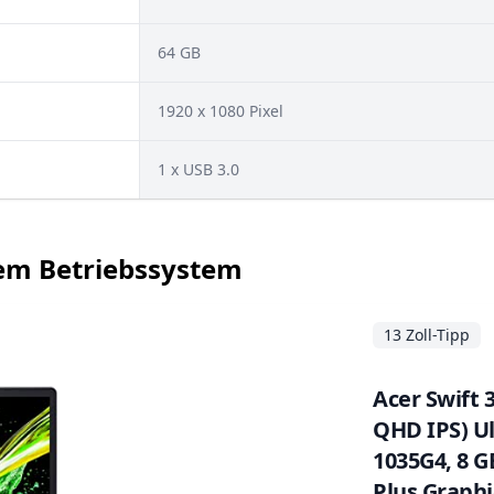
64 GB
1920 x 1080 Pixel
1 x USB 3.0
rtem Betriebssystem
13 Zoll-Tipp
Acer Swift 3
QHD IPS) Ul
1035G4, 8 G
Plus Graphi