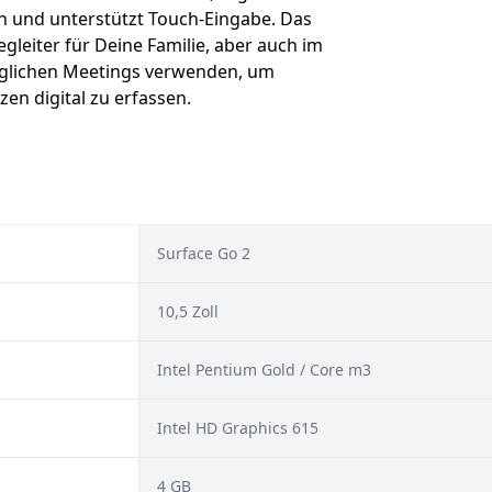
ich und unterstützt Touch-Eingabe. Das
egleiter für Deine Familie, aber auch im
 täglichen Meetings verwenden, um
en digital zu erfassen.
Surface Go 2
10,5 Zoll
Intel Pentium Gold / Core m3
Intel HD Graphics 615
4 GB