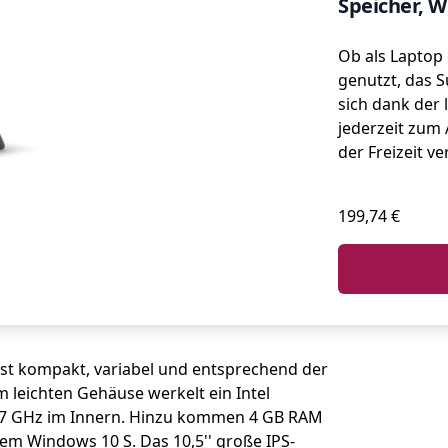
Speicher, 
Ob als Laptop 
genutzt, das S
sich dank der 
jederzeit zum 
der Freizeit v
199,74 €
ist kompakt, variabel und entsprechend der
 leichten Gehäuse werkelt ein Intel
1,7 GHz im Innern. Hinzu kommen 4 GB RAM
tem Windows 10 S. Das 10,5'' große IPS-