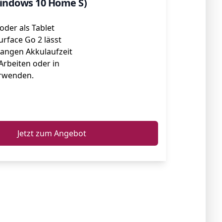
Windows 10 Home S)
oder als Tablet
urface Go 2 lässt
langen Akkulaufzeit
Arbeiten oder in
erwenden.
ℹ️
Jetzt zum Angebot