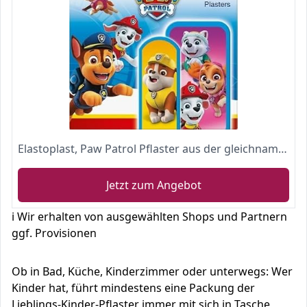
Elastoplast, Paw Patrol Pflaster aus der gleichnamigen Kinderserie zum schnellen Vergessen von Schmerzen bei Verletzungen
Jetzt zum Angebot
ℹ️ Wir erhalten von ausgewählten Shops und Partnern
ggf. Provisionen
Ob in Bad, Küche, Kinderzimmer oder unterwegs: Wer
Kinder hat, führt mindestens eine Packung der
Lieblings-Kinder-Pflaster immer mit sich in Tasche,