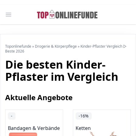
Open main menu
Toponlinefunde
»
Drogerie & Körperpflege
»
Kinder-Pflaster Vergleich ▷
Beste 2026
Die besten Kinder-
Pflaster im Vergleich
Aktuelle Angebote
-
-16%
Bandagen & Verbände
Ketten