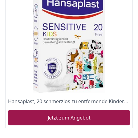
Hansaplast, 20 schmerzlos zu entfernende Kinderpflasterstreifen mit niedlichen Tiermotiven zum Aufmuntern
Jetzt zum Angebot