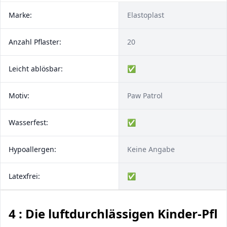
Marke:
Elastoplast
Anzahl Pflaster:
20
Leicht ablösbar:
✅
Motiv:
Paw Patrol
Wasserfest:
✅
Hypoallergen:
Keine Angabe
Latexfrei:
✅
4 : Die luftdurchlässigen Kinder-Pfla