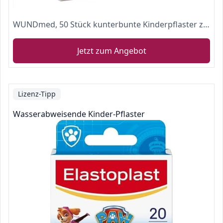
WUNDmed, 50 Stück kunterbunte Kinderpflaster zur schnellen Wundversorgung kleinerer Verletzungen
Jetzt zum Angebot
Lizenz-Tipp
Wasserabweisende Kinder-Pflaster