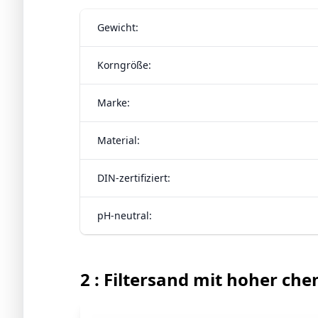
Gewicht:
Korngröße:
Marke:
Material:
DIN-zertifiziert:
pH-neutral:
2 : Filtersand mit hoher ch