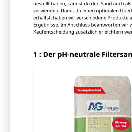
bestellt haben, kannst du den Sand auch al
verwenden. Damit du einen optimalen Überbl
erhältst, haben wir verschiedene Produkte 
Ergebnisse. Im Anschluss beantworten wir w
Kaufentscheidung zusätzlich erleichtern we
1 : Der pH-neutrale Filtersa