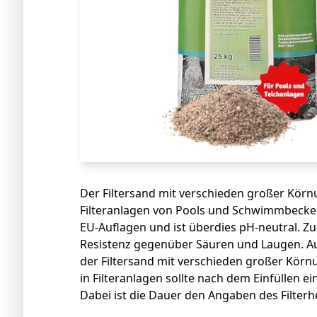
Der Filtersand mit verschieden großer Körnu
Filteranlagen von Pools und Schwimmbecken.
EU-Auflagen und ist überdies pH-neutral. Z
Resistenz gegenüber Säuren und Laugen. Auc
der Filtersand mit verschieden großer Körn
in Filteranlagen sollte nach dem Einfüllen e
Dabei ist die Dauer den Angaben des Filterh