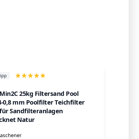
ipp
Min2C 25kg Filtersand Pool
-0,8 mm Poolfilter Teichfilter
für Sandfilteranlagen
cknet Natur
aschener