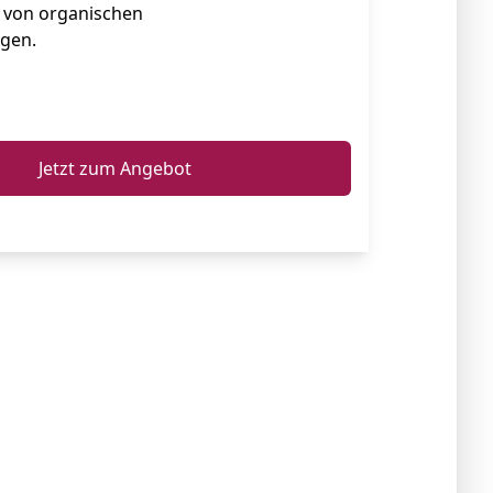
ei von organischen
gen.
ℹ️
Jetzt zum Angebot