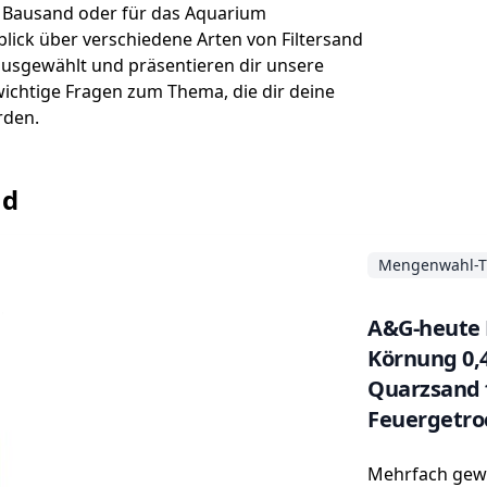
s Bausand oder für das Aquarium
ick über verschiedene Arten von Filtersand
ausgewählt und präsentieren dir unsere
ichtige Fragen zum Thema, die dir deine
rden.
nd
Mengenwahl-T
A&G-heute 
Körnung 0,4
Quarzsand 
Feuergetro
Mehrfach gew