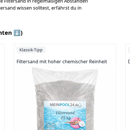
ene Filtersand in regelmäßigen Abständen
ersand wissen solltest, erfährst du in
nten ⬇️)
Klassik-Tipp
Filtersand mit hoher chemischer Reinheit