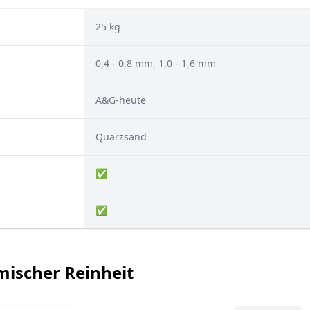
25 kg
0,4 - 0,8 mm, 1,0 - 1,6 mm
A&G-heute
Quarzsand
✅
✅
emischer Reinheit