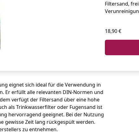
Filtersand, fr
Verunreinigun
18,90 €
ng eignet sich ideal für die Verwendung in
 Er erfüllt alle relevanten DIN-Normen und
udem verfügt der Filtersand über eine hohe
h als Trinkwasserfilter oder Fugensand ist
ung hervorragend geeignet. Bei der Nutzung
ine gewisse Zeit lang rückgespült werden.
erstellers zu entnehmen.