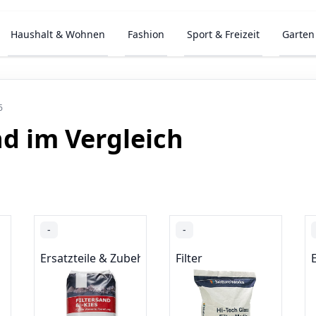
Haushalt & Wohnen
Fashion
Sport & Freizeit
Garten
6
nd im Vergleich
-
-
Ersatzteile & Zubehör
Filter