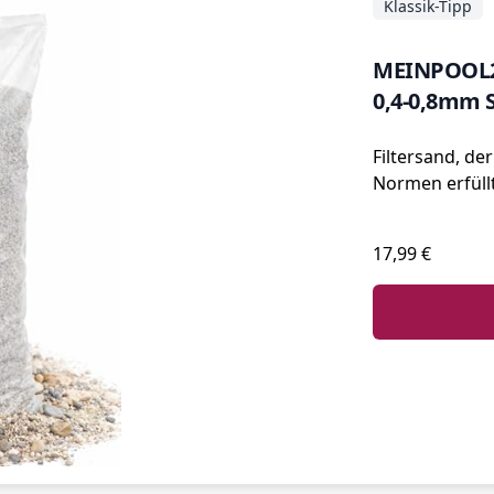
Klassik-Tipp
MEINPOOL24
0,4-0,8mm S
Filtersand, der
Normen erfüllt
17,99 €