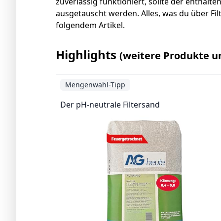
zuverlässig funktioniert, sollte der enthalt
ausgetauscht werden. Alles, was du über Filt
folgendem Artikel.
Highlights
(weitere Produkte u
Mengenwahl-Tipp
Der pH-neutrale Filtersand