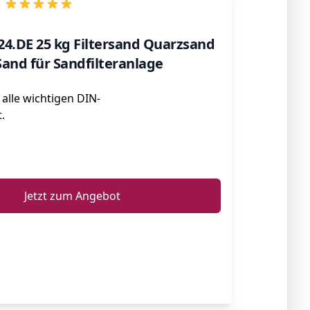
.DE 25 kg Filtersand Quarzsand
and für Sandfilteranlage
 alle wichtigen DIN-
.
ℹ️
Jetzt zum Angebot