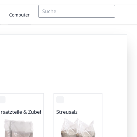
Computer
-
-
Ersatzteile & Zubehör
Streusalz