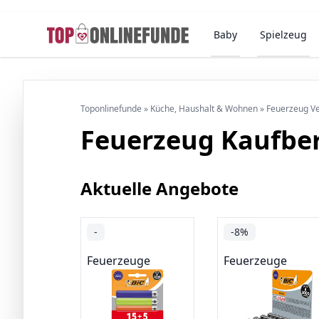
Baby
Spielzeug
Toponlinefunde
»
Küche, Haushalt & Wohnen
»
Feuerzeug Ve
Feuerzeug Kaufbe
Aktuelle Angebote
-
-8%
Feuerzeuge
Feuerzeuge