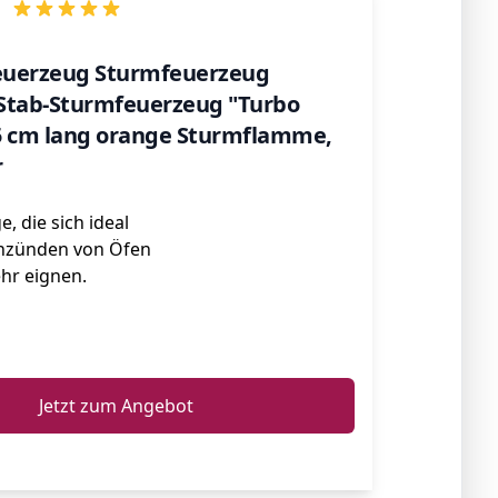
feuerzeug Sturmfeuerzeug
Stab-Sturmfeuerzeug "Turbo
5 cm lang orange Sturmflamme,
r
, die sich ideal
Anzünden von Öfen
hr eignen.
ℹ️
Jetzt zum Angebot