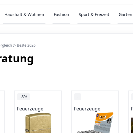
Haushalt & Wohnen
Fashion
Sport & Freizeit
Garten
rgleich ▷ Beste 2026
ratung
-8%
-
Feuerzeuge
Feuerzeuge