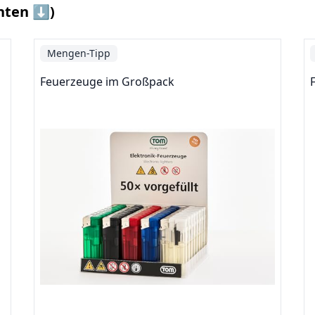
nten ⬇️)
Mengen-Tipp
Feuerzeuge im Großpack