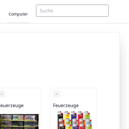
Computer
-
-
Feuerzeuge
Feuerzeuge