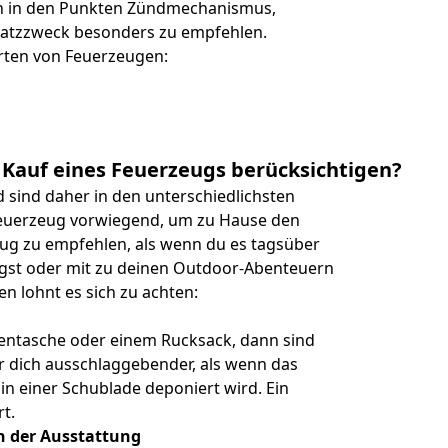
h in den Punkten Zündmechanismus,
nsatzzweck besonders zu empfehlen.
Arten von Feuerzeugen:
m Kauf eines Feuerzeugs berücksichtigen?
 sind daher in den unterschiedlichsten
 Feuerzeug vorwiegend, um zu Hause den
eug zu empfehlen, als wenn du es tagsüber
gst oder mit zu deinen Outdoor-Abenteuern
n lohnt es sich zu achten:
ckentasche oder einem Rucksack, dann sind
r dich ausschlaggebender, als wenn das
n einer Schublade deponiert wird. Ein
t.
n der Ausstattung