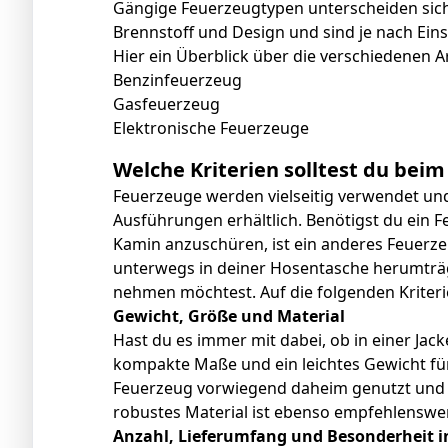
Gängige Feuerzeugtypen unterscheiden sic
Brennstoff und Design und sind je nach Ei
Hier ein Überblick über die verschiedenen 
Benzinfeuerzeug
Gasfeuerzeug
Elektronische Feuerzeuge
Welche Kriterien solltest du bei
Feuerzeuge werden vielseitig verwendet und
Ausführungen erhältlich. Benötigst du ein
Kamin anzuschüren, ist ein anderes Feuerz
unterwegs in deiner Hosentasche herumträ
nehmen möchtest. Auf die folgenden Kriterie
Gewicht, Größe und Material
Hast du es immer mit dabei, ob in einer Ja
kompakte Maße und ein leichtes Gewicht fü
Feuerzeug vorwiegend daheim genutzt und i
robustes Material ist ebenso empfehlenswer
Anzahl, Lieferumfang und Besonderheit i