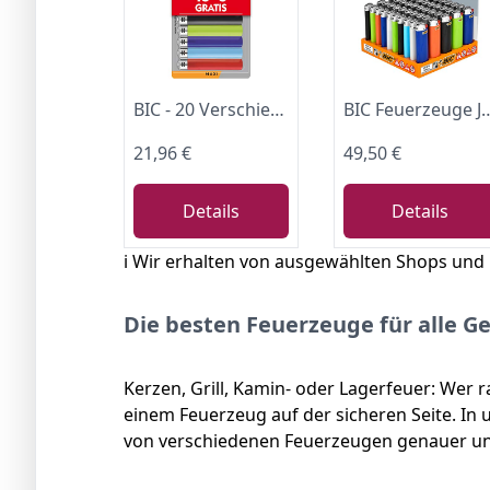
BIC - 20 Verschiedene Maxi-Feuerzeuge.
BIC Feuerzeuge J26 Maxi Neutral 50 Stüc
21,96 €
49,50 €
Details
Details
ℹ️ Wir erhalten von ausgewählten Shops und
Die besten Feuerzeuge für alle G
Kerzen, Grill, Kamin- oder Lagerfeuer: Wer r
einem Feuerzeug auf der sicheren Seite. In
von verschiedenen Feuerzeugen genauer u