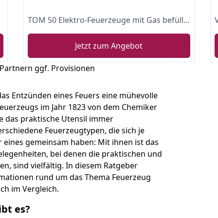
TOM 50 Elektro-Feuerzeuge mit Gas befüllt – nachfüllbar – 50 Stück im Set – 5 Farben in praktischem Display – Gasfeuerzeug
Jetzt zum Angebot
 Partnern ggf. Provisionen
as Entzünden eines Feuers eine mühevolle
Feuerzeugs im Jahr 1823 von dem Chemiker
 das praktische Utensil immer
erschiedene Feuerzeugtypen, die sich je
 eines gemeinsam haben: Mit ihnen ist das
elegenheiten, bei denen die praktischen und
, sind vielfältig. In diesem Ratgeber
ormationen rund um das Thema Feuerzeug
ch im Vergleich.
bt es?