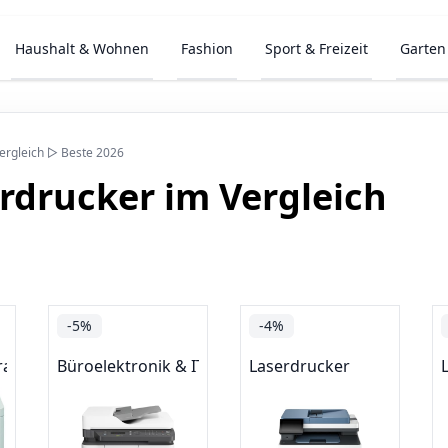
Haushalt & Wohnen
Fashion
Sport & Freizeit
Garten
ergleich ▷ Beste 2026
rdrucker im Vergleich
-5%
-4%
rage
Büroelektronik & IT-Zubehör
Laserdrucker