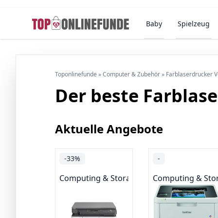
Baby
Spielzeug
Toponlinefunde
»
Computer & Zubehör
»
Farblaserdrucker V
Der beste Farblase
Aktuelle Angebote
-33%
-
Computing & Storage
Computing & Sto