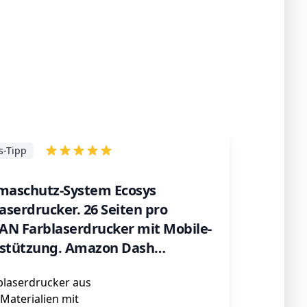
s-Tipp
imaschutz-System Ecosys
serdrucker. 26 Seiten pro
AN Farblaserdrucker mit Mobile-
rstützung. Amazon Dash
ent-Kompatibel
laserdrucker aus
Materialien mit