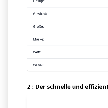
Design:
Gewicht:
Größe:
Marke:
Watt:
WLAN:
2 : Der schnelle und effizie