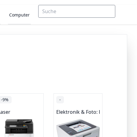
Computer
-9%
-
Laser
Elektronik & Foto: Produkte mit U