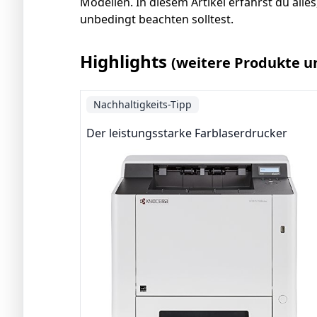
Modellen. In diesem Artikel erfährst du all
unbedingt beachten solltest.
Highlights
(weitere Produkte u
Nachhaltigkeits-Tipp
Der leistungsstarke Farblaserdrucker