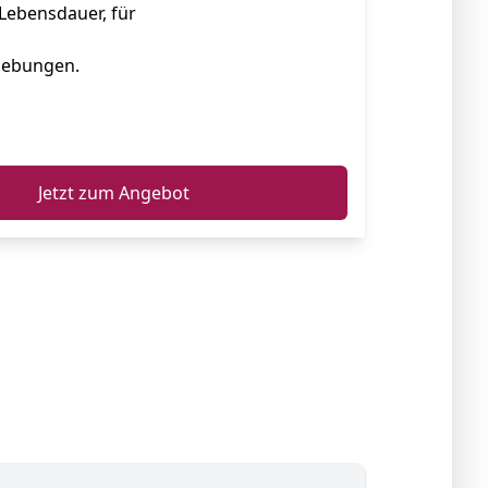
Lebensdauer, für
ebungen.
ℹ️
Jetzt zum Angebot