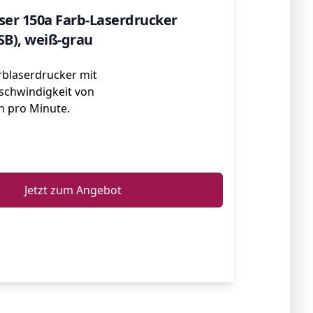
ser 150a Farb-Laserdrucker
SB), weiß-grau
blaserdrucker mit
schwindigkeit von
en pro Minute.
ℹ️
Jetzt zum Angebot