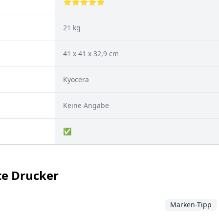
⭐⭐⭐⭐⭐
21 kg
41 x 41 x 32,9 cm
Kyocera
Keine Angabe
✅
nte Drucker
Marken-Tipp