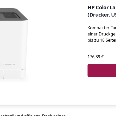
HP Color La
(Drucker, U
Kompakter Far
einer Druckge
bis zu 18 Seit
176,39 €
schnell und effizient. Dank seiner