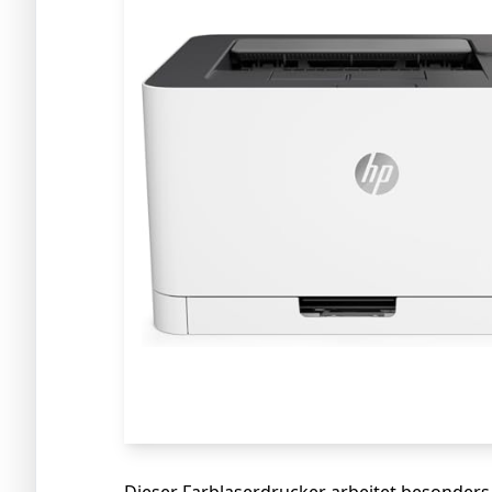
Dieser Farblaserdrucker arbeitet besonders 