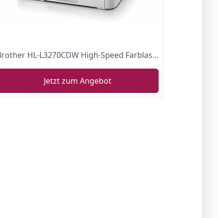
Brother HL-L3270CDW High-Speed Farblaserdrucker (24 Seiten/Min.) weiß
Jetzt zum Angebot