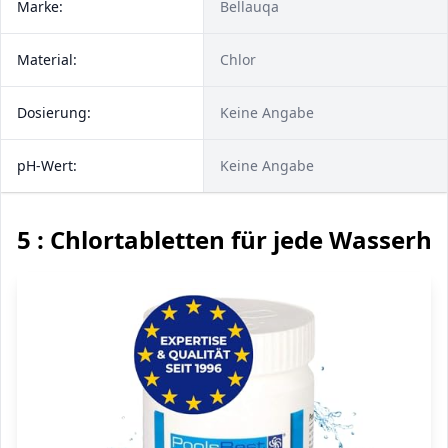
Marke:
Bellauqa
Material:
Chlor
Dosierung:
Keine Angabe
pH-Wert:
Keine Angabe
5 : Chlortabletten für jede Wasserhä