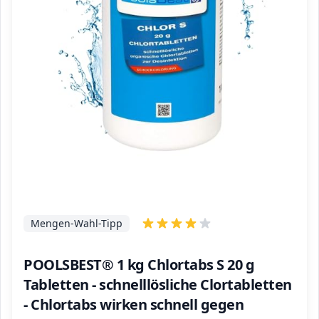
Mengen-Wahl-Tipp
POOLSBEST® 1 kg Chlortabs S 20 g
Tabletten - schnelllösliche Clortabletten
- Chlortabs wirken schnell gegen