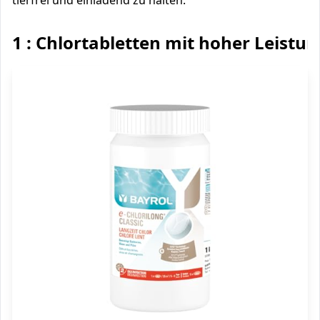
tierfrei und einladend zu halten.
1 : Chlortabletten mit hoher Leistu