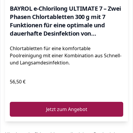
BAYROL e-Chlorilong ULTIMATE 7 – Zwei
Phasen Chlortabletten 300 g mit 7
Funktionen für eine optimale und
dauerhafte Desinfektion von
Poolwasser und Filter - 4,8 kg
Chlortabletten für eine komfortable
Poolreinigung mit einer Kombination aus Schnell-
und Langsamdesinfektion.
56,50 €
ℹ️
Jetzt zum Angebot