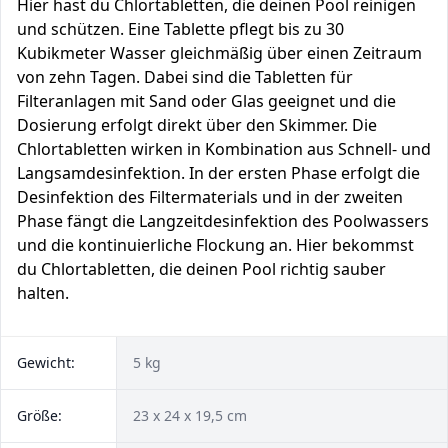
Hier hast du Chlortabletten, die deinen Pool reinigen
und schützen. Eine Tablette pflegt bis zu 30
Kubikmeter Wasser gleichmäßig über einen Zeitraum
von zehn Tagen. Dabei sind die Tabletten für
Filteranlagen mit Sand oder Glas geeignet und die
Dosierung erfolgt direkt über den Skimmer. Die
Chlortabletten wirken in Kombination aus Schnell- und
Langsamdesinfektion. In der ersten Phase erfolgt die
Desinfektion des Filtermaterials und in der zweiten
Phase fängt die Langzeitdesinfektion des Poolwassers
und die kontinuierliche Flockung an. Hier bekommst
du Chlortabletten, die deinen Pool richtig sauber
halten.
Gewicht:
5 kg
Größe:
‎23 x 24 x 19,5 cm