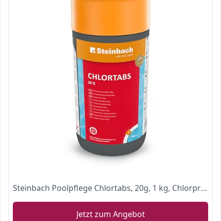
Steinbach Poolpflege Chlortabs, 20g, 1 kg, Chlorprodukt, 0757201TD08
Jetzt zum Angebot