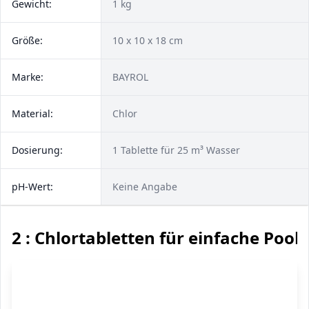
Gewicht:
1 kg
Größe:
‎10 x 10 x 18 cm
Marke:
BAYROL
Material:
Chlor
Dosierung:
1 Tablette für 25 m³ Wasser
pH-Wert:
Keine Angabe
2 : Chlortabletten für einfache Pool