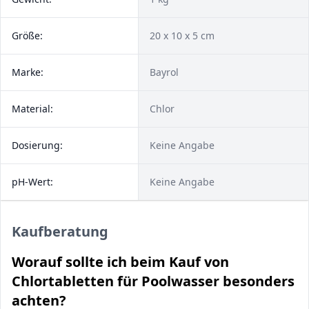
Größe:
‎20 x 10 x 5 cm
Marke:
Bayrol
Material:
Chlor
Dosierung:
Keine Angabe
pH-Wert:
Keine Angabe
Kaufberatung
Worauf sollte ich beim Kauf von
Chlortabletten für Poolwasser besonders
achten?