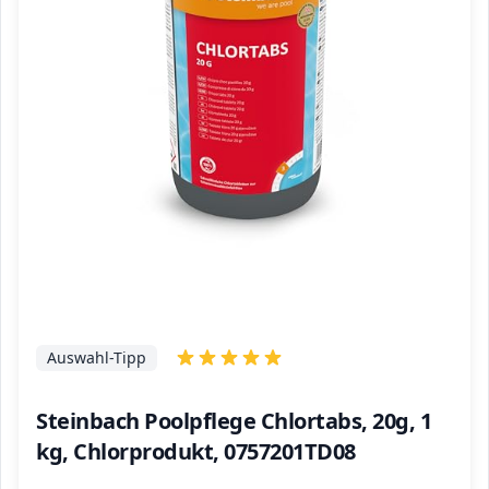
Auswahl-Tipp
Steinbach Poolpflege Chlortabs, 20g, 1
kg, Chlorprodukt, 0757201TD08