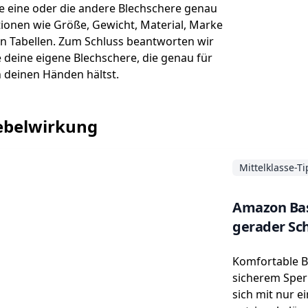
 eine oder die andere Blechschere genau
ationen wie Größe, Gewicht, Material, Marke
en Tabellen. Zum Schluss beantworten wir
e deine eigene Blechschere, die genau für
n deinen Händen hältst.
Hebelwirkung
Mittelklasse-T
Amazon Bas
gerader Sch
Komfortable B
sicherem Sper
sich mit nur e