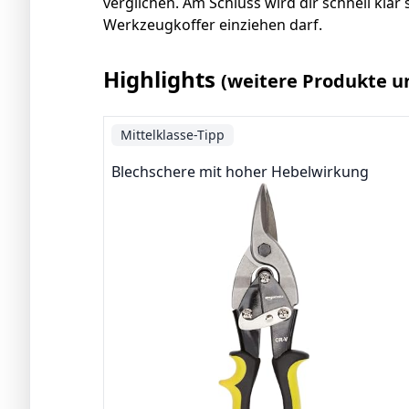
verglichen. Am Schluss wird dir schnell klar
Werkzeugkoffer einziehen darf.
Highlights
(weitere Produkte u
Mittelklasse-Tipp
Blechschere mit hoher Hebelwirkung