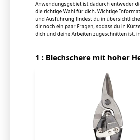
Anwendungsgebiet ist dadurch entweder die
die richtige Wahl für dich. Wichtige Inform
und Ausführung findest du in übersichtlich
dir noch ein paar Fragen, sodass du in Kürz
dich und deine Arbeiten zugeschnitten ist, i
1 : Blechschere mit hoher 