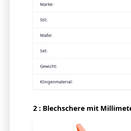
Marke:
Stil:
Maße:
Set:
Gewicht:
Klingenmaterial:
2 : Blechschere mit Millime