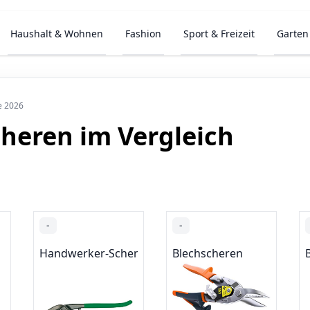
Haushalt & Wohnen
Fashion
Sport & Freizeit
Garten
e 2026
cheren im Vergleich
-
-
Handwerker-Scheren
Blechscheren