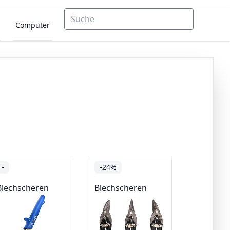
Computer
-
-24%
Blechscheren
Blechscheren