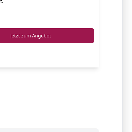
t.
ℹ️
Jetzt zum Angebot