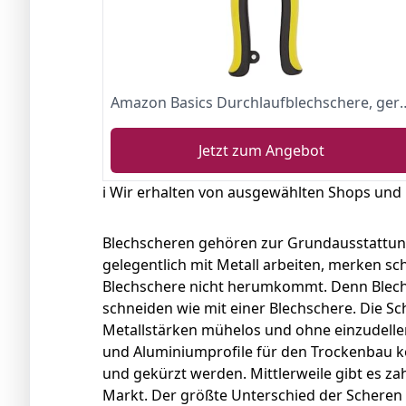
Amazon Basics Durchlaufblec
Jetzt zum Angebot
ℹ️ Wir erhalten von ausgewählten Shops und
Blechscheren gehören zur Grundausstattung
gelegentlich mit Metall arbeiten, merken sc
Blechschere nicht herumkommt. Denn Blech 
schneiden wie mit einer Blechschere. Die Sc
Metallstärken mühelos und ohne einzudelle
und Aluminiumprofile für den Trockenbau k
und gekürzt werden. Mittlerweile gibt es z
Markt. Der größte Unterschied der Scheren li