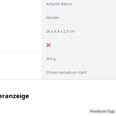
Amazon Basics
Gerade
26 x 8,4 x 2,5 cm
❌
363 g
Chrom-Vanadium-Stahl
teranzeige
Premium-Tipp