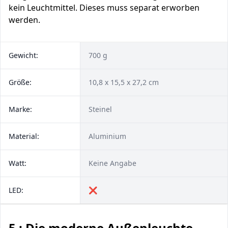
kein Leuchtmittel. Dieses muss separat erworben
werden.
Gewicht:
700 g
Größe:
10,8 x 15,5 x 27,2 cm
Marke:
Steinel
Material:
Aluminium
Watt:
Keine Angabe
LED:
❌
5 : Die moderne Außenleuchte