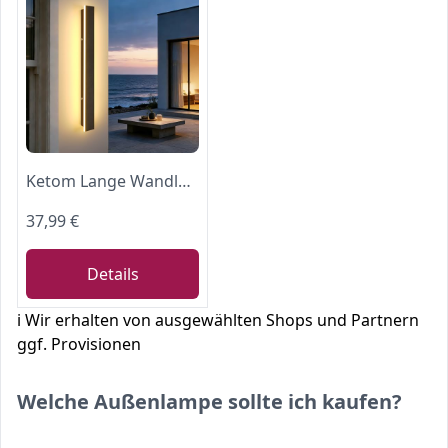
Ketom Lange Wandlampe, LED Außenlampe Wand Modern, IP65 Wasserdicht
37,99 €
Details
ℹ️ Wir erhalten von ausgewählten Shops und Partnern
ggf. Provisionen
Welche Außenlampe sollte ich kaufen?