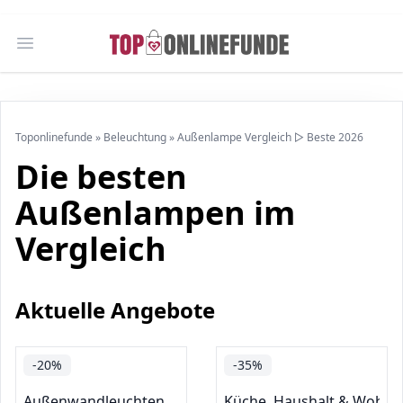
Open main menu
Toponlinefunde
»
Beleuchtung
»
Außenlampe Vergleich ▷ Beste 2026
Die besten
Außenlampen im
Vergleich
Aktuelle Angebote
-20%
-35%
Außenwandleuchten
Küche, Haushalt & Wohne