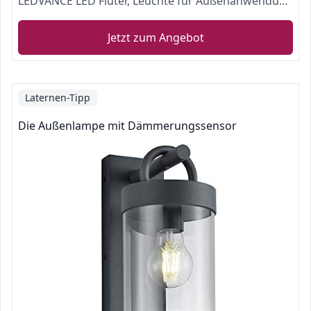
LEDVANCE LED Fluter, Leuchte für Außenanwendungen, integrierter Bewegungssensor, Kaltweiß, 125,0 mm x 101,0 mm x 29,0 mm, ENDURA FLOOD
Jetzt zum Angebot
Laternen-Tipp
Die Außenlampe mit Dämmerungssensor