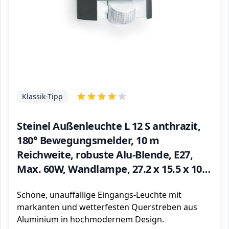
Klassik-Tipp
Steinel Außenleuchte L 12 S anthrazit,
180° Bewegungsmelder, 10 m
Reichweite, robuste Alu-Blende, E27,
Max. 60W, Wandlampe, 27.2 x 15.5 x 10.8
cm
Schöne, unauffällige Eingangs-Leuchte mit
markanten und wetterfesten Querstreben aus
Aluminium in hochmodernem Design.