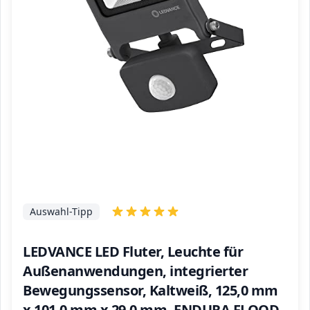
Auswahl-Tipp
LEDVANCE LED Fluter, Leuchte für
Außenanwendungen, integrierter
Bewegungssensor, Kaltweiß, 125,0 mm
x 101,0 mm x 29,0 mm, ENDURA FLOOD