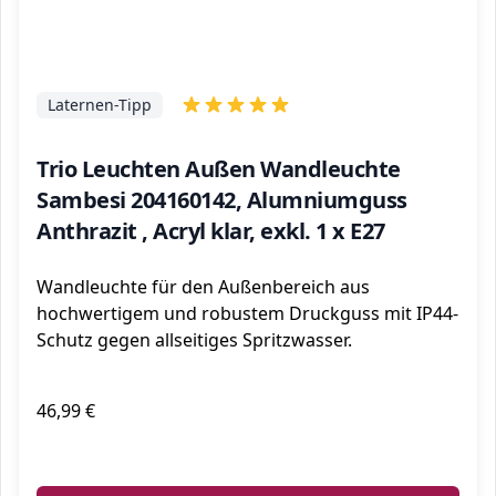
Laternen-Tipp
Trio Leuchten Außen Wandleuchte
Sambesi 204160142, Alumniumguss
Anthrazit , Acryl klar, exkl. 1 x E27
Wandleuchte für den Außenbereich aus
hochwertigem und robustem Druckguss mit IP44-
Schutz gegen allseitiges Spritzwasser.
46,99 €
ℹ️