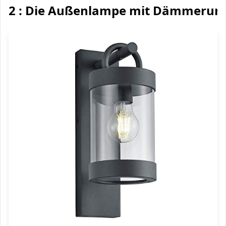
2 : Die Außenlampe mit Dämmerun