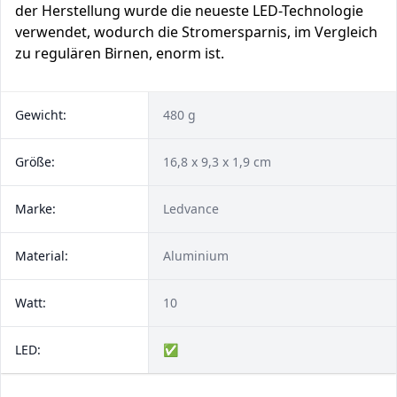
der Herstellung wurde die neueste LED-Technologie
verwendet, wodurch die Stromersparnis, im Vergleich
zu regulären Birnen, enorm ist.
Gewicht:
480 g
Größe:
16,8 x 9,3 x 1,9 cm
Marke:
‎Ledvance
Material:
Aluminium
Watt:
10
LED:
✅