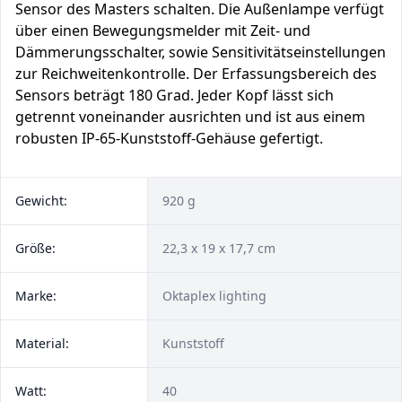
Sensor des Masters schalten. Die Außenlampe verfügt
über einen Bewegungsmelder mit Zeit- und
Dämmerungsschalter, sowie Sensitivitätseinstellungen
zur Reichweitenkontrolle. Der Erfassungsbereich des
Sensors beträgt 180 Grad. Jeder Kopf lässt sich
getrennt voneinander ausrichten und ist aus einem
robusten IP-65-Kunststoff-Gehäuse gefertigt.
Gewicht:
920 g
Größe:
22,3 x 19 x 17,7 cm
Marke:
Oktaplex lighting
Material:
Kunststoff
Watt:
40