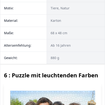
Motiv:
Tiere, Natur
Material:
Karton
Maße:
68 x 48 cm
Altersemfehlung:
Ab 16 Jahren
Gewicht:
880 g
6 : Puzzle mit leuchtenden Farben