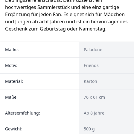
Lieblingsserie anschaust. Das Puzzle ist ein
hochwertiges Sammlerstück und eine einzigartige
Ergänzung für jeden Fan. Es eignet sich für Mädchen
und Jungen ab acht Jahren und ist ein hervorragendes
Geschenk zum Geburtstag oder Namenstag.
Marke:
Paladone
Motiv:
Friends
Material:
Karton
Maße:
76 x 61 cm
Altersemfehlung:
Ab 8 Jahre
Gewicht:
500 g