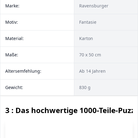
Marke:
Ravensburger
Motiv:
Fantasie
Material:
Karton
Maße:
70 x 50 cm
Altersemfehlung:
Ab 14 Jahren
Gewicht:
830 g
3 : Das hochwertige 1000-Teile-Puzzl