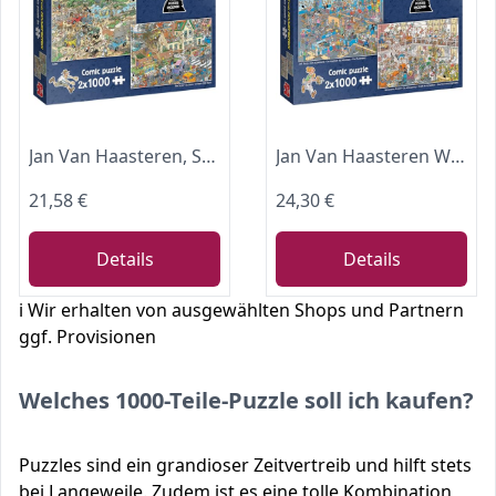
Jan Van Haasteren, Safari & Sturm - 2 x 1000 Teile Puzzle für Erwachsene
Jan Van Haasteren Wie man Nicht bastelt - 2x1000 Teile Puzzle
21,58 €
24,30 €
Details
Details
ℹ️ Wir erhalten von ausgewählten Shops und Partnern
ggf. Provisionen
Welches 1000-Teile-Puzzle soll ich kaufen?
Puzzles sind ein grandioser Zeitvertreib und hilft stets
bei Langeweile. Zudem ist es eine tolle Kombination