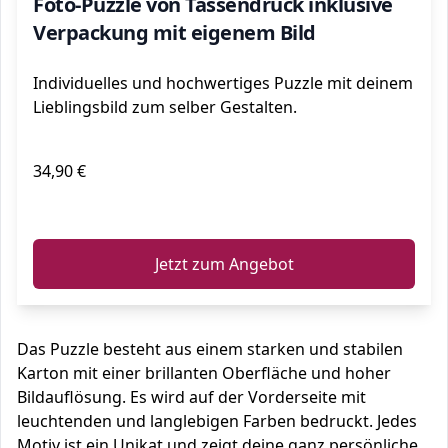
Foto-Puzzle von Tassendruck inklusive
Verpackung mit eigenem Bild
Individuelles und hochwertiges Puzzle mit deinem
Lieblingsbild zum selber Gestalten.
34,90 €
ℹ️
Jetzt zum Angebot
Das Puzzle besteht aus einem starken und stabilen
Karton mit einer brillanten Oberfläche und hoher
Bildauflösung. Es wird auf der Vorderseite mit
leuchtenden und langlebigen Farben bedruckt. Jedes
Motiv ist ein Unikat und zeigt deine ganz persönliche