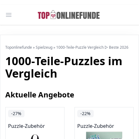
Open main menu
Toponlinefunde
»
Spielzeug
»
1000-Teile-Puzzle Vergleich ▷ Beste 2026
1000-Teile-Puzzles im
Vergleich
Aktuelle Angebote
-27%
-22%
Puzzle-Zubehör
Puzzle-Zubehör