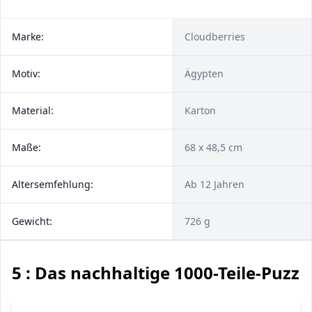
Marke:
Cloudberries
Motiv:
Ägypten
Material:
Karton
Maße:
68 x 48,5 cm
Altersemfehlung:
Ab 12 Jahren
Gewicht:
726 g
5 : Das nachhaltige 1000-Teile-Puzzl