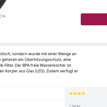
ptisch, sondern wurde mit einer Menge an
u gehören ein Überhitzungsschutz, eine
k-Filter. Der BPA-freie Wasserkocher ist
en Körper aus Glas (LED). Zudem verfügt er
⭐⭐⭐⭐
1,54 kg