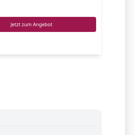
ℹ️
Jetzt zum Angebot