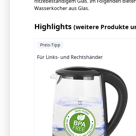
hitzebeständigem Glas. Im Folgenden bieten 
Wasserkocher aus Glas.
Highlights
(weitere Produkte u
Preis-Tipp
Für Links- und Rechtshänder