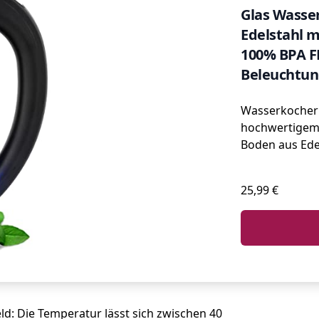
Glas Wasser
Edelstahl 
100% BPA F
Beleuchtun
Temperatur
Wasserkocher 
hochwertigem
Boden aus Ede
25,99 €
ld: Die Temperatur lässt sich zwischen 40