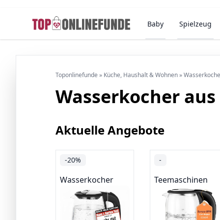
Baby
Spielzeug
Toponlinefunde
»
Küche, Haushalt & Wohnen
»
Wasserkocher
Wasserkocher aus 
Aktuelle Angebote
-20%
-
Wasserkocher
Teemaschinen