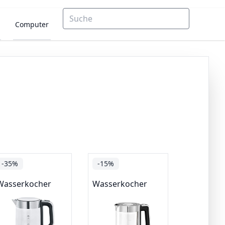
Computer
-35%
-15%
Wasserkocher
Wasserkocher