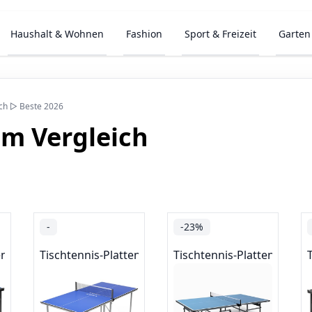
Haushalt & Wohnen
Fashion
Sport & Freizeit
Garten
ich ▷ Beste 2026
im Vergleich
-
-23%
en
Tischtennis-Platten
Tischtennis-Platten