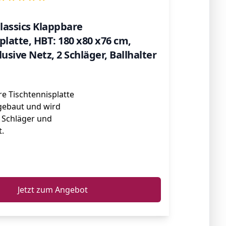
lassics Klappbare
platte, HBT: 180 x80 x76 cm,
usive Netz, 2 Schläger, Ballhalter
e Tischtennisplatte
fgebaut und wird
, Schläger und
t.
ℹ️
Jetzt zum Angebot