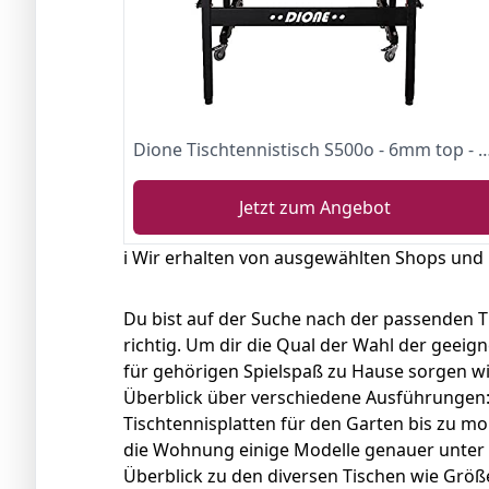
Dione Tischtennistisch S500o - 6mm top - Outdoor Klapp - Rollbar Tischtennisplatte für draußen - Wetterfeste TT-T
Jetzt zum Angebot
ℹ️ Wir erhalten von ausgewählten Shops und
Du bist auf der Suche nach der passenden T
richtig. Um dir die Qual der Wahl der geeign
für gehörigen Spielspaß zu Hause sorgen wir
Überblick über verschiedene Ausführungen:
Tischtennisplatten für den Garten bis zu mo
die Wohnung einige Modelle genauer unter
Überblick zu den diversen Tischen wie Größe