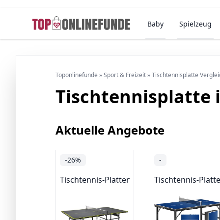
Baby
Spielzeug
Toponlinefunde
»
Sport & Freizeit
»
Tischtennisplatte Vergle
Tischtennisplatte 
Aktuelle Angebote
-26%
-
Tischtennis-Platten
Tischtennis-Platt