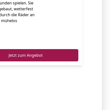
unden spielen. Sie
fgebaut, wetterfest
 durch die Räder an
e mühelos
ℹ️
Jetzt zum Angebot