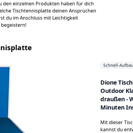
u den einzelnen Produkten haben für dich
lche Tischtennisplatte deinen Ansprüchen
st du im Anschluss mit Leichtigkeit
 begeistern!
nisplatte
Schnell-Aufba
Dione Tisch
Outdoor Kla
draußen - W
Minuten Ins
Mit dieser Tis
kannst du ent