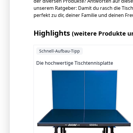
der diversen Produkte? Antworten auf diese
unserem Ratgeber: Damit du rasch die Tisch
perfekt zu dir, deiner Familie und deinen Fr
Highlights
(weitere Produkte u
Schnell-Aufbau-Tipp
Die hochwertige Tischtennisplatte