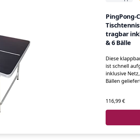
PingPong-C
Tischtennis
tragbar inkl
& 6 Bälle
Diese klappbar
ist schnell au
inklusive Netz
Bällen geliefer
116,99 €