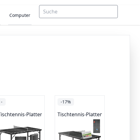
Computer
-
-17%
Tischtennis-Platten
Tischtennis-Platten