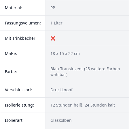
Material:
PP
Fassungsvolumen:
1 Liter
Mit Trinkbecher:
❌
Maße:
18 x 15 x 22 cm
Blau Transluzent (25 weitere Farben
Farbe:
wählbar)
Verschlussart:
Druckknopf
Isolierleistung:
12 Stunden heiß, 24 Stunden kalt
Isolierart:
Glaskolben