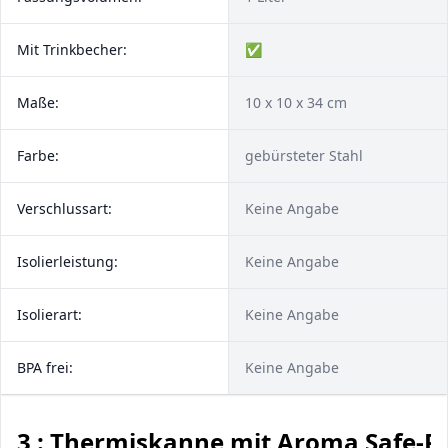
Mit Trinkbecher:
✅
Maße:
10 x 10 x 34 cm
Farbe:
gebürsteter Stahl
Verschlussart:
Keine Angabe
Isolierleistung:
Keine Angabe
Isolierart:
Keine Angabe
BPA frei:
Keine Angabe
3 : Thermiskanne mit Aroma Safe-Pr