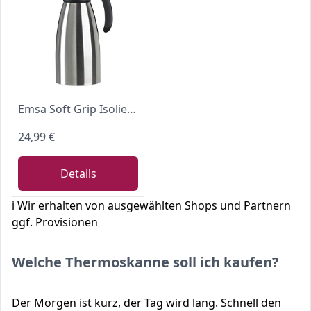
Emsa Soft Grip Isolierkanne, 1 Liter, Edelstahl, 12 Stunden heiß + 24 Stunden kalt, Auslaufsicher, Rutschfester Griff, Farbe Schwarz, 508932
24,99 €
Details
ℹ️ Wir erhalten von ausgewählten Shops und Partnern
ggf. Provisionen
Welche Thermoskanne soll ich kaufen?
Der Morgen ist kurz, der Tag wird lang. Schnell den