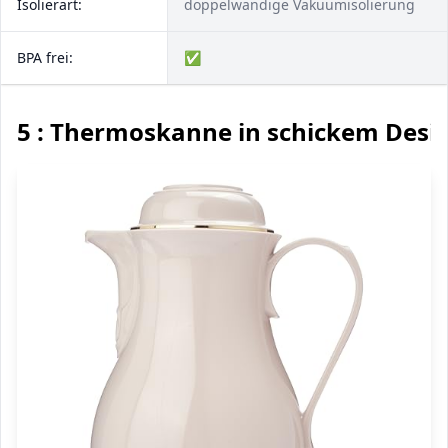
Isolierart:
doppelwandige Vakuumisolierung
BPA frei:
✅
5 : Thermoskanne in schickem Desi