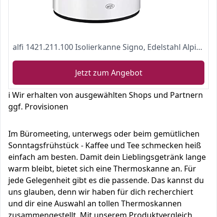
alfi 1421.211.100 Isolierkanne Signo, Edelstahl Alpinweiß 1,0 l, 12 Stunden heiß, 24 Stunden kalt
Jetzt zum Angebot
ℹ️ Wir erhalten von ausgewählten Shops und Partnern
ggf. Provisionen
Im Büromeeting, unterwegs oder beim gemütlichen
Sonntagsfrühstück - Kaffee und Tee schmecken heiß
einfach am besten. Damit dein Lieblingsgetränk lange
warm bleibt, bietet sich eine Thermoskanne an. Für
jede Gelegenheit gibt es die passende. Das kannst du
uns glauben, denn wir haben für dich recherchiert
und dir eine Auswahl an tollen Thermoskannen
zusammengestellt. Mit unserem Produktvergleich