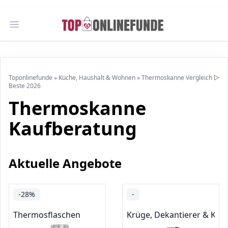
Open main menu
Toponlinefunde
»
Küche, Haushalt & Wohnen
»
Thermoskanne Vergleich ▷
Beste 2026
Thermoskanne
Kaufberatung
Aktuelle Angebote
-28%
-
Thermosflaschen
Krüge, Dekantierer & Kara