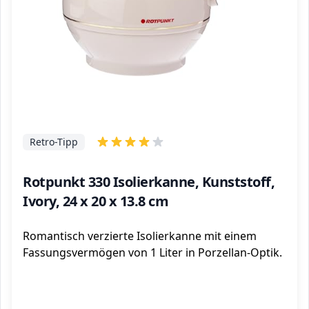
Retro-Tipp
Rotpunkt 330 Isolierkanne, Kunststoff,
Ivory, 24 x 20 x 13.8 cm
Romantisch verzierte Isolierkanne mit einem
Fassungsvermögen von 1 Liter in Porzellan-Optik.
ℹ️