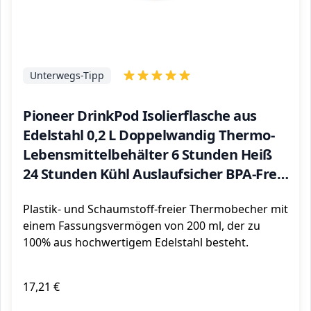
Unterwegs-Tipp
Pioneer DrinkPod Isolierflasche aus
Edelstahl 0,2 L Doppelwandig Thermo-
Lebensmittelbehälter 6 Stunden Heiß
24 Stunden Kühl Auslaufsicher BPA-Frei -
Gebürsteter Stahl
Plastik- und Schaumstoff-freier Thermobecher mit
einem Fassungsvermögen von 200 ml, der zu
100% aus hochwertigem Edelstahl besteht.
17,21 €