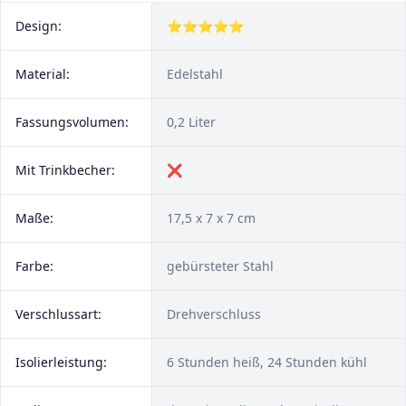
Design:
⭐⭐⭐⭐⭐
Material:
Edelstahl
Fassungsvolumen:
0,2 Liter
Mit Trinkbecher:
❌
Maße:
17,5 x 7 x 7 cm
Farbe:
gebürsteter Stahl
Verschlussart:
Drehverschluss
Isolierleistung:
6 Stunden heiß, 24 Stunden kühl