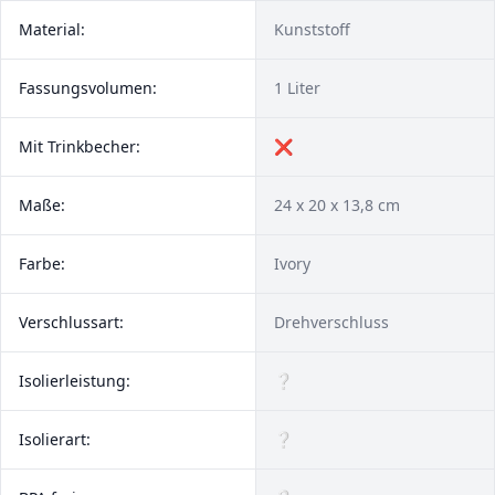
Material:
Kunststoff
Fassungsvolumen:
1 Liter
Mit Trinkbecher:
❌
Maße:
24 x 20 x 13,8 cm
Farbe:
Ivory
Verschlussart:
Drehverschluss
Isolierleistung:
❔
Isolierart:
❔