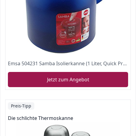
Emsa 504231 Samba Isolierkanne (1 Liter, Quick Press Verschluss, 12h heiß, 24h kalt) blau transluzent
Jetzt zum Angebot
Preis-Tipp
Die schlichte Thermoskanne