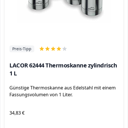
Preis-Tipp
LACOR 62444 Thermoskanne zylindrisch
1 L
Günstige Thermoskanne aus Edelstahl mit einem
Fassungsvolumen von 1 Liter.
34,83 €
ℹ️