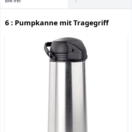
BPA frei:
❔
6 : Pumpkanne mit Tragegriff