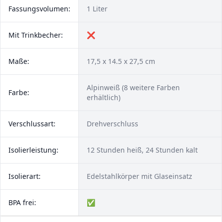
Fassungsvolumen:
1 Liter
Mit Trinkbecher:
❌
Maße:
17,5 x 14.5 x 27,5 cm
Alpinweiß (8 weitere Farben
Farbe:
erhältlich)
Verschlussart:
Drehverschluss
Isolierleistung:
12 Stunden heiß, 24 Stunden kalt
Isolierart:
Edelstahlkörper mit Glaseinsatz
BPA frei:
✅