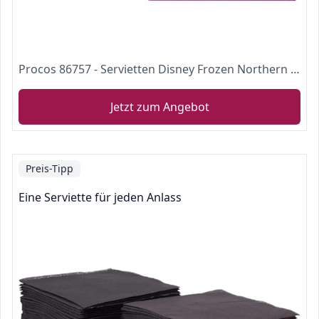
Procos 86757 - Servietten Disney Frozen Northern Lights, 20 Stück, Papierservietten mit Motiv, Tischdekoration, Anna, Elsa, Eiskönigin
Jetzt zum Angebot
Preis-Tipp
Eine Serviette für jeden Anlass