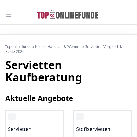
Open main menu
Toponlinefunde
»
Küche, Haushalt & Wohnen
»
Servietten Vergleich ▷
Beste 2026
Servietten
Kaufberatung
Aktuelle Angebote
-
-
Servietten
Stoffservietten