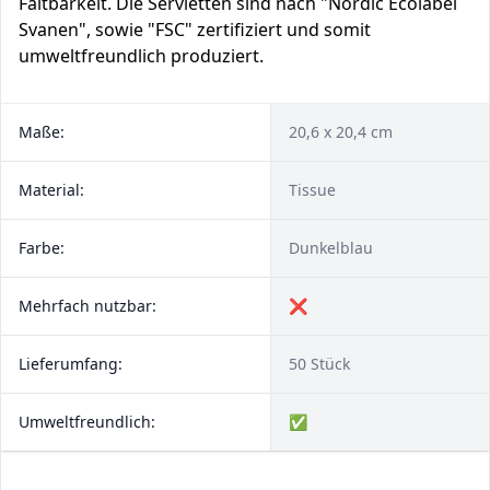
Faltbarkeit. Die Servietten sind nach "Nordic Ecolabel
Svanen", sowie "FSC" zertifiziert und somit
umweltfreundlich produziert.
Maße:
20,6 x 20,4 cm
Material:
Tissue
Farbe:
Dunkelblau
Mehrfach nutzbar:
❌
Lieferumfang:
50 Stück
Umweltfreundlich:
✅