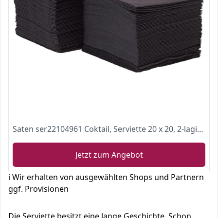
Saten ser22104961 Coktail, Serviette 20 x 20, 2-lagig, 1/4 Falz, 100 Servietten
Jetzt zum Angebot
ℹ️ Wir erhalten von ausgewählten Shops und Partnern
ggf. Provisionen
Die Serviette besitzt eine lange Geschichte. Schon