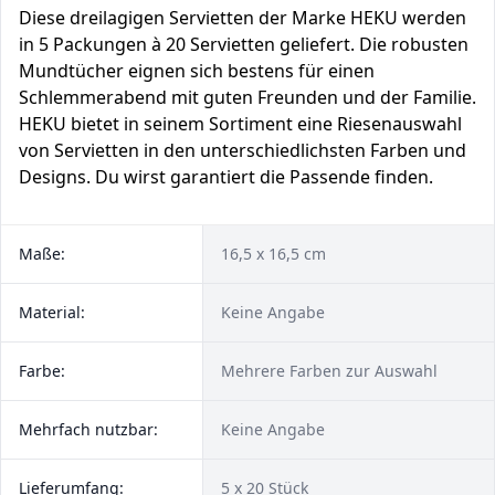
Diese dreilagigen Servietten der Marke HEKU werden
in 5 Packungen à 20 Servietten geliefert. Die robusten
Mundtücher eignen sich bestens für einen
Schlemmerabend mit guten Freunden und der Familie.
HEKU bietet in seinem Sortiment eine Riesenauswahl
von Servietten in den unterschiedlichsten Farben und
Designs. Du wirst garantiert die Passende finden.
Maße:
16,5 x 16,5 cm
Material:
Keine Angabe
Farbe:
Mehrere Farben zur Auswahl
Mehrfach nutzbar:
Keine Angabe
Lieferumfang:
5 x 20 Stück