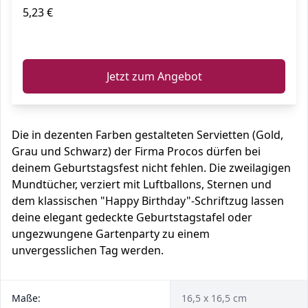
5,23 €
ℹ️
Jetzt zum Angebot
Die in dezenten Farben gestalteten Servietten (Gold,
Grau und Schwarz) der Firma Procos dürfen bei
deinem Geburtstagsfest nicht fehlen. Die zweilagigen
Mundtücher, verziert mit Luftballons, Sternen und
dem klassischen "Happy Birthday"-Schriftzug lassen
deine elegant gedeckte Geburtstagstafel oder
ungezwungene Gartenparty zu einem
unvergesslichen Tag werden.
Maße:
16,5 x 16,5 cm