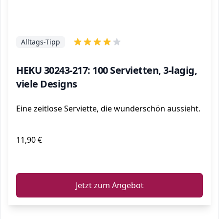
Alltags-Tipp
HEKU 30243-217: 100 Servietten, 3-lagig,
viele Designs
Eine zeitlose Serviette, die wunderschön aussieht.
11,90 €
ℹ️
Jetzt zum Angebot