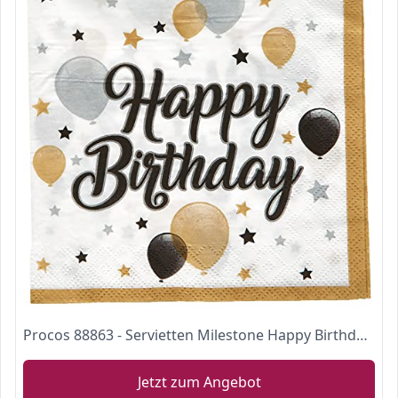
Procos 88863 - Servietten Milestone Happy Birthday, 20 Stück, Papierservietten mit Motiv, Tischdekoration
Jetzt zum Angebot