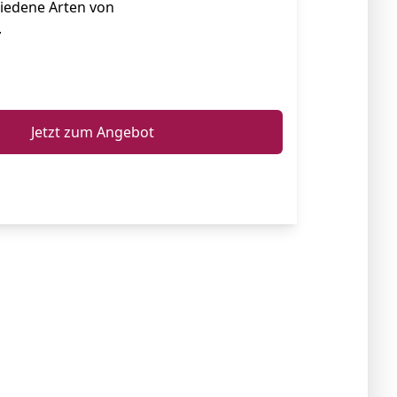
hiedene Arten von
.
ℹ️
Jetzt zum Angebot