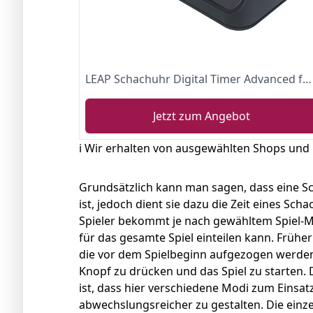
LEAP Schachuhr Digital Timer Advanced für Spiel und Schach Timer mit Bonus & Verzögerung Countdown Up Alarm
Jetzt zum Angebot
ℹ️ Wir erhalten von ausgewählten Shops und
Grundsätzlich kann man sagen, dass eine 
ist, jedoch dient sie dazu die Zeit eines Sc
Spieler bekommt je nach gewähltem Spiel-Mod
für das gesamte Spiel einteilen kann. Frühe
die vor dem Spielbeginn aufgezogen werden 
Knopf zu drücken und das Spiel zu starten. 
ist, dass hier verschiedene Modi zum Eins
abwechslungsreicher zu gestalten. Die einz