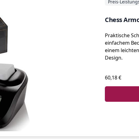
Preis-Leistung
Chess Armo
Praktische Sc
einfachem Bed
einem leichte
Design.
60,18 €