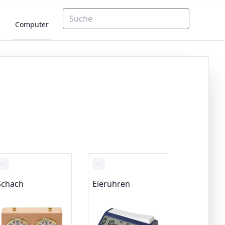
Computer
-
-
Schach
Eieruhren