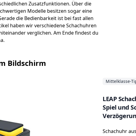
schiedlichen Zusatzfunktionen. Über die
chwertigen Modelle besitzen sogar eine
erade die Bedienbarkeit ist bei fast allen
rtikel haben wir verschiedene Schachuhren
miteinander verglichen. Am Ende findest du
a.
em Bildschirm
Mittelklasse-T
LEAP Schac
Spiel und S
Verzögeru
Schachuhr au