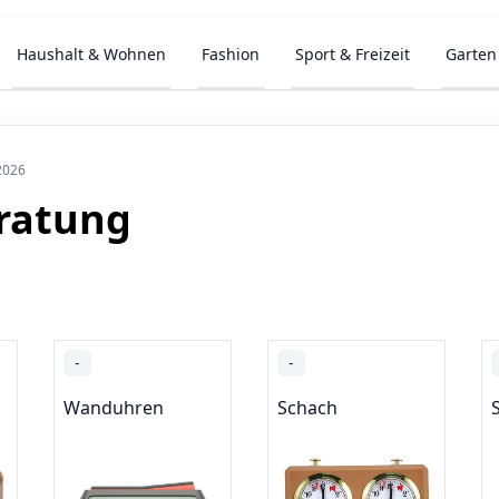
Haushalt & Wohnen
Fashion
Sport & Freizeit
Garten
2026
ratung
-
-
Wanduhren
Schach