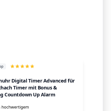
ipp
huhr Digital Timer Advanced für
chach Timer mit Bonus &
ng Countdown Up Alarm
s hochwertigem