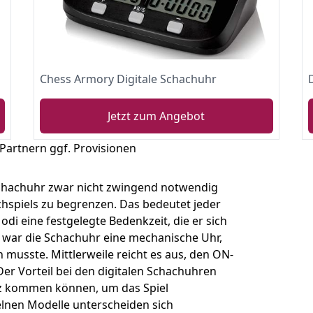
Chess Armory Digitale Schachuhr
Jetzt zum Angebot
 Partnern ggf. Provisionen
Schachuhr zwar nicht zwingend notwendig
hachspiels zu begrenzen. Das bedeutet jeder
i eine festgelegte Bedenkzeit, die er sich
r war die Schachuhr eine mechanische Uhr,
musste. Mittlerweile reicht es aus, den ON-
Der Vorteil bei den digitalen Schachuhren
atz kommen können, um das Spiel
elnen Modelle unterscheiden sich