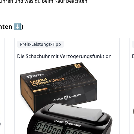
huhren und was du beim Kauf beachten
nten ⬇️)
Preis-Leistungs-Tipp
Die Schachuhr mit Verzögerungsfunktion