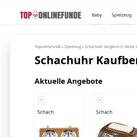
Baby
Spielzeug
Toponlinefunde
»
Spielzeug
»
Schachuhr Vergleich ▷ Beste 
Schachuhr Kaufbe
Aktuelle Angebote
-
-
Schach
Schach