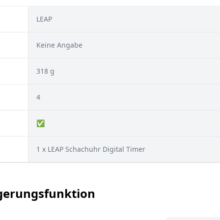
LEAP
Keine Angabe
318 g
4
✅
1 x LEAP Schachuhr Digital Timer
ögerungsfunktion