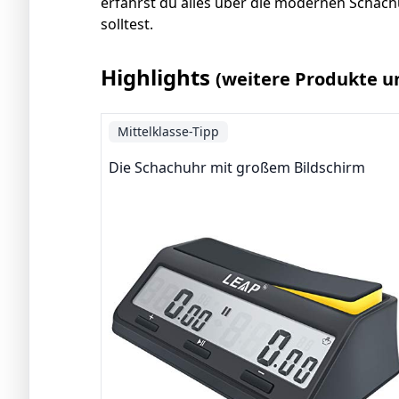
erfährst du alles über die modernen Schac
solltest.
Highlights
(weitere Produkte u
Mittelklasse-Tipp
Die Schachuhr mit großem Bildschirm