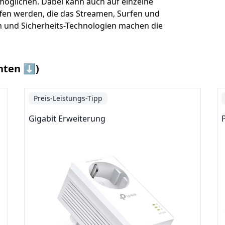
möglichen. Dabei kann auch auf einzelne
fen werden, die das Streamen, Surfen und
n und Sicherheits-Technologien machen die
nten ⬇️)
Preis-Leistungs-Tipp
Gigabit Erweiterung