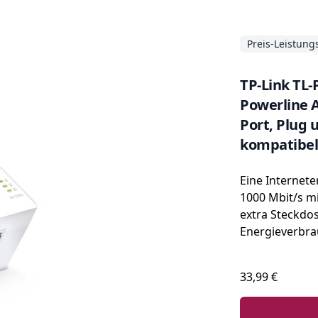
Preis-Leistung
TP-Link TL-
Powerline A
Port, Plug 
kompatibel
Adaptern) 
Eine Internet
1000 Mbit/s mi
extra Steckdo
Energieverbra
33,99 €