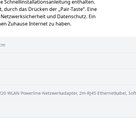
ne Schnellinstallationsanleitung enthalten.
, durch das Drücken der „Pair-Taste“. Eine
e Netzwerksicherheit und Datenschutz. Ein
nen Zuhause Internet zu haben.
 cm
20 WLAN Powerline-Netzwerkadapter, 2m-RJ45-Ethernetkabel, Softwa