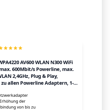
-WPA4220 AV600 WLAN N300 WiFi
(max. 600Mbit/s Powerline, max.
LAN 2,4GHz, Plug & Play,
zu allen Powerline Adaptern, 1-
etzwerkadapter
e Erhöhung der
rbindung von bis zu