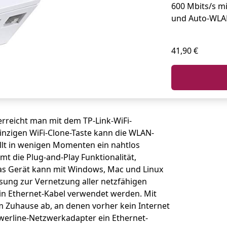
600 Mbits/s mi
und Auto-WLA
41,90 €
rreicht man mit dem TP-Link-WiFi-
einzigen WiFi-Clone-Taste kann die WLAN-
llt in wenigen Momenten ein nahtlos
 die Plug-and-Play Funktionalität,
 Das Gerät kann mit Windows, Mac und Linux
ösung zur Vernetzung aller netzfähigen
in Ethernet-Kabel verwendet werden. Mit
m Zuhause ab, an denen vorher kein Internet
erline-Netzwerkadapter ein Ethernet-