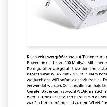
Reichweitenvergrößerung auf Tastendruck e
Powerline mit bis zu 600 Mbits/s. Mit einer 
Konfiguration ausgeführt werden und erste
benutzbares WLAN mit 2,4 GHz. Zudem kommt
wodurch das WiFi sofort einsatzbereit ist.
verwendet werden. So ist es die optimale L
Geräte. Dabei kann sowohl WLAN als auch e
dem TP-Link deckst du so Bereiche in deine
war. Im Lieferumfang sind zu dem WLAN-Pow