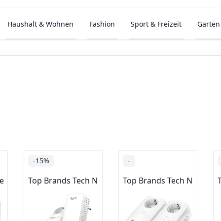
Haushalt & Wohnen
Fashion
Sport & Freizeit
Garten
-15%
-
essories
Top Brands Tech Networking
Top Brands Tech Network