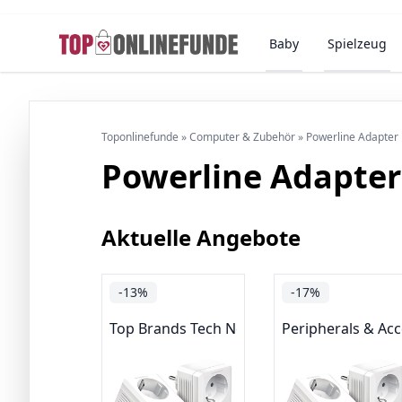
Baby
Spielzeug
Toponlinefunde
»
Computer & Zubehör
»
Powerline Adapter
Powerline Adapter
Aktuelle Angebote
-13%
-17%
Top Brands Tech Networking
Peripherals & Acc