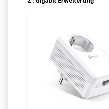
2 : Gigabit Erweiterung