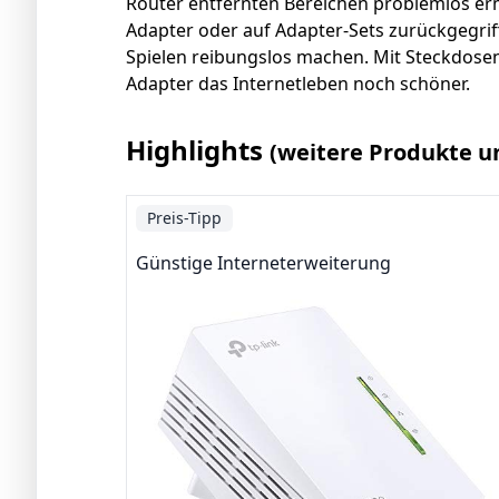
Router entfernten Bereichen problemlos er
Adapter oder auf Adapter-Sets zurückgegrif
Spielen reibungslos machen. Mit Steckdose
Adapter das Internetleben noch schöner.
Highlights
(weitere Produkte u
Preis-Tipp
Günstige Interneterweiterung