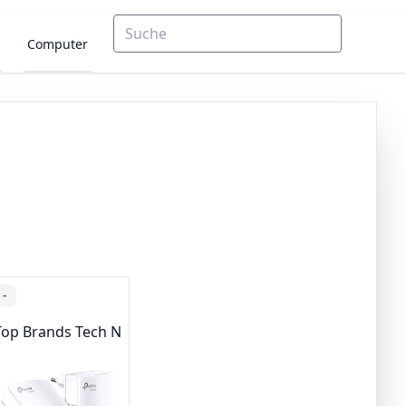
Computer
-
ing
Top Brands Tech Networking