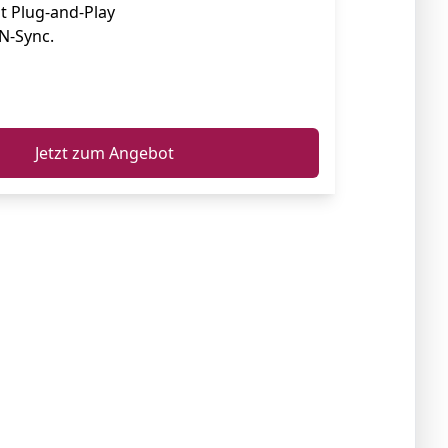
t Plug-and-Play
N-Sync.
ℹ️
Jetzt zum Angebot