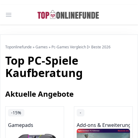
Open main menu
Toponlinefunde
»
Games
»
Pc-Games Vergleich ▷ Beste 2026
Top PC-Spiele
Kaufberatung
Aktuelle Angebote
-15%
-
Gamepads
Add-ons & Erweiterungen