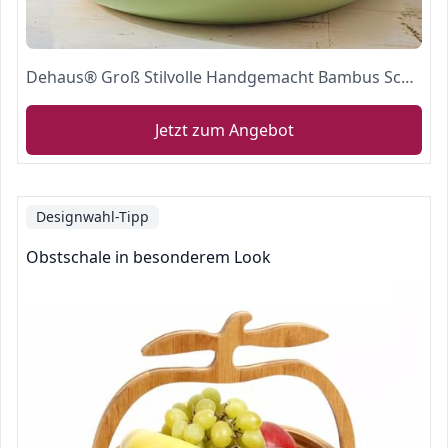
Dehaus® Groß Stilvolle Handgemacht Bambus Schüssel 30cm, als Obstschale, Salatschüssel oder Brotkorb (Salbeigrün)
Jetzt zum Angebot
Designwahl-Tipp
Obstschale in besonderem Look