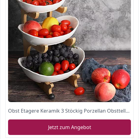
Obst Etagere Keramik 3 Stöckig Porzellan Obstteller 3 Etagen Obstschale mit Natürlichem Bambus
Jetzt zum Angebot