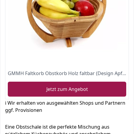
GMMH Faltkorb Obstkorb Holz faltbar (Design Apfel/2)
Jetzt zum Angebot
ℹ️ Wir erhalten von ausgewählten Shops und Partnern
ggf. Provisionen
Eine Obstschale ist die perfekte Mischung aus