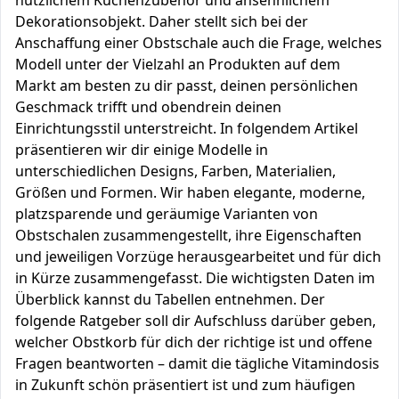
nützlichem Küchenzubehör und ansehnlichem
Dekorationsobjekt. Daher stellt sich bei der
Anschaffung einer Obstschale auch die Frage, welches
Modell unter der Vielzahl an Produkten auf dem
Markt am besten zu dir passt, deinen persönlichen
Geschmack trifft und obendrein deinen
Einrichtungsstil unterstreicht. In folgendem Artikel
präsentieren wir dir einige Modelle in
unterschiedlichen Designs, Farben, Materialien,
Größen und Formen. Wir haben elegante, moderne,
platzsparende und geräumige Varianten von
Obstschalen zusammengestellt, ihre Eigenschaften
und jeweiligen Vorzüge herausgearbeitet und für dich
in Kürze zusammengefasst. Die wichtigsten Daten im
Überblick kannst du Tabellen entnehmen. Der
folgende Ratgeber soll dir Aufschluss darüber geben,
welcher Obstkorb für dich der richtige ist und offene
Fragen beantworten – damit die tägliche Vitamindosis
in Zukunft schön präsentiert ist und zum häufigen