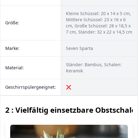
Kleine Schüssel: 20 x 14 x 5 cm,
Mittlere Schüssel: 23 x 16 x 6
Größe:
cm, Große Schüssel: 28 x 18,5 x
7 cm, Ständer: 32 x 22 x 14,5 cm
Marke:
Seven Sparta
Ständer: Bambus, Schalen:
Material:
Keramik
Geschirrspülergeeignet:
❌
2 : Vielfältig einsetzbare Obstschale