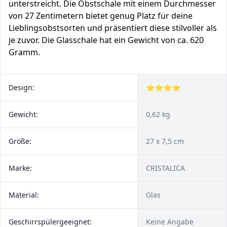
unterstreicht. Die Obstschale mit einem Durchmesser
von 27 Zentimetern bietet genug Platz für deine
Lieblingsobstsorten und präsentiert diese stilvoller als
je zuvor. Die Glasschale hat ein Gewicht von ca. 620
Gramm.
Design:
⭐⭐⭐⭐
Gewicht:
0,62 kg
Größe:
27 x 7,5 cm
Marke:
CRISTALICA
Material:
Glas
Geschirrspülergeeignet:
Keine Angabe