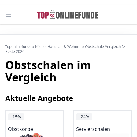
Open main menu
Toponlinefunde
»
Küche, Haushalt & Wohnen
»
Obstschale Vergleich ▷
Beste 2026
Obstschalen im
Vergleich
Aktuelle Angebote
-15%
-24%
Obstkörbe
Servierschalen