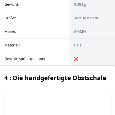
Gewicht:
0,48 kg
Größe:
30 x 30 x 2 cm
Marke:
GMMH
Material:
Holz
Geschirrspülergeeignet:
❌
4 : Die handgefertigte Obstschale