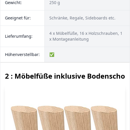
Gewicht:
250 g
Geeignet für:
Schränke, Regale, Sideboards etc.
4 x Möbelfüße, 16 x Holzschrauben, 1
Lieferumfang:
x Montageanleitung
Höhenverstellbar:
✅
2 : Möbelfüße inklusive Bodenschon