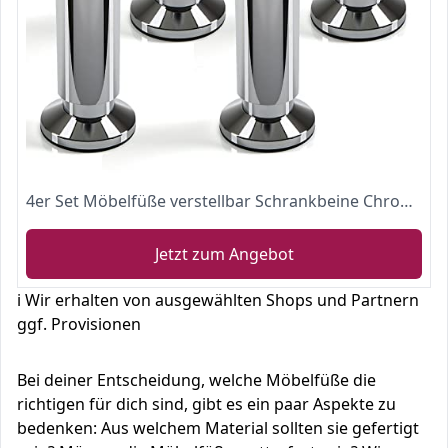
4er Set Möbelfüße verstellbar Schrankbeine Chrom poliert, belastbar bis 250 Kg, Höhe: 120 mm von SO-TECH
Jetzt zum Angebot
ℹ️ Wir erhalten von ausgewählten Shops und Partnern
ggf. Provisionen
Bei deiner Entscheidung, welche Möbelfüße die
richtigen für dich sind, gibt es ein paar Aspekte zu
bedenken: Aus welchem Material sollten sie gefertigt