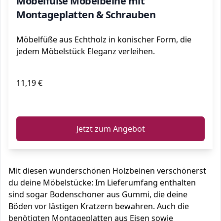
Möbelfüße Möbelbeine mit
Montageplatten & Schrauben
Möbelfüße aus Echtholz in konischer Form, die
jedem Möbelstück Eleganz verleihen.
11,19 €
ℹ️
Jetzt zum Angebot
Mit diesen wunderschönen Holzbeinen verschönerst
du deine Möbelstücke: Im Lieferumfang enthalten
sind sogar Bodenschoner aus Gummi, die deine
Böden vor lästigen Kratzern bewahren. Auch die
benötigten Montageplatten aus Eisen sowie