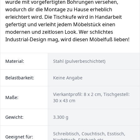
wurde mit vorgefertigten Bohrungen versehen,
wodurch dir die Montage zu Hause erheblich
erleichtert wird. Die Tischkufe wird in Handarbeit
gefertigt und verleiht jedem Möbelstück einen
modernen und zeitlosen Look. Wer schlichtes
Industrial-Design mag, wird diesen Möbelfuß lieben!
Material:
Stahl (pulverbeschichtet)
Belastbarkeit:
Keine Angabe
Vierkantprofil: 8 x 2 cm, Tischgestell:
Maße:
30 x 43 cm
Gewicht:
3.300 g
Schreibtisch, Couchtisch, Esstisch,
Geeignet für:
Nachttisch, Sitzbank etc.