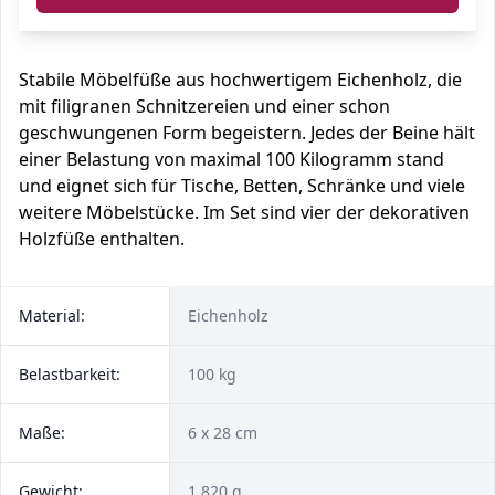
Stabile Möbelfüße aus hochwertigem Eichenholz, die
mit filigranen Schnitzereien und einer schon
geschwungenen Form begeistern. Jedes der Beine hält
einer Belastung von maximal 100 Kilogramm stand
und eignet sich für Tische, Betten, Schränke und viele
weitere Möbelstücke. Im Set sind vier der dekorativen
Holzfüße enthalten.
Material:
Eichenholz
Belastbarkeit:
100 kg
Maße:
6 x 28 cm
Gewicht:
1.820 g