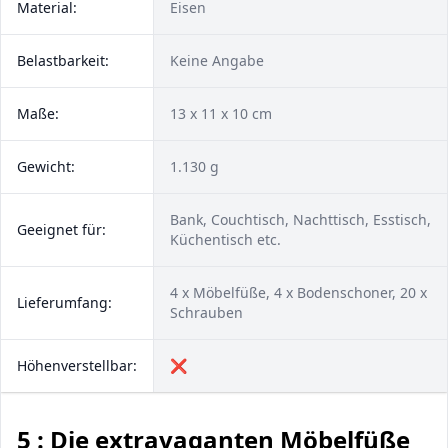
Material:
Eisen
Belastbarkeit:
Keine Angabe
Maße:
13 x 11 x 10 cm
Gewicht:
1.130 g
Bank, Couchtisch, Nachttisch, Esstisch,
Geeignet für:
Küchentisch etc.
4 x Möbelfüße, 4 x Bodenschoner, 20 x
Lieferumfang:
Schrauben
Höhenverstellbar:
❌
5 : Die extravaganten Möbelfüße