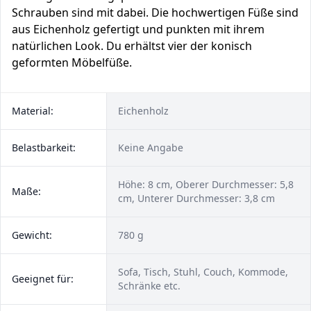
Schrauben sind mit dabei. Die hochwertigen Füße sind
aus Eichenholz gefertigt und punkten mit ihrem
natürlichen Look. Du erhältst vier der konisch
geformten Möbelfüße.
Material:
Eichenholz
Belastbarkeit:
Keine Angabe
Höhe: 8 cm, Oberer Durchmesser: 5,8
Maße:
cm, Unterer Durchmesser: 3,8 cm
Gewicht:
780 g
Sofa, Tisch, Stuhl, Couch, Kommode,
Geeignet für:
Schränke etc.