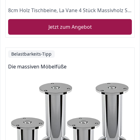
8cm Holz Tischbeine, La Vane 4 Stück Massivholz Schräg Konisch Ersatz Möbelfüße Möbelbeine mit Montageplatten & Schrauben
Jetzt zum Angebot
Belastbarkeits-Tipp
Die massiven Möbelfüße