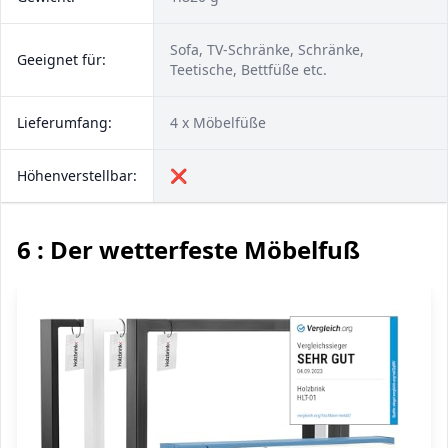
Sofa, TV-Schränke, Schränke,
Geeignet für:
Teetische, Bettfüße etc.
Lieferumfang:
4 x Möbelfüße
Höhenverstellbar:
❌
6 : Der wetterfeste Möbelfuß