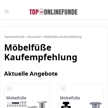
Open main menu
Toponlinefunde
»
Baumarkt
»
Möbelfüße Kaufempfehlung
Möbelfüße
Kaufempfehlung
Aktuelle Angebote
-
-
Möbelfüße
Möbelfüße