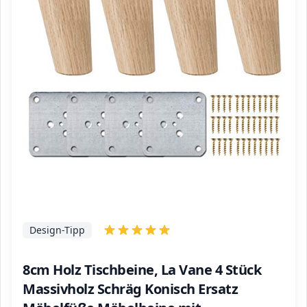
Design-Tipp
8cm Holz Tischbeine, La Vane 4 Stück
Massivholz Schräg Konisch Ersatz