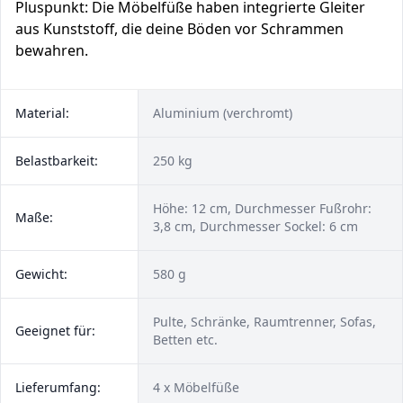
Pluspunkt: Die Möbelfüße haben integrierte Gleiter
aus Kunststoff, die deine Böden vor Schrammen
bewahren.
Material:
Aluminium (verchromt)
Belastbarkeit:
250 kg
Höhe: 12 cm, Durchmesser Fußrohr:
Maße:
3,8 cm, Durchmesser Sockel: 6 cm
Gewicht:
580 g
Pulte, Schränke, Raumtrenner, Sofas,
Geeignet für:
Betten etc.
Lieferumfang:
4 x Möbelfüße