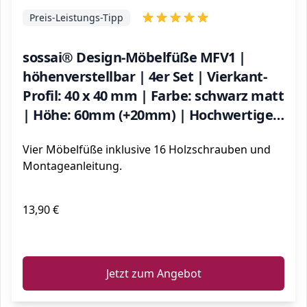
Preis-Leistungs-Tipp
sossai® Design-Möbelfüße MFV1 |
höhenverstellbar | 4er Set | Vierkant-
Profil: 40 x 40 mm | Farbe: schwarz matt
| Höhe: 60mm (+20mm) | Hochwertige
Holzschrauben inklusive
Vier Möbelfüße inklusive 16 Holzschrauben und
Montageanleitung.
13,90 €
ℹ️
Jetzt zum Angebot