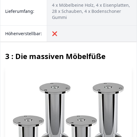
4 x Möbelbeine Holz, 4 x Eisenplatten,
Lieferumfang:
28 x Schauben, 4 x Bodenschoner
Gummi
Höhenverstellbar:
❌
3 : Die massiven Möbelfüße