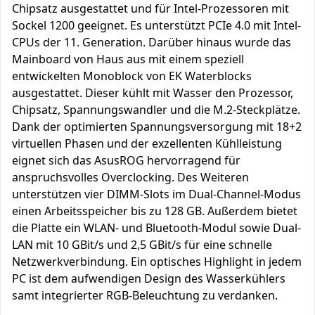
Chipsatz ausgestattet und für Intel-Prozessoren mit
Sockel 1200 geeignet. Es unterstützt PCIe 4.0 mit Intel-
CPUs der 11. Generation. Darüber hinaus wurde das
Mainboard von Haus aus mit einem speziell
entwickelten Monoblock von EK Waterblocks
ausgestattet. Dieser kühlt mit Wasser den Prozessor,
Chipsatz, Spannungswandler und die M.2-Steckplätze.
Dank der optimierten Spannungsversorgung mit 18+2
virtuellen Phasen und der exzellenten Kühlleistung
eignet sich das AsusROG hervorragend für
anspruchsvolles Overclocking. Des Weiteren
unterstützen vier DIMM-Slots im Dual-Channel-Modus
einen Arbeitsspeicher bis zu 128 GB. Außerdem bietet
die Platte ein WLAN- und Bluetooth-Modul sowie Dual-
LAN mit 10 GBit/s und 2,5 GBit/s für eine schnelle
Netzwerkverbindung. Ein optisches Highlight in jedem
PC ist dem aufwendigen Design des Wasserkühlers
samt integrierter RGB-Beleuchtung zu verdanken.