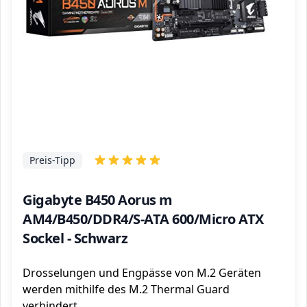
Preis-Tipp
Gigabyte B450 Aorus m
AM4/B450/DDR4/S-ATA 600/Micro ATX
Sockel - Schwarz
Drosselungen und Engpässe von M.2 Geräten
werden mithilfe des M.2 Thermal Guard
verhindert.