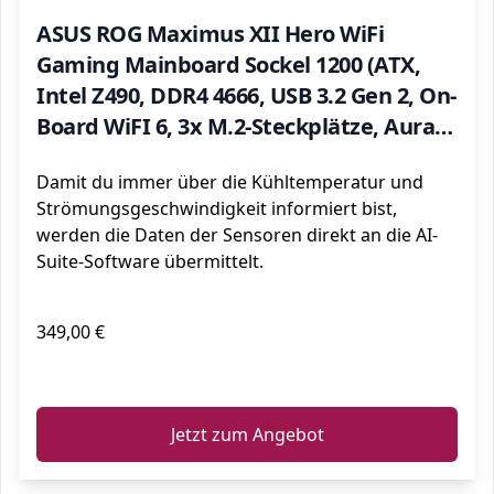
ASUS ROG Maximus XII Hero WiFi
Gaming Mainboard Sockel 1200 (ATX,
Intel Z490, DDR4 4666, USB 3.2 Gen 2, On-
Board WiFI 6, 3x M.2-Steckplätze, Aura
Sync)
Damit du immer über die Kühltemperatur und
Strömungsgeschwindigkeit informiert bist,
werden die Daten der Sensoren direkt an die AI-
Suite-Software übermittelt.
349,00 €
ℹ️
Jetzt zum Angebot