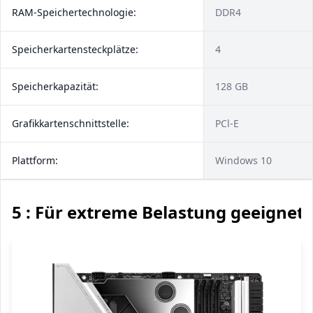
RAM-Speichertechnologie:
DDR4
Speicherkartensteckplätze:
4
Speicherkapazität:
128 GB
Grafikkartenschnittstelle:
PCl-E
Plattform:
Windows 10
5 : Für extreme Belastung geeignet