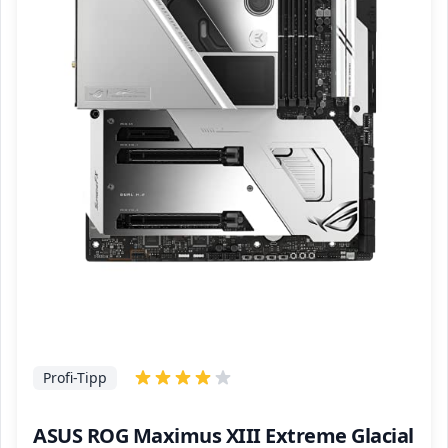
Profi-Tipp
ASUS ROG Maximus XIII Extreme Glacial