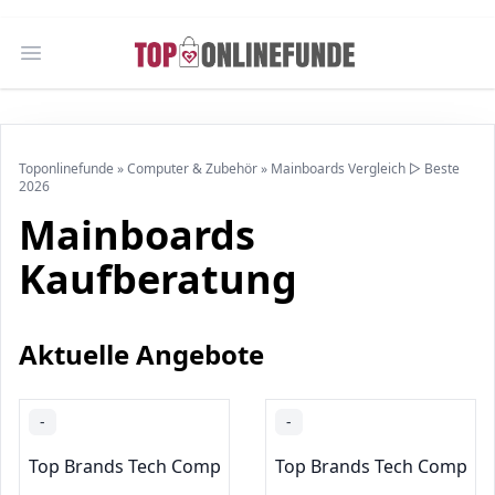
Open main menu
Toponlinefunde
»
Computer & Zubehör
»
Mainboards Vergleich ▷ Beste
2026
Mainboards
Kaufberatung
Aktuelle Angebote
-
-
Top Brands Tech Computer Components
Top Brands Tech Comput