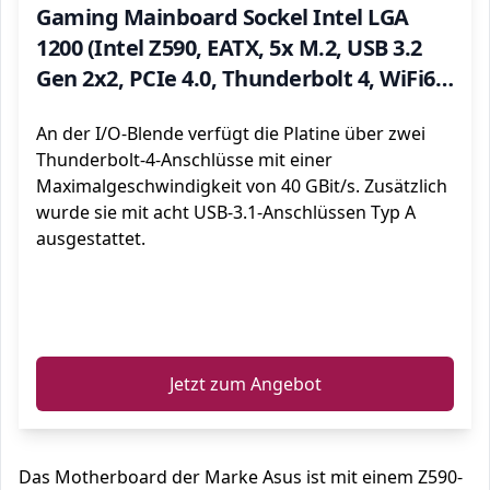
Gaming Mainboard Sockel Intel LGA
1200 (Intel Z590, EATX, 5x M.2, USB 3.2
Gen 2x2, PCIe 4.0, Thunderbolt 4, WiFi6,
Aura Sync)
An der I/O-Blende verfügt die Platine über zwei
Thunderbolt-4-Anschlüsse mit einer
Maximalgeschwindigkeit von 40 GBit/s. Zusätzlich
wurde sie mit acht USB-3.1-Anschlüssen Typ A
ausgestattet.
ℹ️
Jetzt zum Angebot
Das Motherboard der Marke Asus ist mit einem Z590-