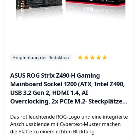
Empfehlung der Redaktion
ASUS ROG Strix Z490-H Gaming
Mainboard Sockel 1200 (ATX, Intel Z490,
USB 3.2 Gen 2, HDMI 1.4, AI
Overclocking, 2x PCIe M.2- Steckplätze,
Aura Sync)
Das rot leuchtende ROG-Logo und eine integrierte
Anschlussblende mit Cybertext-Muster machen
die Platte zu einem echten Blickfang.