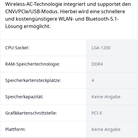
Wireless-AC-Technologie integriert und supportet den
CNVi/PCle/USB-Modus. Hierbei wird eine schnellere
und kostengünstigere WLAN- und Bluetooth-5.1-
Lösung ermöglicht.
CPU-Sockel:
LGA 1200
RAM-Speichertechnologie:
DDR4
Speicherkartensteckplätze:
4
Speicherkapazität:
Keine Angabe
Grafikkartenschnittstelle:
PCI-E
Plattform:
Keine Angabe