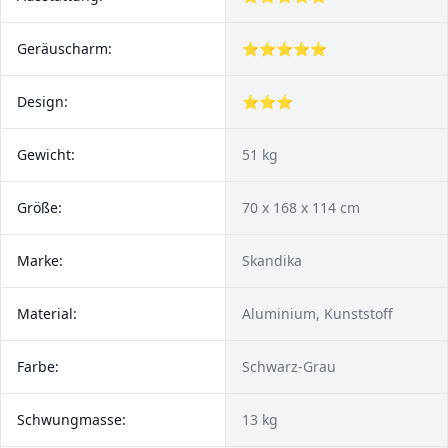
Geräuscharm:
⭐⭐⭐⭐⭐
Design:
⭐⭐⭐
Gewicht:
51 kg
Größe:
70 x 168 x 114 cm
Marke:
Skandika
Material:
Aluminium, Kunststoff
Farbe:
Schwarz-Grau
Schwungmasse:
13 kg