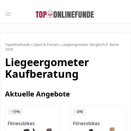
Open main menu
Toponlinefunde
»
Sport & Freizeit
»
Liegeergometer Vergleich ▷ Beste
2026
Liegeergometer
Kaufberatung
Aktuelle Angebote
-19%
-8%
Fitnessbikes
Fitnessbikes