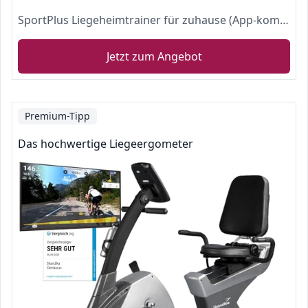
SportPlus Liegeheimtrainer für zuhause (App-kompatibel), 24 Stufen & 6 Trainingsprogramme, rutschfeste Pedale, mit Display & Tablethalterung, bis 110 kg
Jetzt zum Angebot
Premium-Tipp
Das hochwertige Liegeergometer