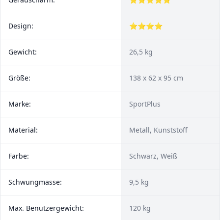
Design:
⭐⭐⭐⭐
Gewicht:
26,5 kg
Größe:
138 x 62 x 95 cm
Marke:
SportPlus
Material:
Metall, Kunststoff
Farbe:
Schwarz, Weiß
Schwungmasse:
9,5 kg
Max. Benutzergewicht:
120 kg