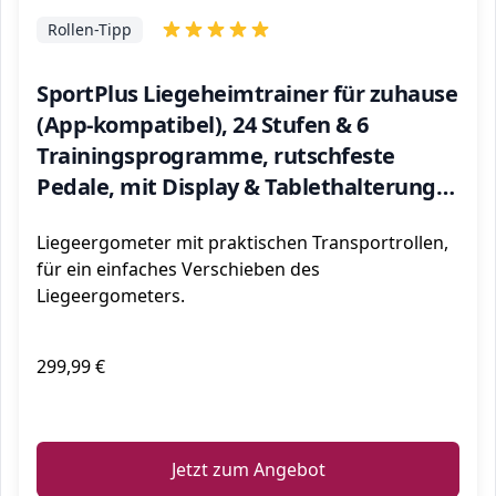
Rollen-Tipp
SportPlus Liegeheimtrainer für zuhause
(App-kompatibel), 24 Stufen & 6
Trainingsprogramme, rutschfeste
Pedale, mit Display & Tablethalterung,
bis 110 kg
Liegeergometer mit praktischen Transportrollen,
für ein einfaches Verschieben des
Liegeergometers.
299,99 €
ℹ️
Jetzt zum Angebot