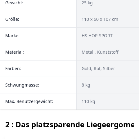
Gewicht:
25 kg
Größe:
110 x 60 x 107 cm
Marke:
HS HOP-SPORT
Material:
Metall, Kunststoff
Farben:
Gold, Rot, Silber
Schwungmasse:
8 kg
Max. Benutzergewicht:
110 kg
2 : Das platzsparende Liegeergomet