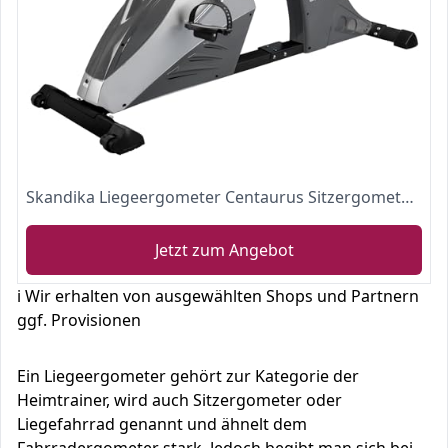
Skandika Liegeergometer Centaurus Sitzergometer Heimtrainer Liegeheimtrainer | 13kg Schwungmasse, 12 Trainingsprogramme, Bluetooth App-Steuerung, Google Street View | 150kg belastbar
Jetzt zum Angebot
ℹ️ Wir erhalten von ausgewählten Shops und Partnern
ggf. Provisionen
Ein Liegeergometer gehört zur Kategorie der
Heimtrainer, wird auch Sitzergometer oder
Liegefahrrad genannt und ähnelt dem