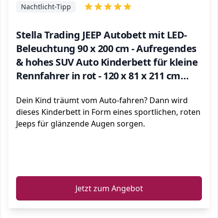
Nachtlicht-Tipp
Stella Trading JEEP Autobett mit LED-
Beleuchtung 90 x 200 cm - Aufregendes
& hohes SUV Auto Kinderbett für kleine
Rennfahrer in rot - 120 x 81 x 211 cm
(B/H/T)
Dein Kind träumt vom Auto-fahren? Dann wird
dieses Kinderbett in Form eines sportlichen, roten
Jeeps für glänzende Augen sorgen.
ℹ️
Jetzt zum Angebot