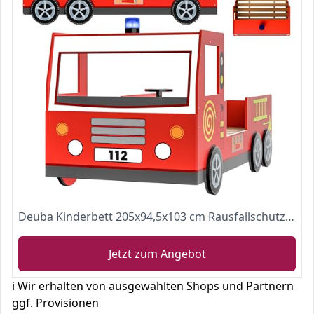
Deuba Kinderbett 205x94,5x103 cm Rausfallschutz Lattenrost 100kg Juniorbett Autobett Feuerwehr Bett Schlafzimmer Spielbett Rot
Jetzt zum Angebot
ℹ️ Wir erhalten von ausgewählten Shops und Partnern
ggf. Provisionen