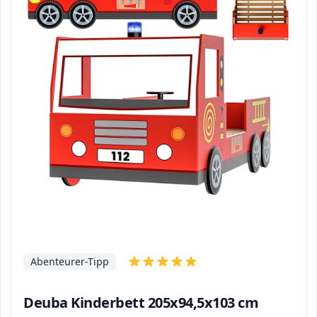
Abenteurer-Tipp
Deuba Kinderbett 205x94,5x103 cm