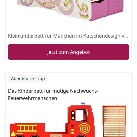
Kleinkinderbett für Mädchen im Kutschendesign von Disney Prinzessin, mit Baldachin
Jetzt zum Angebot
Abenteurer-Tipp
Das Kinderbett für mutige Nachwuchs-
Feuerwehrmenschen