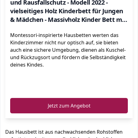
und Rausfallschutz - Modell 2022 -
vielseitiges Holz Kinderbett für Jungen
& Mädchen - Massivholz Kinder Bett mit
Rausfallschutz und Lattenrost 200x90
Montessori-inspirierte Hausbetten werten das
cm - Weiß
Kinderzimmer nicht nur optisch auf, sie bieten
auch eine sichere Umgebung, dienen als Kuschel-
und Rückzugsort und fördern die Selbständigkeit
deines Kindes.
ℹ️
Jetzt zum Angebot
Das Hausbett ist aus nachwachsenden Rohstoffen