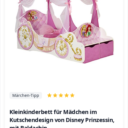
Märchen-Tipp
Kleinkinderbett für Mädchen im
Kutschendesign von Disney Prinzessin,
mit Baldachin