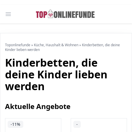
Open main menu
Toponlinefunde
»
Küche, Haushalt & Wohnen
»
Kinderbetten, die deine
Kinder lieben werden
Kinderbetten, die
deine Kinder lieben
werden
Aktuelle Angebote
-11%
-