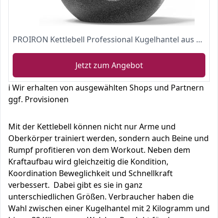
PROIRON Kettlebell Professional Kugelhantel aus Gusseisen, 4kg 8kg 12kg 16kg 20kg 24kg Gewichten Guss Schwunghantel Kugelgewicht Krafttraining - Schwarz Kettlebells
Jetzt zum Angebot
ℹ️ Wir erhalten von ausgewählten Shops und Partnern
ggf. Provisionen
Mit der Kettlebell können nicht nur Arme und
Oberkörper trainiert werden, sondern auch Beine und
Rumpf profitieren von dem Workout. Neben dem
Kraftaufbau wird gleichzeitig die Kondition,
Koordination Beweglichkeit und Schnellkraft
verbessert. Dabei gibt es sie in ganz
unterschiedlichen Größen. Verbraucher haben die
Wahl zwischen einer Kugelhantel mit 2 Kilogramm und