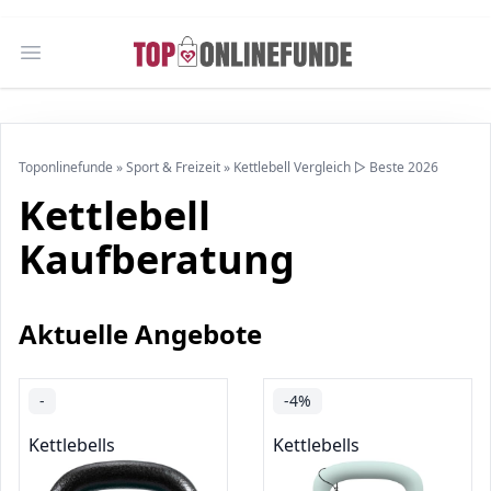
Open main menu
Toponlinefunde
»
Sport & Freizeit
»
Kettlebell Vergleich ▷ Beste 2026
Kettlebell
Kaufberatung
Aktuelle Angebote
-
-4%
Kettlebells
Kettlebells