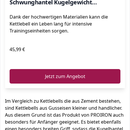
Schwunghantel Kugelgewicht
Krafttraining - Schwarz Kettlebells
Dank der hochwertigen Materialien kann die
Kettlebell ein Leben lang für intensive
Trainingseinheiten sorgen.
45,99 €
ℹ️
Jetzt zum Angebot
Im Vergleich zu Kettlebells die aus Zement bestehen,
sind Kettlebells aus Gusseisen kleiner und handlicher.
Aus diesem Grund ist das Produkt von PROIRON auch
besonders für Anfänger geeignet. Es bietet ebenfalls
einen besonders breiten Griff, sodass die Kugelhantel