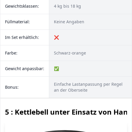
Gewichtsklassen:
4 kg bis 18 kg
Füllmaterial:
Keine Angaben
Im Set erhältlich:
❌
Farbe:
Schwarz-orange
Gewicht anpassbar:
✅
Einfache Lastanpassung per Regel
Bonus:
an der Oberseite
5 : Kettlebell unter Einsatz von Han