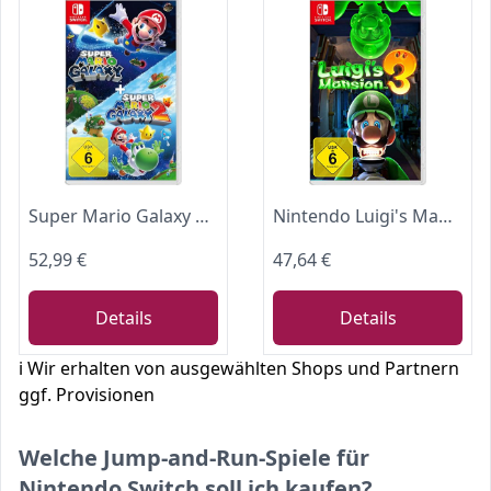
Super Mario Galaxy + Super Mario Galaxy 2
Nintendo Luigi's Mansion 3 - [Nintendo Switch]
52,99 €
47,64 €
Details
Details
ℹ️ Wir erhalten von ausgewählten Shops und Partnern
ggf. Provisionen
Welche Jump-and-Run-Spiele für
Nintendo Switch soll ich kaufen?