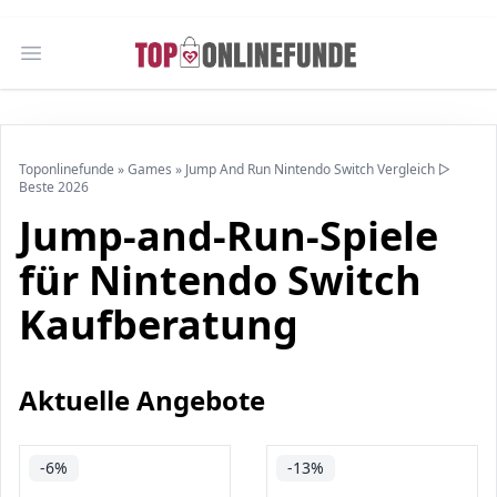
Open main menu
Toponlinefunde
»
Games
»
Jump And Run Nintendo Switch Vergleich ▷
Beste 2026
Jump-and-Run-Spiele
für Nintendo Switch
Kaufberatung
Aktuelle Angebote
-6%
-13%