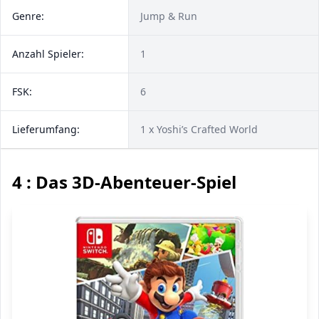
Genre:
Jump & Run
Anzahl Spieler:
1
FSK:
6
Lieferumfang:
1 x Yoshi’s Crafted World
4 : Das 3D-Abenteuer-Spiel