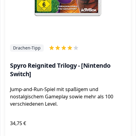
Drachen-Tipp
Spyro Reignited Trilogy - [Nintendo
Switch]
Jump-and-Run-Spiel mit spaßigem und
nostalgischem Gameplay sowie mehr als 100
verschiedenen Level.
34,75 €
ℹ️