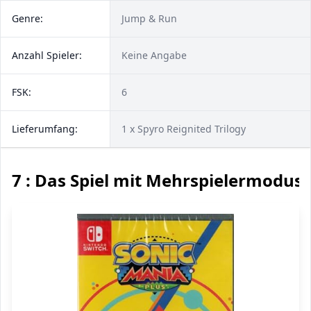
Genre:
Jump & Run
Anzahl Spieler:
Keine Angabe
FSK:
6
Lieferumfang:
1 x Spyro Reignited Trilogy
7 : Das Spiel mit Mehrspielermodus