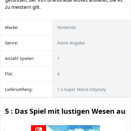
gefunden, der ihm brandneue Moves anbietet, die es
zu meistern gilt.
Marke:
Nintendo
Genre:
Keine Angabe
Anzahl Spieler:
1
FSK:
6
Lieferumfang:
1 x Super Mario Odyssey
5 : Das Spiel mit lustigen Wesen aus