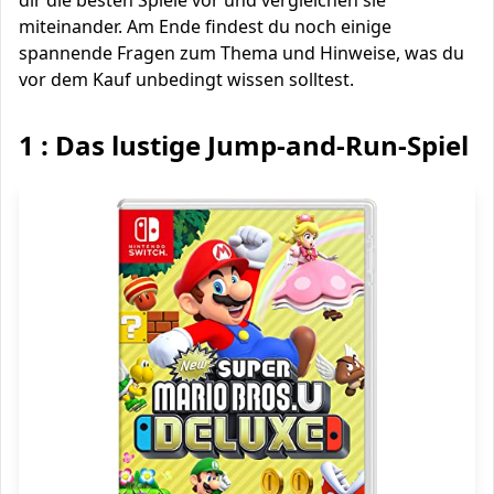
dir die besten Spiele vor und vergleichen sie
miteinander. Am Ende findest du noch einige
spannende Fragen zum Thema und Hinweise, was du
vor dem Kauf unbedingt wissen solltest.
1 : Das lustige Jump-and-Run-Spiel