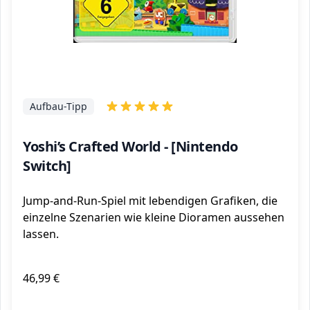
Aufbau-Tipp
Yoshi’s Crafted World - [Nintendo
Switch]
Jump-and-Run-Spiel mit lebendigen Grafiken, die
einzelne Szenarien wie kleine Dioramen aussehen
lassen.
46,99 €
ℹ️