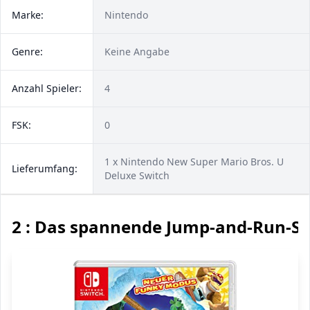
Marke:
Nintendo
Genre:
Keine Angabe
Anzahl Spieler:
4
FSK:
0
1 x Nintendo New Super Mario Bros. U
Lieferumfang:
Deluxe Switch
2 : Das spannende Jump-and-Run-Sp