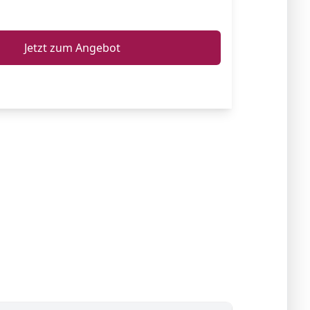
ℹ️
Jetzt zum Angebot