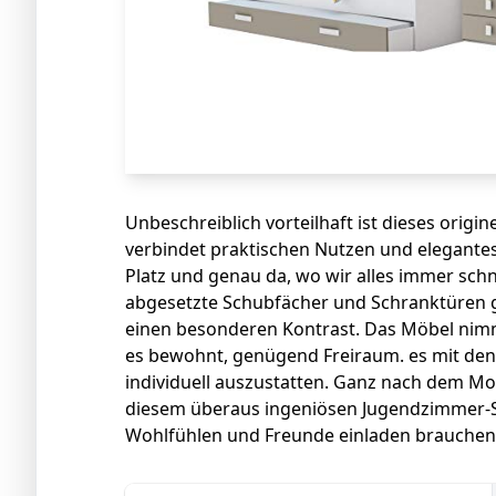
Unbeschreiblich vorteilhaft ist dieses origi
verbindet praktischen Nutzen und elegantes
Platz und genau da, wo wir alles immer schn
abgesetzte Schubfächer und Schranktüren 
einen besonderen Kontrast. Das Möbel nimm
es bewohnt, genügend Freiraum. es mit de
individuell auszustatten. Ganz nach dem Mo
diesem überaus ingeniösen Jugendzimmer-S
Wohlfühlen und Freunde einladen brauchen