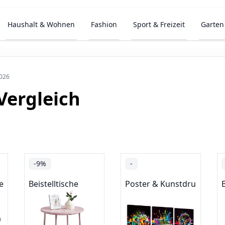
Haushalt & Wohnen
Fashion
Sport & Freizeit
Garten
2026
Vergleich
-9%
-
hen
Beistelltische
Poster & Kunstdrucke
B