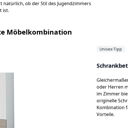
 natürlich, ob der Stil des Jugendzimmers
ist.
te Möbelkombination
Unisex-Tipp
Schrankbett
Gleichermaße
oder Herren m
im Zimmer biet
originelle Sch
Kombination f
Vorteile.