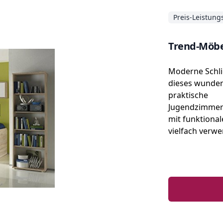
Preis-Leistung
Trend-Möbel
Moderne Schlic
dieses wunde
praktische
Jugendzimmer
mit funktiona
vielfach verw