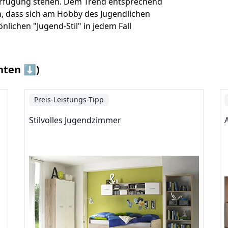
Verfügung stehen. Dem Trend entsprechend
n, dass sich am Hobby des Jugendlichen
lichen "Jugend-Stil" in jedem Fall
nten ⬇️)
Preis-Leistungs-Tipp
Stilvolles Jugendzimmer