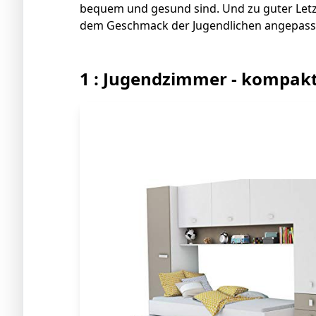
bequem und gesund sind. Und zu guter Letzt
dem Geschmack der Jugendlichen angepasst 
1 : Jugendzimmer - kompak