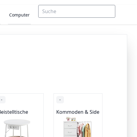
Computer
-
-
eistelltische
Kommoden & Sideboards