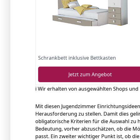
Schrankbett inklusive Bettkasten
Jetzt zum Angebot
ℹ️ Wir erhalten von ausgewählten Shops und
Mit diesen Jugendzimmer Einrichtungsideen g
Herausforderung zu stellen. Damit dies gelin
obligatorische Kriterien für die Auswahl zu h
Bedeutung, vorher abzuschätzen, ob die M
passt. Ein zweiter wichtiger Punkt ist, ob d