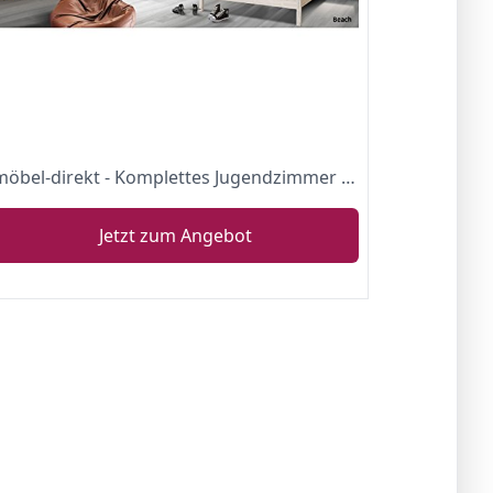
möbel-direkt - Komplettes Jugendzimmer Beach
Jetzt zum Angebot