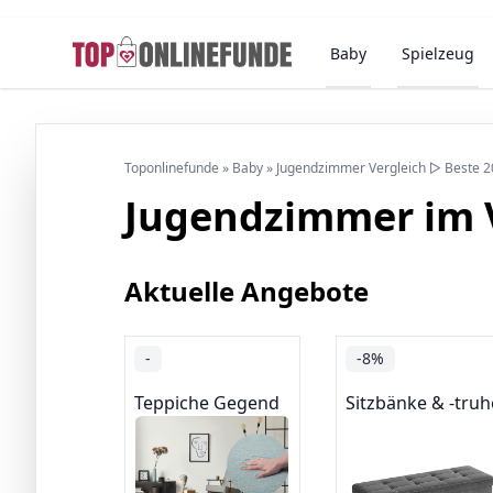
Baby
Spielzeug
Toponlinefunde
»
Baby
»
Jugendzimmer Vergleich ▷ Beste 
Jugendzimmer im 
Aktuelle Angebote
-
-8%
Teppiche Gegend
Sitzbänke & -tru