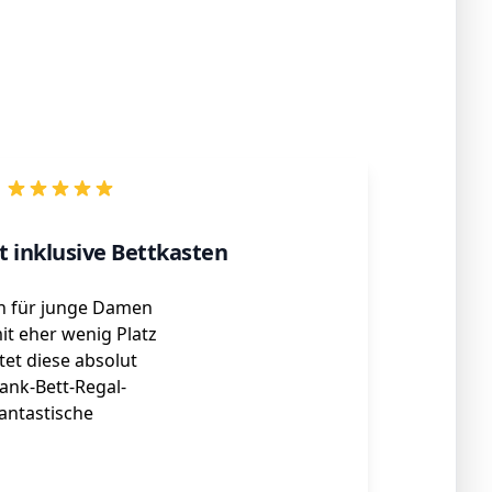
 inklusive Bettkasten
n für junge Damen
it eher wenig Platz
et diese absolut
rank-Bett-Regal-
antastische