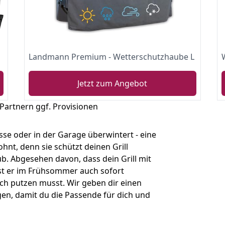
Landmann Premium - Wetterschutzhaube L
Jetzt zum Angebot
 Partnern ggf. Provisionen
asse oder in der Garage überwintert - eine
lohnt, denn sie schützt deinen Grill
ub. Abgesehen davon, dass dein Grill mit
 ist er im Frühsommer auch sofort
lich putzen musst. Wir geben dir einen
en, damit du die Passende für dich und