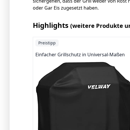
sichergehen, dass der Grill weder von Rost 
oder Gar Eis zugesetzt haben.
Highlights
(weitere Produkte u
Preistipp
Einfacher Grillschutz in Universal-Maßen