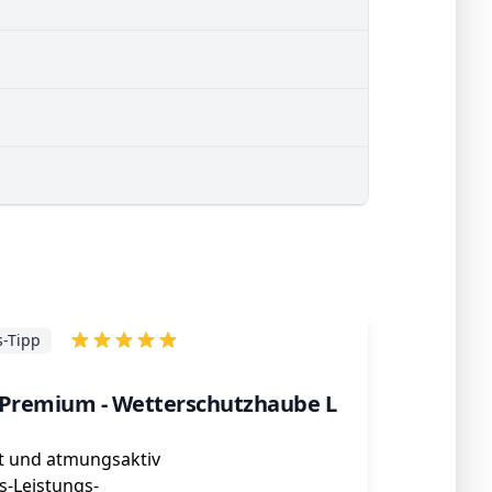
s-Tipp
remium - Wetterschutzhaube L
t und atmungsaktiv
is-Leistungs-