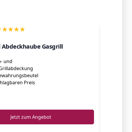
l Abdeckhaube Gasgrill
b- und
Grillabdeckung
bewahrungsbeutel
hlagbaren Preis
ℹ️
Jetzt zum Angebot