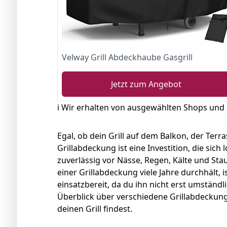
Velway Grill Abdeckhaube Gasgrill
Jetzt zum Angebot
ℹ️ Wir erhalten von ausgewählten Shops und
Egal, ob dein Grill auf dem Balkon, der Terr
Grillabdeckung ist eine Investition, die sich 
zuverlässig vor Nässe, Regen, Kälte und Sta
einer Grillabdeckung viele Jahre durchhält,
einsatzbereit, da du ihn nicht erst umständ
Überblick über verschiedene Grillabdeckung
deinen Grill findest.