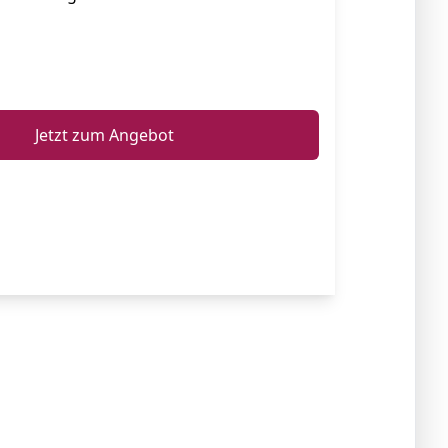
ℹ️
Jetzt zum Angebot