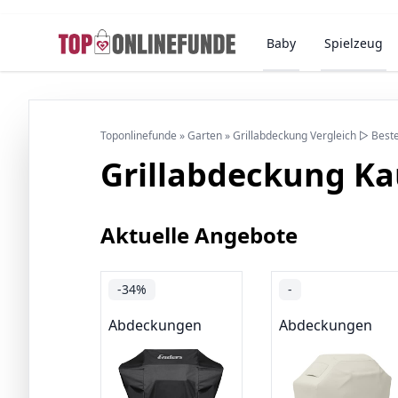
Baby
Spielzeug
Toponlinefunde
»
Garten
»
Grillabdeckung Vergleich ▷ Best
Grillabdeckung K
Aktuelle Angebote
-34%
-
Abdeckungen
Abdeckungen