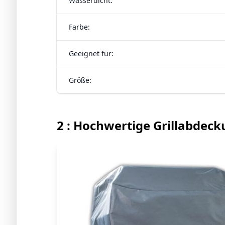
Wasserdicht:
Farbe:
Geeignet für:
Größe:
2 : Hochwertige Grillabdeck