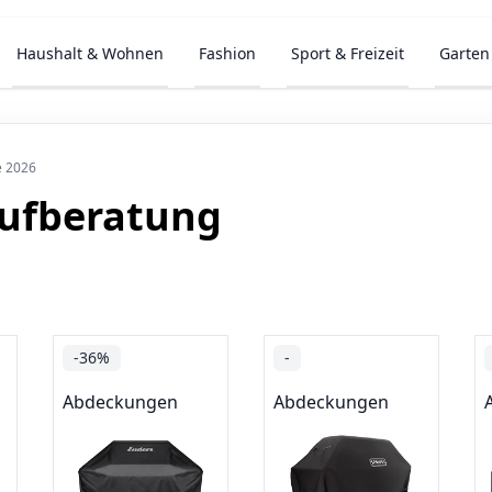
Haushalt & Wohnen
Fashion
Sport & Freizeit
Garten
e 2026
aufberatung
-36%
-
Abdeckungen
Abdeckungen