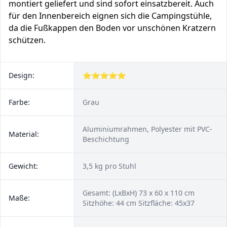
montiert geliefert und sind sofort einsatzbereit. Auch
für den Innenbereich eignen sich die Campingstühle,
da die Fußkappen den Boden vor unschönen Kratzern
schützen.
Design:
⭐⭐⭐⭐⭐
Farbe:
Grau
Aluminiumrahmen, Polyester mit PVC-
Material:
Beschichtung
Gewicht:
3,5 kg pro Stuhl
Gesamt: (LxBxH) 73 x 60 x 110 cm
Maße:
Sitzhöhe: 44 cm Sitzfläche: 45x37