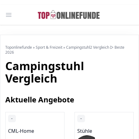
Open main menu
Toponlinefunde
»
Sport & Freizeit
»
Campingstuhl2 Vergleich ▷ Beste
2026
Campingstuhl
Vergleich
Aktuelle Angebote
-
-
CML-Home
Stühle