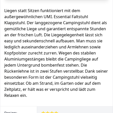
Liegen statt Sitzen funktioniert mit dem
außergewöhnlichen UMI. Essential Faltstuhl
Klappstuhl. Der langgezogene Campingstuhl dient als
gemütliche Liege und garantiert entspannte Stunden
an der frischen Luft. Die Liegegelegenheit lässt sich
easy und sekundenschnell aufbauen. Man muss sie
lediglich auseinanderziehen und Armlehnen sowie
Kopfpolster zurecht zurren. Wegen des stabilen
Aluminiumgestänges bleibt die Campingliege auf
jedem Untergrund bombenfest stehen. Die
Rückenlehne ist in zwei Stufen verstellbar. Dank seiner
besonderen Form ist der Campingstuhl vielseitig
einsetzbar. Ob am Strand, im Garten oder auf dem
Zeltplatz, er hält was er verspricht und lädt zum
Relaxen ein.
Design:
⭐⭐⭐⭐