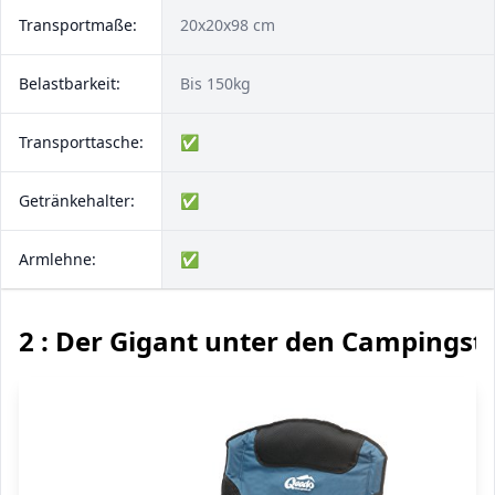
Transportmaße:
20x20x98 cm
Belastbarkeit:
Bis 150kg
Transporttasche:
✅
Getränkehalter:
✅
Armlehne:
✅
2 : Der Gigant unter den Campingst