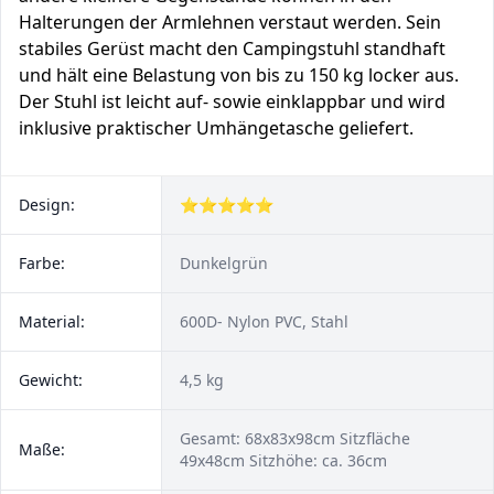
Halterungen der Armlehnen verstaut werden. Sein
stabiles Gerüst macht den Campingstuhl standhaft
und hält eine Belastung von bis zu 150 kg locker aus.
Der Stuhl ist leicht auf- sowie einklappbar und wird
inklusive praktischer Umhängetasche geliefert.
Design:
⭐⭐⭐⭐⭐
Farbe:
Dunkelgrün
Material:
600D- Nylon PVC, Stahl
Gewicht:
4,5 kg
Gesamt: 68x83x98cm Sitzfläche
Maße:
49x48cm Sitzhöhe: ca. 36cm