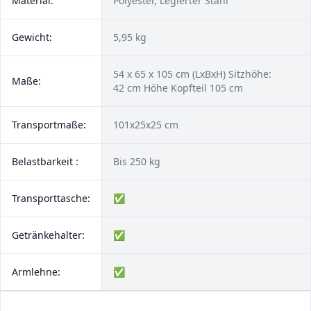
Material:
Polyester, Legierter Stahl
Gewicht:
5,95 kg
54 x 65 x 105 cm (LxBxH) Sitzhöhe:
Maße:
42 cm Höhe Kopfteil 105 cm
Transportmaße:
101x25x25 cm
Belastbarkeit :
Bis 250 kg
Transporttasche:
✅
Getränkehalter:
✅
Armlehne:
✅