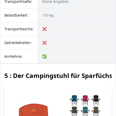
Transportmaße:
Keine Angaben
Belastbarkeit :
110 kg
Transporttasche:
❌
Getränkehalter:
❌
Armlehne:
✅
5 : Der Campingstuhl für Sparfüchse