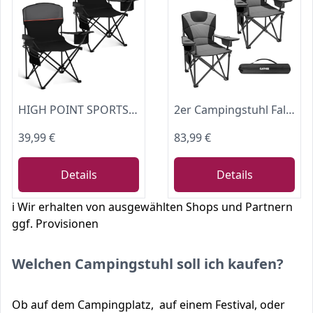
HIGH POINT SPORTS Campingstuhl Faltbar 2er Set bis 102kg, Campingsessel
2er Campingstuhl Faltbar 200KG Klappstuhl Gepolstert mit Getränkehaltern
39,99 €
83,99 €
Details
Details
ℹ️ Wir erhalten von ausgewählten Shops und Partnern
ggf. Provisionen
Welchen Campingstuhl soll ich kaufen?
Ob auf dem Campingplatz, auf einem Festival, oder