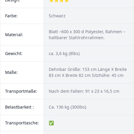
Farbe:
Schwarz
Blatt –600 x 300 d Polyester, Rahmen –
Material:
haltbarer Stahlrohrrahmen.
Gewicht:
ca. 3,6 kg (8lbs)
Dehnbar Größe: 153 cm Länge X Breite
Maße:
83 cm X Breite 82 cm Sitzhöhe: 45 cm
Transportmaße:
Nach dem Falten: 91 x 23 x 16,5 cm
Belastbarkeit :
Ca. 136 kg (300lbs)
Transporttasche:
✅