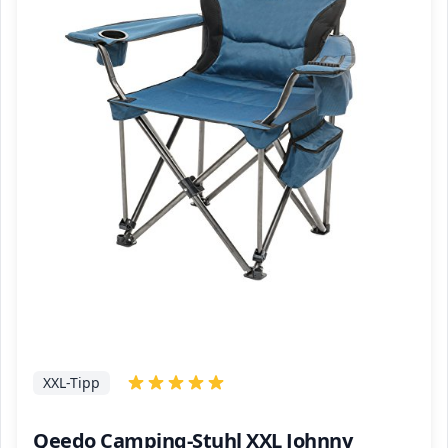
XXL-Tipp
Qeedo Camping-Stuhl XXL Johnny