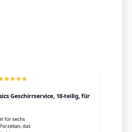
cs Geschirrservice, 18-teilig, für
et für sechs
Porzellan, das