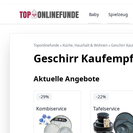
Baby
Spielzeug
Toponlinefunde
»
Küche, Haushalt & Wohnen
»
Geschirr Ka
Geschirr Kaufemp
Aktuelle Angebote
-29%
-22%
Kombiservice
Tafelservice