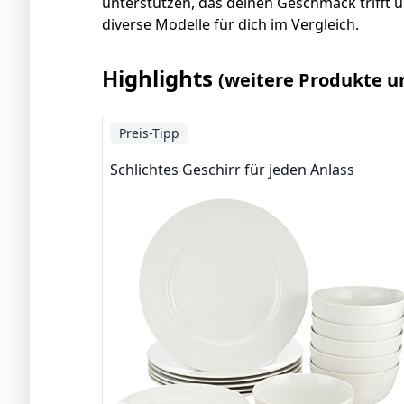
unterstützen, das deinen Geschmack trifft 
diverse Modelle für dich im Vergleich.
Highlights
(weitere Produkte u
Preis-Tipp
Schlichtes Geschirr für jeden Anlass