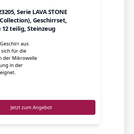
23205, Serie LAVA STONE
ollection), Geschirrset,
 12 teilig, Steinzeug
Geschirr aus
 sich für die
 der Mikrowelle
ung in der
eignet.
ℹ️
Jetzt zum Angebot