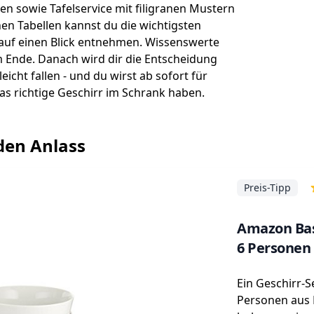
en sowie Tafelservice mit filigranen Mustern
hen Tabellen kannst du die wichtigsten
auf einen Blick entnehmen. Wissenswerte
 Ende. Danach wird dir die Entscheidung
icht fallen - und du wirst ab sofort für
as richtige Geschirr im Schrank haben.
eden Anlass
Preis-Tipp
Amazon Basi
6 Personen
Ein Geschirr-S
Personen aus 