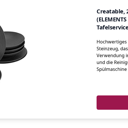
Creatable, 
(ELEMENTS C
Tafelservice
Hochwertiges 
Steinzeug, das
Verwendung in
und die Reinig
Spülmaschine 