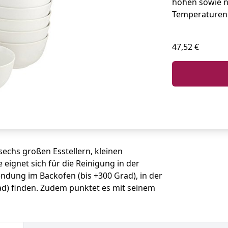
hohen sowie n
Temperaturen 
47,52 €
sechs großen Esstellern, kleinen
 eignet sich für die Reinigung in der
dung im Backofen (bis +300 Grad), in der
rad) finden. Zudem punktet es mit seinem