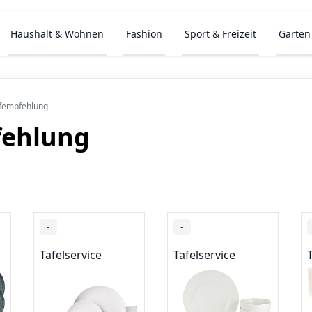
Haushalt & Wohnen
Fashion
Sport & Freizeit
Garten
ufempfehlung
fehlung
-
-
Tafelservice
Tafelservice