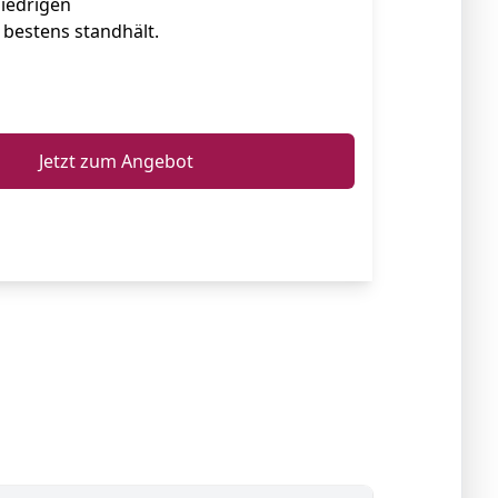
iedrigen
bestens standhält.
ℹ️
Jetzt zum Angebot