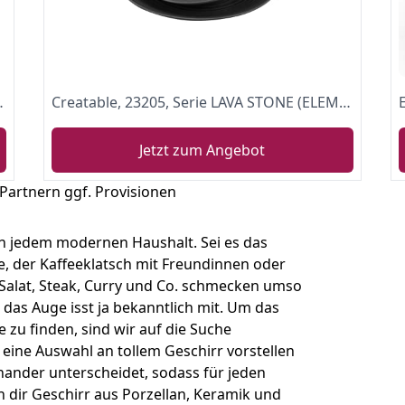
ig, für 6 Personen
Creatable, 23205, Serie LAVA STONE (ELEMENTS Collection), Geschirrset, Tafelservice 12 teilig, Steinzeug
Jetzt zum Angebot
 Partnern ggf. Provisionen
 in jedem modernen Haushalt. Sei es das
e, der Kaffeeklatsch mit Freundinnen oder
 Salat, Steak, Curry und Co. schmecken umso
n das Auge isst ja bekanntlich mit. Um das
 zu finden, sind wir auf die Suche
eine Auswahl an tollem Geschirr vorstellen
inander unterscheidet, sodass für jeden
 dir Geschirr aus Porzellan, Keramik und