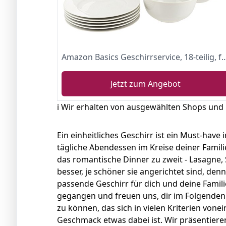
Amazon Basics Geschirrservice, 18-teil
Jetzt zum Angebot
ℹ️ Wir erhalten von ausgewählten Shops und
Ein einheitliches Geschirr ist ein Must-have
tägliche Abendessen im Kreise deiner Famili
das romantische Dinner zu zweit - Lasagne,
besser, je schöner sie angerichtet sind, den
passende Geschirr für dich und deine Familie
gegangen und freuen uns, dir im Folgenden 
zu können, das sich in vielen Kriterien vone
Geschmack etwas dabei ist. Wir präsentieren