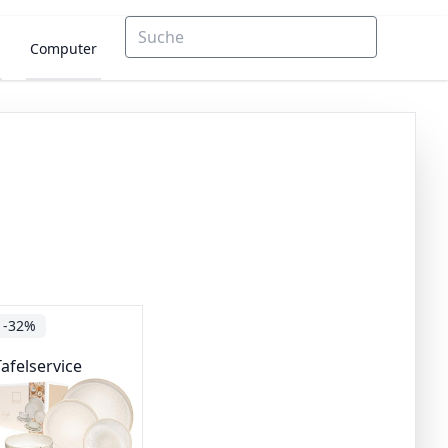
Computer
-32%
Tafelservice