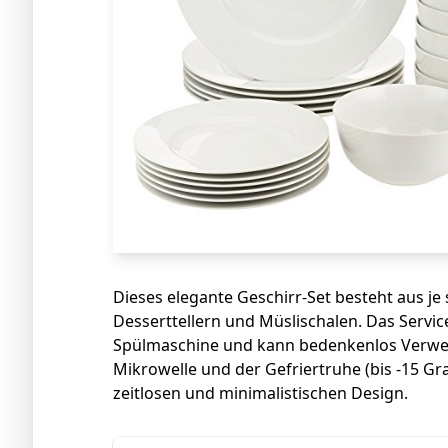
Dieses elegante Geschirr-Set besteht aus je 
Desserttellern und Müslischalen. Das Service
Spülmaschine und kann bedenkenlos Verwen
Mikrowelle und der Gefriertruhe (bis -15 G
zeitlosen und minimalistischen Design.