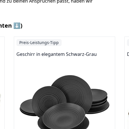
und zu deinen Ansprüchen passt, haben wir
nten ⬇️)
Preis-Leistungs-Tipp
Geschirr in elegantem Schwarz-Grau