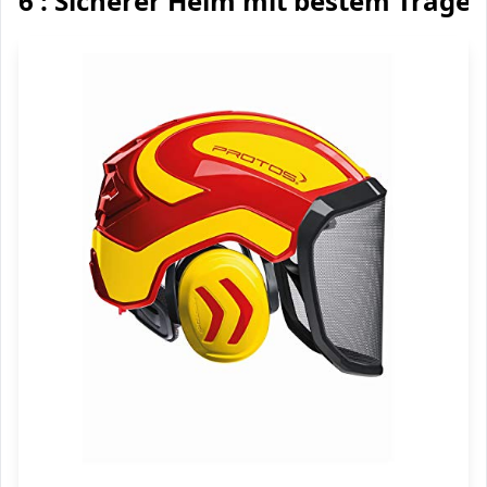
6 : Sicherer Helm mit bestem Trage