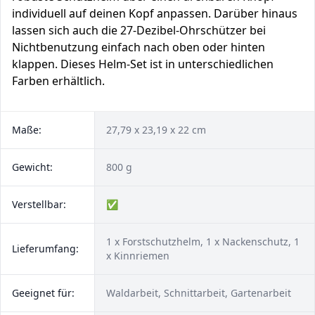
individuell auf deinen Kopf anpassen. Darüber hinaus
lassen sich auch die 27-Dezibel-Ohrschützer bei
Nichtbenutzung einfach nach oben oder hinten
klappen. Dieses Helm-Set ist in unterschiedlichen
Farben erhältlich.
Maße:
27,79 x 23,19 x 22 cm
Gewicht:
800 g
Verstellbar:
✅
1 x Forstschutzhelm, 1 x Nackenschutz, 1
Lieferumfang:
x Kinnriemen
Geeignet für:
Waldarbeit, Schnittarbeit, Gartenarbeit