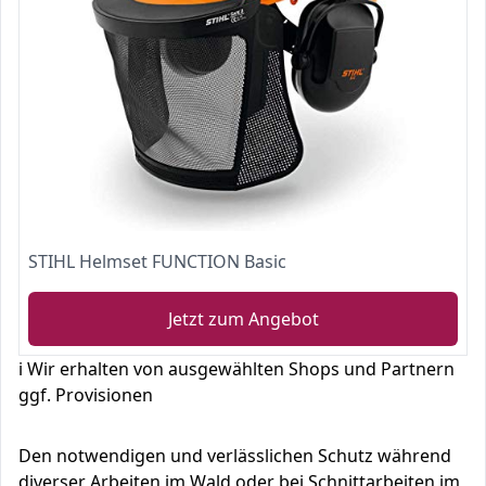
STIHL Helmset FUNCTION Basic
Jetzt zum Angebot
ℹ️ Wir erhalten von ausgewählten Shops und Partnern
ggf. Provisionen
Den notwendigen und verlässlichen Schutz während
diverser Arbeiten im Wald oder bei Schnittarbeiten im