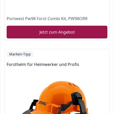
Portwest Pw98 Forst Combi Kit, PW98ORR
Jetzt zum Angebot
Marken-Tipp
Forsthelm für Heimwerker und Profis