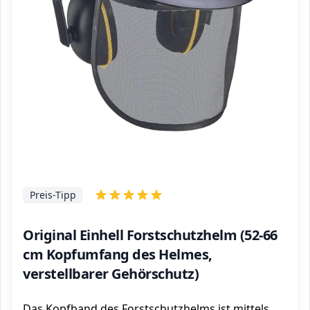
Preis-Tipp
Original Einhell Forstschutzhelm (52-66
cm Kopfumfang des Helmes,
verstellbarer Gehörschutz)
Das Kopfband des Forstschutzhelms ist mittels