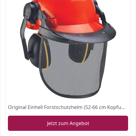
Original Einhell Forstschutzhelm (52-66 cm Kopfumfang des Helmes, verstellbarer Gehörschutz)
Jetzt zum Angebot