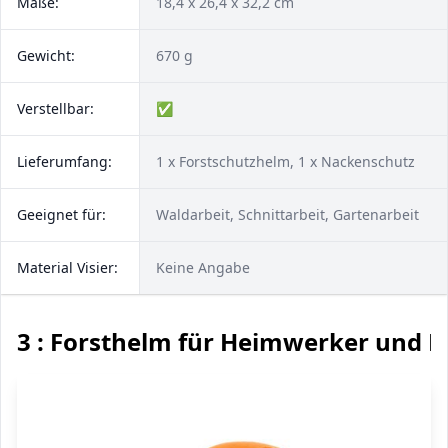
Maße:
18,4 x 26,4 x 32,2 cm
Gewicht:
670 g
Verstellbar:
✅
Lieferumfang:
1 x Forstschutzhelm, 1 x Nackenschutz
Geeignet für:
Waldarbeit, Schnittarbeit, Gartenarbeit
Material Visier:
Keine Angabe
3 : Forsthelm für Heimwerker und P