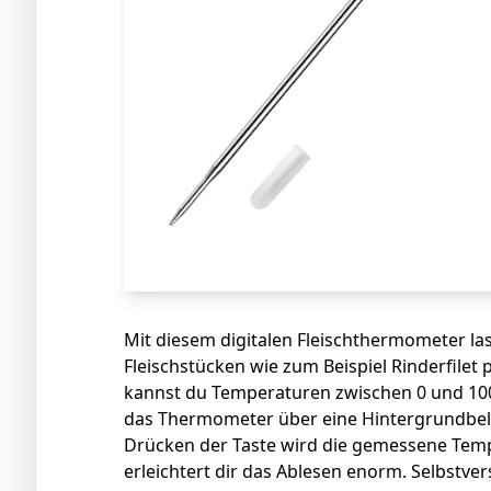
Mit diesem digitalen Fleischthermometer la
Fleischstücken wie zum Beispiel Rinderfile
kannst du Temperaturen zwischen 0 und 100 
das Thermometer über eine Hintergrundbel
Drücken der Taste wird die gemessene Temp
erleichtert dir das Ablesen enorm. Selbstve