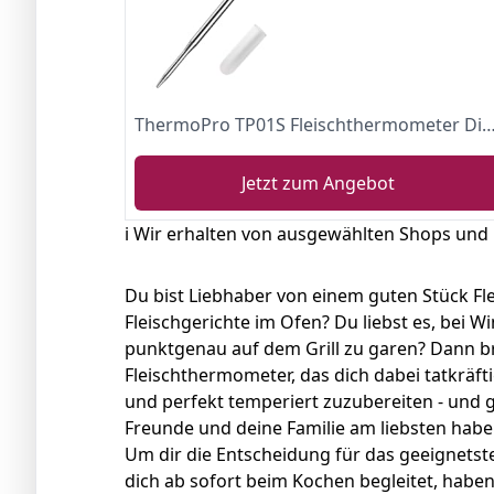
ThermoPro TP01S Fleischthermometer Digital Grillthermometer Bratenthermometer Küchenthermometer Haushaltsthermometer sofort lesbar mit Langer Sonde fü
Jetzt zum Angebot
ℹ️ Wir erhalten von ausgewählten Shops und
Du bist Liebhaber von einem guten Stück Fle
Fleischgerichte im Ofen? Du liebst es, bei 
punktgenau auf dem Grill zu garen? Dann b
Fleischthermometer, das dich dabei tatkräftig
und perfekt temperiert zuzubereiten - und 
Freunde und deine Familie am liebsten habe
Um dir die Entscheidung für das geeignetst
dich ab sofort beim Kochen begleitet, habe