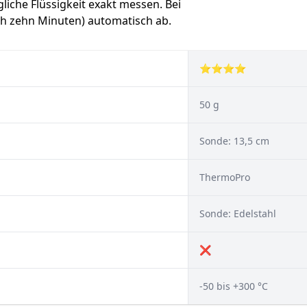
liche Flüssigkeit exakt messen. Bei
ch zehn Minuten) automatisch ab.
⭐⭐⭐⭐
50 g
Sonde: 13,5 cm
ThermoPro
Sonde: Edelstahl
❌
-50 bis +300 °C