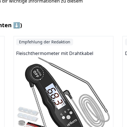
 dir wichtige Informationen zu diesem
nten ⬇️)
Empfehlung der Redaktion
Fleischthermometer mit Drahtkabel