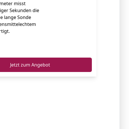
meter misst
iger Sekunden die
ie lange Sonde
ensmittelechtem
tigt.
ℹ️
Jetzt zum Angebot