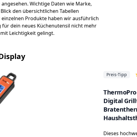
 angesehen. Wichtige Daten wie Marke,
Blick den übersichtlichen Tabellen
einzelnen Produkte haben wir ausführlich
ng für dein neues Küchenutensil nicht mehr
mit Leichtigkeit gelingt.
Display
Preis-Tipp
ThermoPro 
Digital Gri
Bratenthe
Haushaltst
Langer Sond
Dieses hochwe