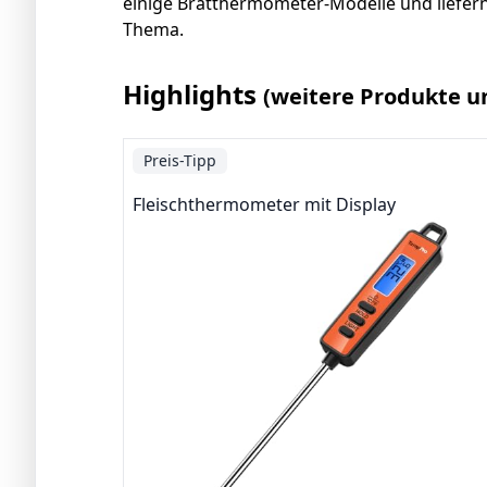
einige Bratthermometer-Modelle und liefern
Thema.
Highlights
(weitere Produkte u
Preis-Tipp
Fleischthermometer mit Display