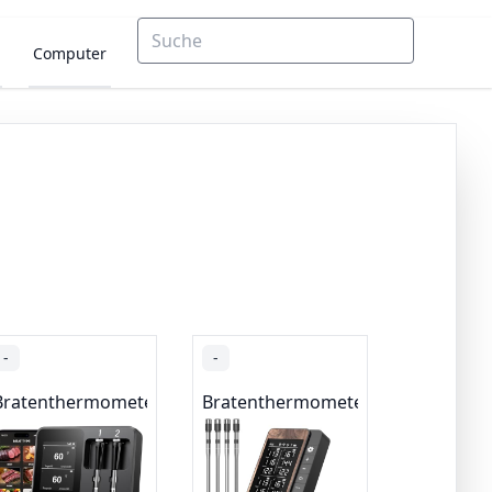
Computer
-
-
Bratenthermometer
Bratenthermometer