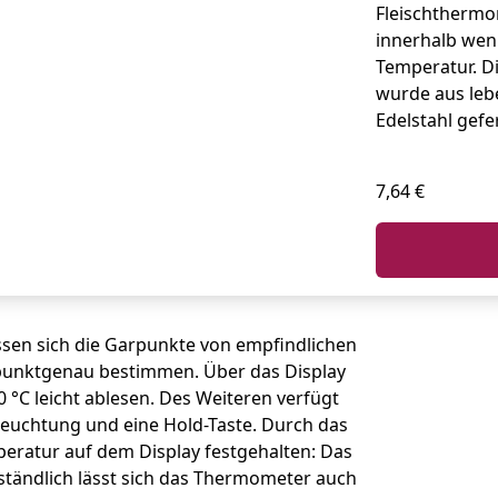
Fleischthermo
innerhalb wen
Temperatur. D
wurde aus leb
Edelstahl gefer
7,64 €
ssen sich die Garpunkte von empfindlichen
t punktgenau bestimmen. Über das Display
°C leicht ablesen. Des Weiteren verfügt
euchtung und eine Hold-Taste. Durch das
eratur auf dem Display festgehalten: Das
rständlich lässt sich das Thermometer auch