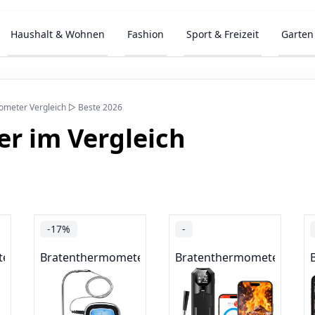
Haushalt & Wohnen
Fashion
Sport & Freizeit
Garten
ometer Vergleich ▷ Beste 2026
r im Vergleich
-17%
-
ter
Bratenthermometer
Bratenthermometer