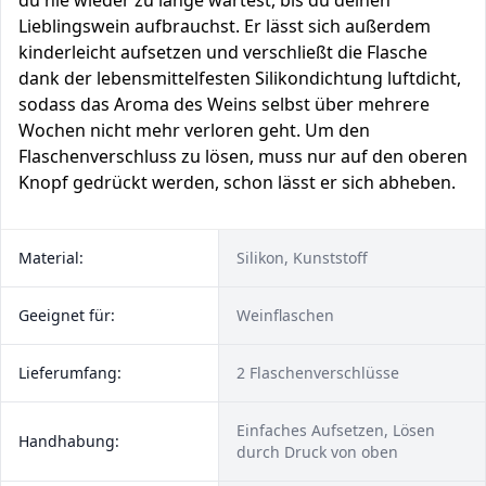
du nie wieder zu lange wartest, bis du deinen
Lieblingswein aufbrauchst. Er lässt sich außerdem
kinderleicht aufsetzen und verschließt die Flasche
dank der lebensmittelfesten Silikondichtung luftdicht,
sodass das Aroma des Weins selbst über mehrere
Wochen nicht mehr verloren geht. Um den
Flaschenverschluss zu lösen, muss nur auf den oberen
Knopf gedrückt werden, schon lässt er sich abheben.
Material:
‎Silikon, Kunststoff
Geeignet für:
Weinflaschen
Lieferumfang:
2 Flaschenverschlüsse
Einfaches Aufsetzen, Lösen
Handhabung:
durch Druck von oben