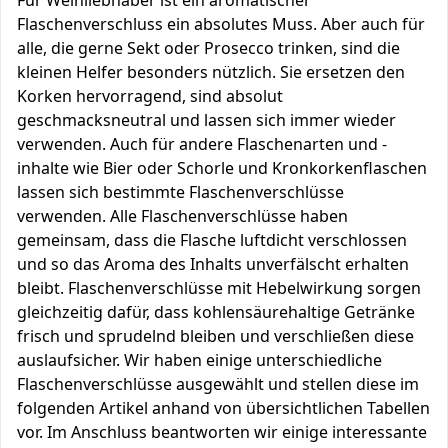
Für Weinliebhaber ist ein aromatischer
Flaschenverschluss ein absolutes Muss. Aber auch für
alle, die gerne Sekt oder Prosecco trinken, sind die
kleinen Helfer besonders nützlich. Sie ersetzen den
Korken hervorragend, sind absolut
geschmacksneutral und lassen sich immer wieder
verwenden. Auch für andere Flaschenarten und -
inhalte wie Bier oder Schorle und Kronkorkenflaschen
lassen sich bestimmte Flaschenverschlüsse
verwenden. Alle Flaschenverschlüsse haben
gemeinsam, dass die Flasche luftdicht verschlossen
und so das Aroma des Inhalts unverfälscht erhalten
bleibt. Flaschenverschlüsse mit Hebelwirkung sorgen
gleichzeitig dafür, dass kohlensäurehaltige Getränke
frisch und sprudelnd bleiben und verschließen diese
auslaufsicher. Wir haben einige unterschiedliche
Flaschenverschlüsse ausgewählt und stellen diese im
folgenden Artikel anhand von übersichtlichen Tabellen
vor. Im Anschluss beantworten wir einige interessante