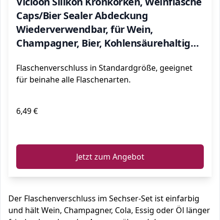
Vicloon Silikon Kronkorken, Weinflasche
Caps/Bier Sealer Abdeckung
Wiederverwendbar, für Wein,
Champagner, Bier, Kohlensäurehaltige
Getränke - 6 Stück, Schwarz
Flaschenverschluss in Standardgröße, geeignet
für beinahe alle Flaschenarten.
6,49 €
ℹ️
Jetzt zum Angebot
Der Flaschenverschluss im Sechser-Set ist einfarbig
und hält Wein, Champagner, Cola, Essig oder Öl länger