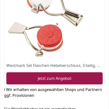
Westmark Set Flaschen-Hebelverschluss, 3-teilig, mit Silikondichtung, Stahl, Rot/Weiß/Schwarz, 44402280
Jetzt zum Angebot
ℹ️ Wir erhalten von ausgewählten Shops und Partnern
ggf. Provisionen