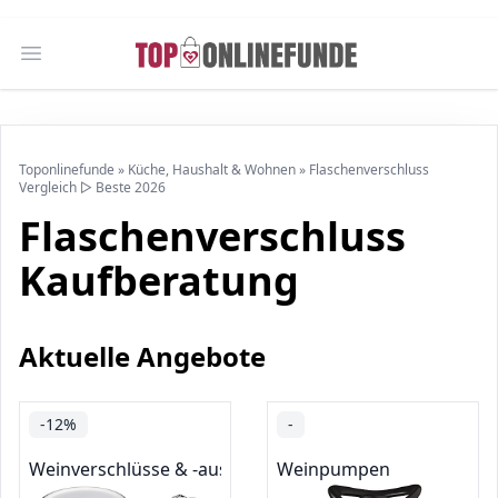
Open main menu
Toponlinefunde
»
Küche, Haushalt & Wohnen
»
Flaschenverschluss
Vergleich ▷ Beste 2026
Flaschenverschluss
Kaufberatung
Aktuelle Angebote
-12%
-
Weinverschlüsse & -ausgießer
Weinpumpen