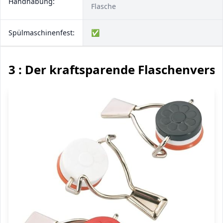
Handhabung:
Flasche
Spülmaschinenfest:
✅
3 : Der kraftsparende Flaschenversc