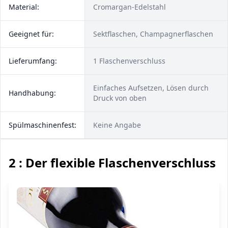
Material:
Cromargan-Edelstahl
Geeignet für:
Sektflaschen, Champagnerflaschen
Lieferumfang:
1 Flaschenverschluss
Einfaches Aufsetzen, Lösen durch
Handhabung:
Druck von oben
Spülmaschinenfest:
Keine Angabe
2 : Der flexible Flaschenverschluss