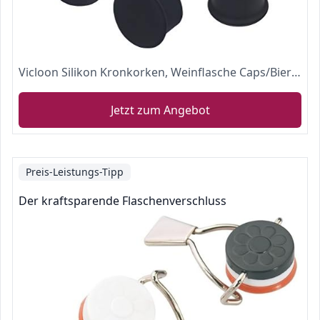
Vicloon Silikon Kronkorken, Weinflasche Caps/Bier Sealer Abdeckung Wiederverwendbar, für Wein, Champagner, Bier, Kohlensäurehaltige Getränke - 6 Stück, Schwarz
Jetzt zum Angebot
Preis-Leistungs-Tipp
Der kraftsparende Flaschenverschluss