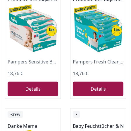
Pampers Sensitive Baby-Feuchttücher, 15 Packungen mit 80 Feuchttüchern,1200 Baby-Feuchttücher, 2-in-1 sanfte Reinigung & Hautschutz
Pampers Fresh Clean Feuchttücher, 15x80 (1200 Stück)
18,76 €
18,76 €
Details
Details
-39%
-
Danke Mama
Baby Feuchttücher & Nac