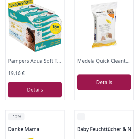
Pampers Aqua Soft Touch Baby-Feuchttücher, 15x60 (900 Stück)
Medela Quick Cleantm Reinigungstücher für Milchpumpe und Zubehör
19,16 €
Details
Details
-12%
-
Danke Mama
Baby Feuchttücher & Nac