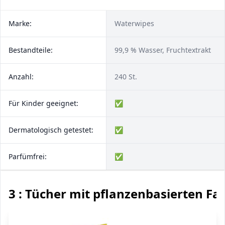
Marke:
Waterwipes
Bestandteile:
99,9 % Wasser, Fruchtextrakt
Anzahl:
240 St.
Für Kinder geeignet:
✅
Dermatologisch getestet:
✅
Parfümfrei:
✅
3 : Tücher mit pflanzenbasierten Fa