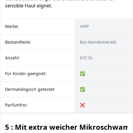
sensible Haut eignet.
Marke:
HiPP
Bestandteile:
Bio-Mandelextrakt
Anzahl:
672 St.
Für Kinder geeignet:
✅
Dermatologisch getestet:
✅
Parfümfrei:
❌
5 : Mit extra weicher Mikroschwam