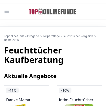
Open main menu
Toponlinefunde
»
Drogerie & Körperpflege
»
Feuchttücher Vergleich ▷
Beste 2026
Feuchttücher
Kaufberatung
Aktuelle Angebote
-11%
-10%
Danke Mama
Intim-Feuchttücher