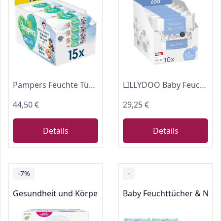
Pampers Feuchte Tücher Harmonie Aqua 15x Paw Patrol
LILLYDOO Baby Feuchttücher mit 99% Wasser, 600 Stück (10 x 60)
44,50 €
29,25 €
Details
Details
-7%
-
Gesundheit und Körperpflege
Baby Feuchttücher & Nac