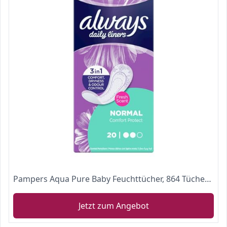
Pampers Aqua Pure Baby Feuchttücher, 864 Tücher (18 x 48) Mit 99% Purem Wasser, Dermatologisch Getestet, Baby Erstausstattung Für Neugeborene
Jetzt zum Angebot