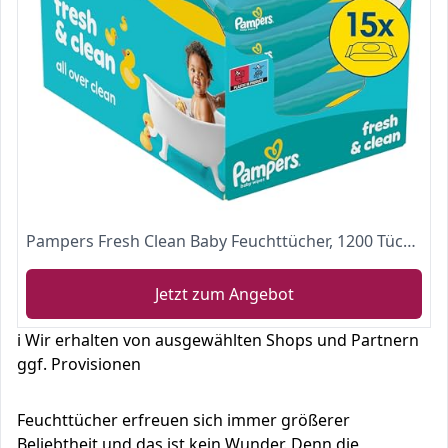
Pampers Fresh Clean Baby Feuchttücher, 1200 Tücher (15 x 80) Mit Frischem Duft, Dermatologisch Getestet
Jetzt zum Angebot
ℹ️ Wir erhalten von ausgewählten Shops und Partnern
ggf. Provisionen
Feuchttücher erfreuen sich immer größerer
Beliebtheit und das ist kein Wunder. Denn die